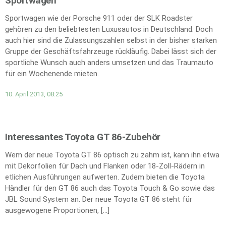
Sportwagen
Sportwagen wie der Porsche 911 oder der SLK Roadster
gehören zu den beliebtesten Luxusautos in Deutschland. Doch
auch hier sind die Zulassungszahlen selbst in der bisher starken
Gruppe der Geschäftsfahrzeuge rückläufig. Dabei lässt sich der
sportliche Wunsch auch anders umsetzen und das Traumauto
für ein Wochenende mieten.
10. April 2013, 08:25
Interessantes Toyota GT 86-Zubehör
Wem der neue Toyota GT 86 optisch zu zahm ist, kann ihn etwa
mit Dekorfolien für Dach und Flanken oder 18-Zoll-Rädern in
etlichen Ausführungen aufwerten. Zudem bieten die Toyota
Händler für den GT 86 auch das Toyota Touch & Go sowie das
JBL Sound System an. Der neue Toyota GT 86 steht für
ausgewogene Proportionen, […]