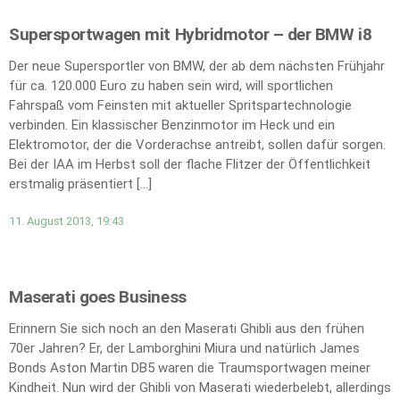
Supersportwagen mit Hybridmotor – der BMW i8
Der neue Supersportler von BMW, der ab dem nächsten Frühjahr
für ca. 120.000 Euro zu haben sein wird, will sportlichen
Fahrspaß vom Feinsten mit aktueller Spritspartechnologie
verbinden. Ein klassischer Benzinmotor im Heck und ein
Elektromotor, der die Vorderachse antreibt, sollen dafür sorgen.
Bei der IAA im Herbst soll der flache Flitzer der Öffentlichkeit
erstmalig präsentiert […]
11. August 2013, 19:43
Maserati goes Business
Erinnern Sie sich noch an den Maserati Ghibli aus den frühen
70er Jahren? Er, der Lamborghini Miura und natürlich James
Bonds Aston Martin DB5 waren die Traumsportwagen meiner
Kindheit. Nun wird der Ghibli von Maserati wiederbelebt, allerdings