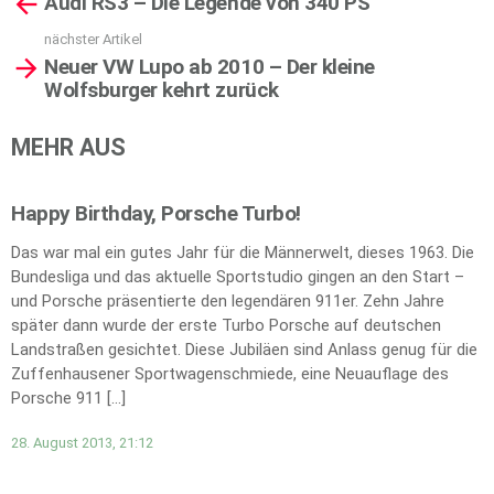
Audi RS3 – Die Legende von 340 PS
more
nächster Artikel
Neuer VW Lupo ab 2010 – Der kleine
Wolfsburger kehrt zurück
MEHR AUS
Happy Birthday, Porsche Turbo!
Das war mal ein gutes Jahr für die Männerwelt, dieses 1963. Die
Bundesliga und das aktuelle Sportstudio gingen an den Start –
und Porsche präsentierte den legendären 911er. Zehn Jahre
später dann wurde der erste Turbo Porsche auf deutschen
Landstraßen gesichtet. Diese Jubiläen sind Anlass genug für die
Zuffenhausener Sportwagenschmiede, eine Neuauflage des
Porsche 911 […]
28. August 2013, 21:12