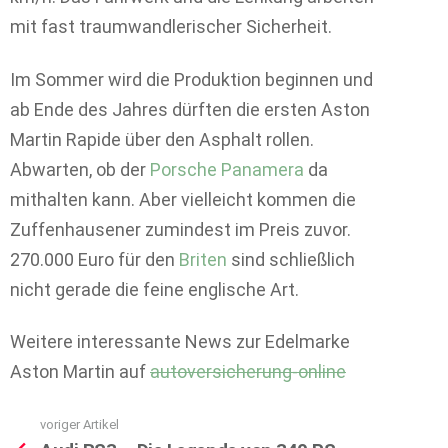
mit fast traumwandlerischer Sicherheit.
Im Sommer wird die Produktion beginnen und
ab Ende des Jahres dürften die ersten Aston
Martin Rapide über den Asphalt rollen.
Abwarten, ob der
Porsche Panamera
da
mithalten kann. Aber vielleicht kommen die
Zuffenhausener zumindest im Preis zuvor.
270.000 Euro für den
Briten
sind schließlich
nicht gerade die feine englische Art.
Weitere interessante News zur Edelmarke
Aston Martin auf
autoversicherung-online
voriger Artikel
See