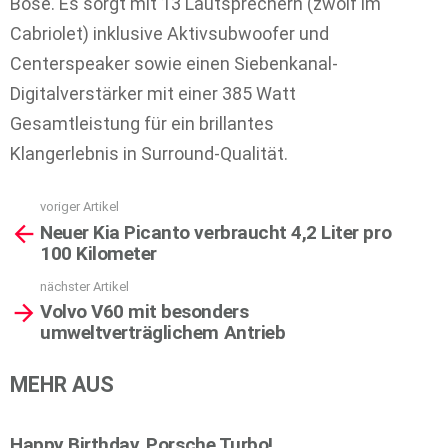
Bose. Es sorgt mit 13 Lautsprechern (zwölf im
Cabriolet) inklusive Aktivsubwoofer und
Centerspeaker sowie einen Siebenkanal-
Digitalverstärker mit einer 385 Watt
Gesamtleistung für ein brillantes
Klangerlebnis in Surround-Qualität.
voriger Artikel
See
Neuer Kia Picanto verbraucht 4,2 Liter pro
more
100 Kilometer
nächster Artikel
Volvo V60 mit besonders
umweltverträglichem Antrieb
MEHR AUS
Happy Birthday, Porsche Turbo!