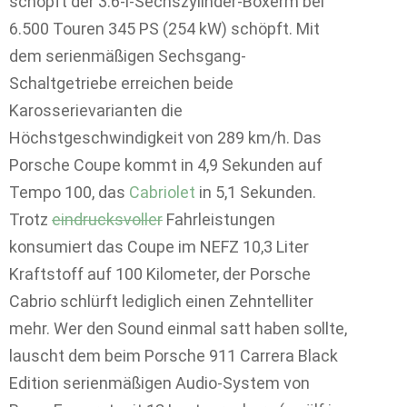
schöpft der 3.6-l-Sechszylinder-Boxerm bei
6.500 Touren 345 PS (254 kW) schöpft. Mit
dem serienmäßigen Sechsgang-
Schaltgetriebe erreichen beide
Karosserievarianten die
Höchstgeschwindigkeit von 289 km/h. Das
Porsche Coupe kommt in 4,9 Sekunden auf
Tempo 100, das
Cabriolet
in 5,1 Sekunden.
Trotz
eindrucksvoller
Fahrleistungen
konsumiert das Coupe im NEFZ 10,3 Liter
Kraftstoff auf 100 Kilometer, der Porsche
Cabrio schlürft lediglich einen Zehntelliter
mehr. Wer den Sound einmal satt haben sollte,
lauscht dem beim Porsche 911 Carrera Black
Edition serienmäßigen Audio-System von