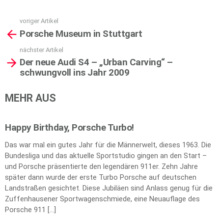
voriger Artikel
See
Porsche Museum in Stuttgart
more
nächster Artikel
Der neue Audi S4 – „Urban Carving“ –
schwungvoll ins Jahr 2009
MEHR AUS
Happy Birthday, Porsche Turbo!
Das war mal ein gutes Jahr für die Männerwelt, dieses 1963. Die
Bundesliga und das aktuelle Sportstudio gingen an den Start –
und Porsche präsentierte den legendären 911er. Zehn Jahre
später dann wurde der erste Turbo Porsche auf deutschen
Landstraßen gesichtet. Diese Jubiläen sind Anlass genug für die
Zuffenhausener Sportwagenschmiede, eine Neuauflage des
Porsche 911 […]