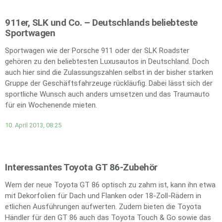
911er, SLK und Co. – Deutschlands beliebteste
Sportwagen
Sportwagen wie der Porsche 911 oder der SLK Roadster
gehören zu den beliebtesten Luxusautos in Deutschland. Doch
auch hier sind die Zulassungszahlen selbst in der bisher starken
Gruppe der Geschäftsfahrzeuge rückläufig. Dabei lässt sich der
sportliche Wunsch auch anders umsetzen und das Traumauto
für ein Wochenende mieten.
10. April 2013, 08:25
Interessantes Toyota GT 86-Zubehör
Wem der neue Toyota GT 86 optisch zu zahm ist, kann ihn etwa
mit Dekorfolien für Dach und Flanken oder 18-Zoll-Rädern in
etlichen Ausführungen aufwerten. Zudem bieten die Toyota
Händler für den GT 86 auch das Toyota Touch & Go sowie das