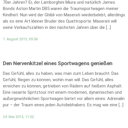
70er Jahren? Er, der Lamborghini Miura und natürlich James
Bonds Aston Martin DB5 waren die Traumsportwagen meiner
Kindheit. Nun wird der Ghibli von Maserati wiederbelebt, allerdings
als so eine Art kleiner Bruder des Quattroporte. Maserati will
seine Verkaufszahlen in den nächsten Jahren über die […]
1. August 2013, 05:06
Den Nervenkitzel eines Sportwagens genießen
Das Gefühl, alles zu haben, was man zum Leben braucht. Das
Gefühl, fliegen zu können, wohin man will. Das Gefühl, alles
erreichen zu können, getrieben von Rädern auf heißem Asphalt.
Eine rasante Spritztour mit einem modernen, dynamischen und
außergewöhnlichen Sportwagen bietet vor allem eines: Adrenalin
pur – der Traum eines jeden Autoliebhabers. Es mag wie eine […]
24. Mai 2013, 11:02