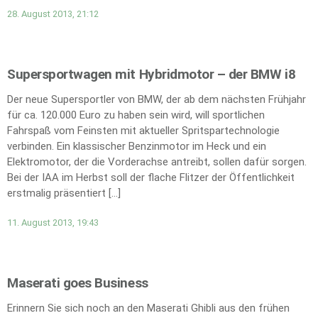
28. August 2013, 21:12
Supersportwagen mit Hybridmotor – der BMW i8
Der neue Supersportler von BMW, der ab dem nächsten Frühjahr
für ca. 120.000 Euro zu haben sein wird, will sportlichen
Fahrspaß vom Feinsten mit aktueller Spritspartechnologie
verbinden. Ein klassischer Benzinmotor im Heck und ein
Elektromotor, der die Vorderachse antreibt, sollen dafür sorgen.
Bei der IAA im Herbst soll der flache Flitzer der Öffentlichkeit
erstmalig präsentiert […]
11. August 2013, 19:43
Maserati goes Business
Erinnern Sie sich noch an den Maserati Ghibli aus den frühen