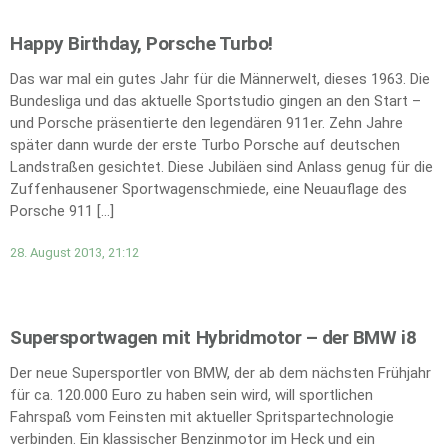
Happy Birthday, Porsche Turbo!
Das war mal ein gutes Jahr für die Männerwelt, dieses 1963. Die
Bundesliga und das aktuelle Sportstudio gingen an den Start –
und Porsche präsentierte den legendären 911er. Zehn Jahre
später dann wurde der erste Turbo Porsche auf deutschen
Landstraßen gesichtet. Diese Jubiläen sind Anlass genug für die
Zuffenhausener Sportwagenschmiede, eine Neuauflage des
Porsche 911 […]
28. August 2013, 21:12
Supersportwagen mit Hybridmotor – der BMW i8
Der neue Supersportler von BMW, der ab dem nächsten Frühjahr
für ca. 120.000 Euro zu haben sein wird, will sportlichen
Fahrspaß vom Feinsten mit aktueller Spritspartechnologie
verbinden. Ein klassischer Benzinmotor im Heck und ein