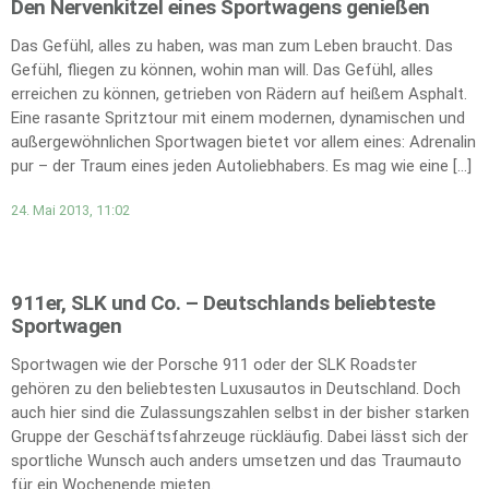
Den Nervenkitzel eines Sportwagens genießen
Das Gefühl, alles zu haben, was man zum Leben braucht. Das
Gefühl, fliegen zu können, wohin man will. Das Gefühl, alles
erreichen zu können, getrieben von Rädern auf heißem Asphalt.
Eine rasante Spritztour mit einem modernen, dynamischen und
außergewöhnlichen Sportwagen bietet vor allem eines: Adrenalin
pur – der Traum eines jeden Autoliebhabers. Es mag wie eine […]
24. Mai 2013, 11:02
911er, SLK und Co. – Deutschlands beliebteste
Sportwagen
Sportwagen wie der Porsche 911 oder der SLK Roadster
gehören zu den beliebtesten Luxusautos in Deutschland. Doch
auch hier sind die Zulassungszahlen selbst in der bisher starken
Gruppe der Geschäftsfahrzeuge rückläufig. Dabei lässt sich der
sportliche Wunsch auch anders umsetzen und das Traumauto
für ein Wochenende mieten.