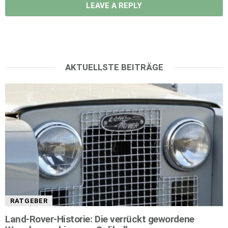
LEAVE A REPLY
AKTUELLSTE BEITRÄGE
RATGEBER
Land-Rover-Historie: Die verrückt gewordene