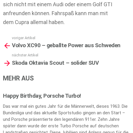
sich nicht mit einem Audi oder einem Golf GTI
anfreunden können. Fahrspaß kann man mit
dem Cupra allemal haben.
voriger Artikel
See
Volvo XC90 – geballte Power aus Schweden
more
nächster Artikel
Skoda Oktavia Scout – solider SUV
MEHR AUS
Happy Birthday, Porsche Turbo!
Das war mal ein gutes Jahr für die Männerwelt, dieses 1963. Die
Bundesliga und das aktuelle Sportstudio gingen an den Start –
und Porsche präsentierte den legendären 911er. Zehn Jahre
später dann wurde der erste Turbo Porsche auf deutschen
Landstraßen gesichtet. Diese Jubiläen sind Anlass genug für die