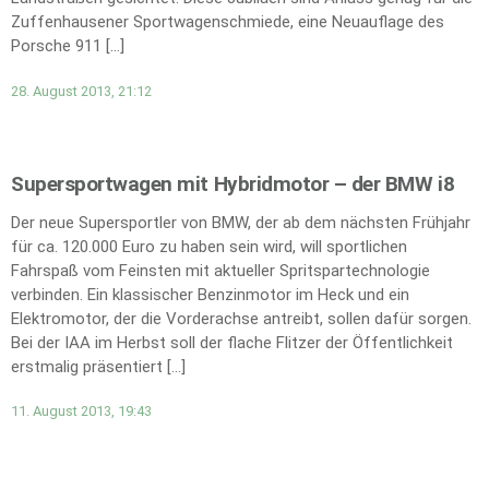
Zuffenhausener Sportwagenschmiede, eine Neuauflage des
Porsche 911 […]
28. August 2013, 21:12
Supersportwagen mit Hybridmotor – der BMW i8
Der neue Supersportler von BMW, der ab dem nächsten Frühjahr
für ca. 120.000 Euro zu haben sein wird, will sportlichen
Fahrspaß vom Feinsten mit aktueller Spritspartechnologie
verbinden. Ein klassischer Benzinmotor im Heck und ein
Elektromotor, der die Vorderachse antreibt, sollen dafür sorgen.
Bei der IAA im Herbst soll der flache Flitzer der Öffentlichkeit
erstmalig präsentiert […]
11. August 2013, 19:43