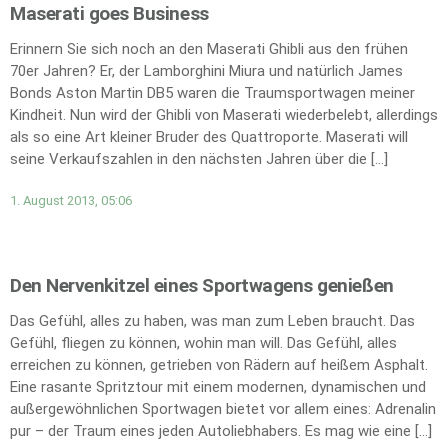
Maserati goes Business
Erinnern Sie sich noch an den Maserati Ghibli aus den frühen
70er Jahren? Er, der Lamborghini Miura und natürlich James
Bonds Aston Martin DB5 waren die Traumsportwagen meiner
Kindheit. Nun wird der Ghibli von Maserati wiederbelebt, allerdings
als so eine Art kleiner Bruder des Quattroporte. Maserati will
seine Verkaufszahlen in den nächsten Jahren über die […]
1. August 2013, 05:06
Den Nervenkitzel eines Sportwagens genießen
Das Gefühl, alles zu haben, was man zum Leben braucht. Das
Gefühl, fliegen zu können, wohin man will. Das Gefühl, alles
erreichen zu können, getrieben von Rädern auf heißem Asphalt.
Eine rasante Spritztour mit einem modernen, dynamischen und
außergewöhnlichen Sportwagen bietet vor allem eines: Adrenalin
pur – der Traum eines jeden Autoliebhabers. Es mag wie eine […]