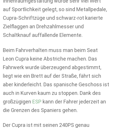
Innenraumgestaltung wurde sehr viel Wert
auf Sportlichkeit gelegt, so sind Metallpedale,
Cupra-Schriftzüge und schwarz-rot karierte
Zielflaggen an Drehzahlmesser und
Schaltknauf auffallende Elemente.
Beim Fahrverhalten muss man beim Seat
Leon Cupra keine Abstriche machen. Das
Fahrwerk wurde überzeugend abgestimmt,
liegt wie ein Brett auf der Straße, fährt sich
aber kinderleicht. Das spanische Geschoss ist
auch in Kurven kaum zu stoppen. Dank des
großzügigen
ESP
kann der Fahrer jederzeit an
die Grenzen des Spaniers gehen.
Der Cupra ist mit seinen 240PS genau