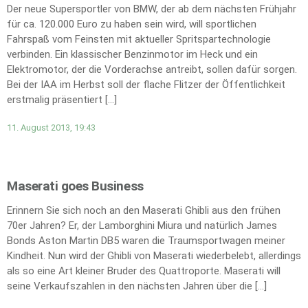
Der neue Supersportler von BMW, der ab dem nächsten Frühjahr
für ca. 120.000 Euro zu haben sein wird, will sportlichen
Fahrspaß vom Feinsten mit aktueller Spritspartechnologie
verbinden. Ein klassischer Benzinmotor im Heck und ein
Elektromotor, der die Vorderachse antreibt, sollen dafür sorgen.
Bei der IAA im Herbst soll der flache Flitzer der Öffentlichkeit
erstmalig präsentiert […]
11. August 2013, 19:43
Maserati goes Business
Erinnern Sie sich noch an den Maserati Ghibli aus den frühen
70er Jahren? Er, der Lamborghini Miura und natürlich James
Bonds Aston Martin DB5 waren die Traumsportwagen meiner
Kindheit. Nun wird der Ghibli von Maserati wiederbelebt, allerdings
als so eine Art kleiner Bruder des Quattroporte. Maserati will
seine Verkaufszahlen in den nächsten Jahren über die […]