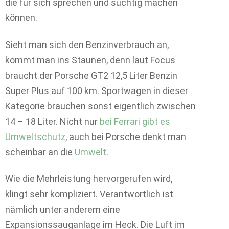
die für sich sprechen und süchtig machen
können.
Sieht man sich den Benzinverbrauch an,
kommt man ins Staunen, denn laut Focus
braucht der Porsche GT2 12,5 Liter Benzin
Super Plus auf 100 km. Sportwagen in dieser
Kategorie brauchen sonst eigentlich zwischen
14 – 18 Liter. Nicht nur
bei Ferrari gibt es
Umweltschutz
, auch bei Porsche denkt man
scheinbar an die
Umwelt
.
Wie die Mehrleistung hervorgerufen wird,
klingt sehr kompliziert. Verantwortlich ist
nämlich unter anderem eine
Expansionssauganlage im Heck. Die Luft im