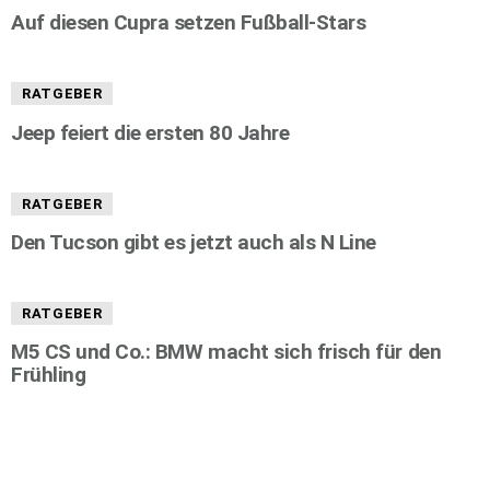
Auf diesen Cupra setzen Fußball-Stars
RATGEBER
Jeep feiert die ersten 80 Jahre
RATGEBER
Den Tucson gibt es jetzt auch als N Line
RATGEBER
M5 CS und Co.: BMW macht sich frisch für den
Frühling