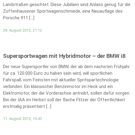
Landstraßen gesichtet. Diese Jubiläen sind Anlass genug für die
Zuffenhausener Sportwagenschmiede, eine Neuauflage des
Porsche 911 […]
28. August 2013, 21:12
Supersportwagen mit Hybridmotor – der BMW i8
Der neue Supersportler von BMW, der ab dem nächsten Frühjahr
für ca. 120.000 Euro zu haben sein wird, will sportlichen
Fahrspaß vom Feinsten mit aktueller Spritspartechnologie
verbinden. Ein klassischer Benzinmotor im Heck und ein
Elektromotor, der die Vorderachse antreibt, sollen dafür sorgen.
Bei der IAA im Herbst soll der flache Flitzer der Öffentlichkeit
erstmalig präsentiert […]
11. August 2013, 19:43