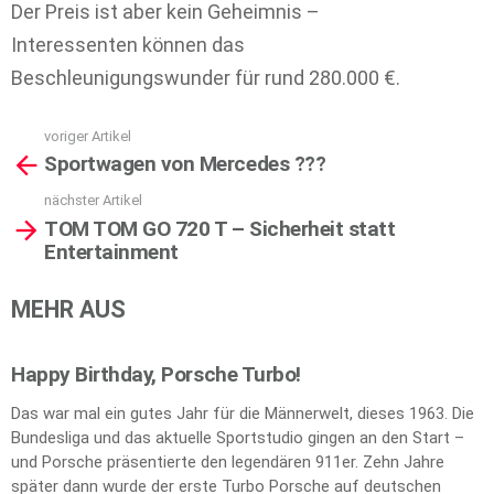
Der Preis ist aber kein Geheimnis –
Interessenten können das
Beschleunigungswunder für rund 280.000 €.
voriger Artikel
See
Sportwagen von Mercedes ???
more
nächster Artikel
TOM TOM GO 720 T – Sicherheit statt
Entertainment
MEHR AUS
Happy Birthday, Porsche Turbo!
Das war mal ein gutes Jahr für die Männerwelt, dieses 1963. Die
Bundesliga und das aktuelle Sportstudio gingen an den Start –
und Porsche präsentierte den legendären 911er. Zehn Jahre
später dann wurde der erste Turbo Porsche auf deutschen