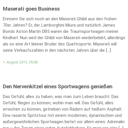
Maserati goes Business
Erinnern Sie sich noch an den Maserati Ghibli aus den frühen
70er Jahren? Er, der Lamborghini Miura und natürlich James
Bonds Aston Martin DB5 waren die Traumsportwagen meiner
Kindheit. Nun wird der Ghibli von Maserati wiederbelebt, allerdings
als so eine Art kleiner Bruder des Quattroporte. Maserati will
seine Verkaufszahlen in den nächsten Jahren über die […]
1. August 2013, 05:06
Den Nervenkitzel eines Sportwagens genießen
Das Gefühl, alles zu haben, was man zum Leben braucht. Das
Gefühl, fliegen zu können, wohin man will. Das Gefühl, alles
erreichen zu können, getrieben von Rädern auf heißem Asphalt.
Eine rasante Spritztour mit einem modernen, dynamischen und
außergewöhnlichen Sportwagen bietet vor allem eines: Adrenalin
pur – der Traum eines jeden Autoliebhabers. Es mag wie eine […]