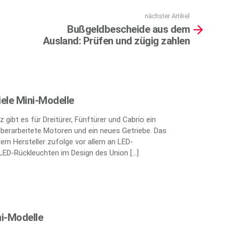
nächster Artikel
Bußgeldbescheide aus dem
Ausland: Prüfen und zügig zahlen
iele Mini-Modelle
 gibt es für Dreitürer, Fünftürer und Cabrio ein
berarbeitete Motoren und ein neues Getriebe. Das
 dem Hersteller zufolge vor allem an LED-
 LED-Rückleuchten im Design des Union […]
i-Modelle