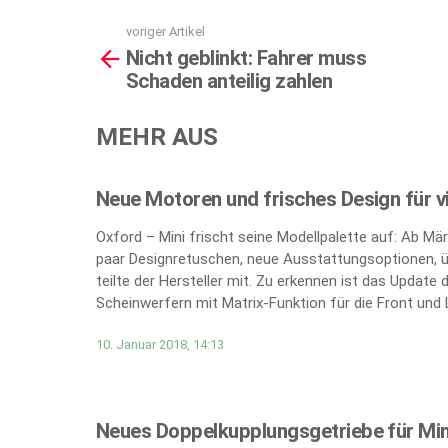
voriger Artikel
See
Nicht geblinkt: Fahrer muss
more
Schaden anteilig zahlen
MEHR AUS
Neue Motoren und frisches Design für v
Oxford – Mini frischt seine Modellpalette auf: Ab März
paar Designretuschen, neue Ausstattungsoptionen, ü
teilte der Hersteller mit. Zu erkennen ist das Update
Scheinwerfern mit Matrix-Funktion für die Front und
10. Januar 2018, 14:13
Neues Doppelkupplungsgetriebe für Min