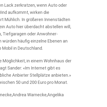
n Lack zerkratzen, wenn Auto oder
Wind aufkommt, wirken die
rt Mühlich. In größeren Innenstädten
in Auto hier überdacht abstellen will,
n, Tiefgaragen oder Anwohner-
n würden häufig einzelne Ebenen an
 Mobil in Deutschland.
 Möglichkeit, in einem Wohnhaus der
agt Sander: «Im Internet gibt es
bliche Anbieter Stellplätze anbieten.»
zwischen 50 und 200 Euro pro Monat.
rnecke,Andrea Warnecke,Angelika