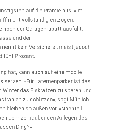
ünstigsten auf die Prämie aus. «Im
ff nicht vollständig entzogen,
e hoch der Garagenrabatt ausfällt,
lasse und der
nennt kein Versicherer, meist jedoch
 fünf Prozent.
ng hat, kann auch auf eine mobile
s setzen. «Für Laternenparker ist das
m Winter das Eiskratzen zu sparen und
trahlen zu schützen», sagt Mühlich.
 bleiben so außen vor. «Nachteil
eben dem zeitraubenden Anlegen des
nassen Ding?»