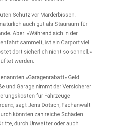
oluten Schutz vor Marderbissen.
natürlich auch gut als Stauraum für
nde. Aber: «Während sich in der
enfahrt sammelt, ist ein Carport viel
stet dort sicherlich nicht so schnell.»
lüftet werden.
ogenannten «Garagenrabatt» Geld
ße und Garage nimmt der Versicherer
lierungskosten für Fahrzeuge
erden», sagt Jens Dötsch, Fachanwalt
rdurch könnten zahlreiche Schäden
itte, durch Unwetter oder auch