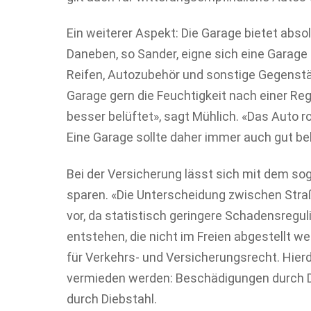
Ein weiterer Aspekt: Die Garage bietet abs
Daneben, so Sander, eigne sich eine Garage 
Reifen, Autozubehör und sonstige Gegenstä
Garage gern die Feuchtigkeit nach einer Reg
besser belüftet», sagt Mühlich. «Das Auto ro
Eine Garage sollte daher immer auch gut be
Bei der Versicherung lässt sich mit dem s
sparen. «Die Unterscheidung zwischen Stra
vor, da statistisch geringere Schadensregu
entstehen, die nicht im Freien abgestellt w
für Verkehrs- und Versicherungsrecht. Hie
vermieden werden: Beschädigungen durch Dr
durch Diebstahl.