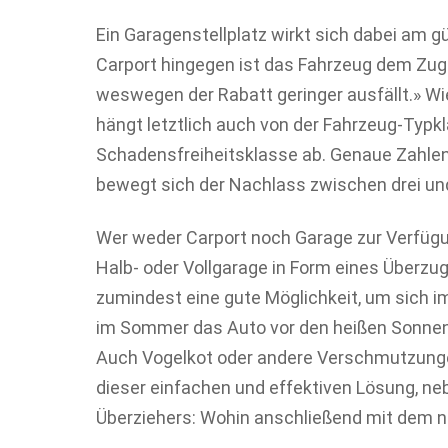
Ein Garagenstellplatz wirkt sich dabei am g
Carport hingegen ist das Fahrzeug dem Zugri
weswegen der Rabatt geringer ausfällt.» Wi
hängt letztlich auch von der Fahrzeug-Typk
Schadensfreiheitsklasse ab. Genaue Zahlen 
bewegt sich der Nachlass zwischen drei und
Wer weder Carport noch Garage zur Verfügu
Halb- oder Vollgarage in Form eines Überzug
zumindest eine gute Möglichkeit, um sich i
im Sommer das Auto vor den heißen Sonnens
Auch Vogelkot oder andere Verschmutzungen
dieser einfachen und effektiven Lösung, n
Überziehers: Wohin anschließend mit dem 