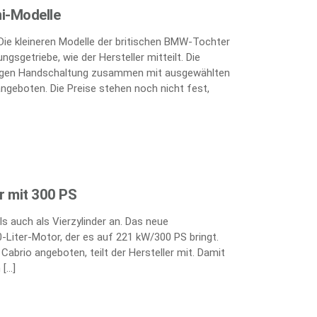
i-Modelle
 Die kleineren Modelle der britischen BMW-Tochter
gsgetriebe, wie der Hersteller mitteilt. Die
ufigen Handschaltung zusammen mit ausgewählten
angeboten. Die Preise stehen noch nicht fest,
er mit 300 PS
s auch als Vierzylinder an. Das neue
-Liter-Motor, der es auf 221 kW/300 PS bringt.
abrio angeboten, teilt der Hersteller mit. Damit
 […]