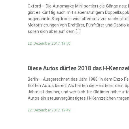
Oxford – Die Automarke Mini sortiert die Gänge neu:
gibt es künftig auch mit siebenstufigem Doppelkupplun
sogenannte Steptronic wird alternativ zur sechsst
Motorisierungen von Dreitürer, Fünftürer und Cabrio 
sollen sich aber auf dem […]
22. Dezember 2017, 19:50
Diese Autos dürfen 2018 das H-Kennz
Berlin – Ausgerechnet das Jahr 1988, in dem Enzo Ferra
flotten Autos bereit. Als hätten die Hersteller dem S
Jahre ist das her, und wer sich für Oldtimer näher in
Autos ein steuervergünstigtes H-Kennzeichen tragen,
22. Dezember 2017, 19:49