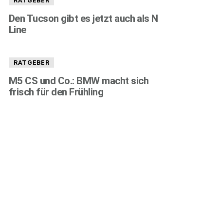
RATGEBER
Den Tucson gibt es jetzt auch als N
Line
RATGEBER
M5 CS und Co.: BMW macht sich
frisch für den Frühling