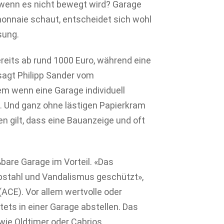
wenn es nicht bewegt wird? Garage
monnaie schaut, entscheidet sich wohl
sung.
reits ab rund 1000 Euro, während eine
sagt Philipp Sander vom
em wenn eine Garage individuell
n. Und ganz ohne lästigen Papierkram
ten gilt, dass eine Bauanzeige und oft
bare Garage im Vorteil. «Das
iebstahl und Vandalismus geschützt»,
ACE). Vor allem wertvolle oder
tets in einer Garage abstellen. Das
wie Oldtimer oder Cabrios.