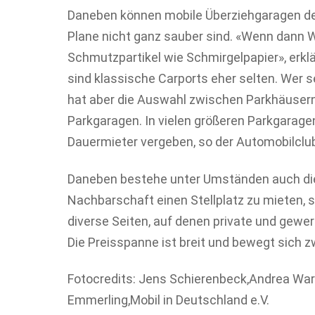
Daneben können mobile Überziehgaragen de
Plane nicht ganz sauber sind. «Wenn dann 
Schmutzpartikel wie Schmirgelpapier», erklä
sind klassische Carports eher selten. Wer se
hat aber die Auswahl zwischen Parkhäuser
Parkgaragen. In vielen größeren Parkgarage
Dauermieter vergeben, so der Automobilclub
Daneben bestehe unter Umständen auch die
Nachbarschaft einen Stellplatz zu mieten, s
diverse Seiten, auf denen private und gewer
Die Preisspanne ist breit und bewegt sich 
Fotocredits: Jens Schierenbeck,Andrea Wa
Emmerling,Mobil in Deutschland e.V.