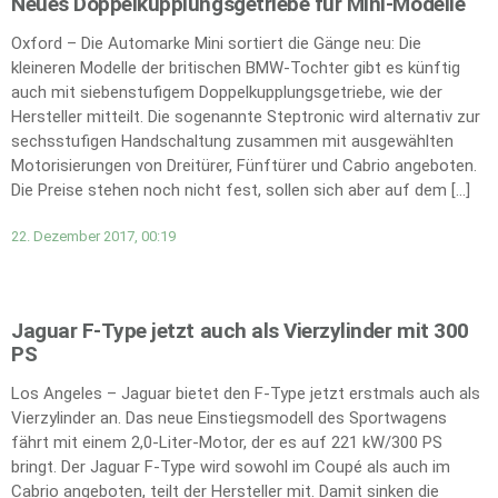
Neues Doppelkupplungsgetriebe für Mini-Modelle
Oxford – Die Automarke Mini sortiert die Gänge neu: Die
kleineren Modelle der britischen BMW-Tochter gibt es künftig
auch mit siebenstufigem Doppelkupplungsgetriebe, wie der
Hersteller mitteilt. Die sogenannte Steptronic wird alternativ zur
sechsstufigen Handschaltung zusammen mit ausgewählten
Motorisierungen von Dreitürer, Fünftürer und Cabrio angeboten.
Die Preise stehen noch nicht fest, sollen sich aber auf dem […]
22. Dezember 2017, 00:19
Jaguar F-Type jetzt auch als Vierzylinder mit 300
PS
Los Angeles – Jaguar bietet den F-Type jetzt erstmals auch als
Vierzylinder an. Das neue Einstiegsmodell des Sportwagens
fährt mit einem 2,0-Liter-Motor, der es auf 221 kW/300 PS
bringt. Der Jaguar F-Type wird sowohl im Coupé als auch im
Cabrio angeboten, teilt der Hersteller mit. Damit sinken die