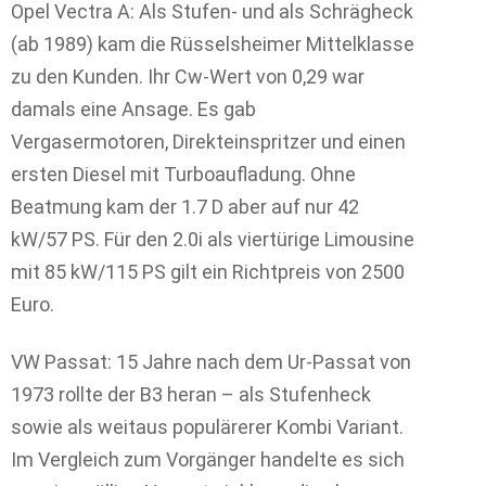
Opel Vectra A: Als Stufen- und als Schrägheck
(ab 1989) kam die Rüsselsheimer Mittelklasse
zu den Kunden. Ihr Cw-Wert von 0,29 war
damals eine Ansage. Es gab
Vergasermotoren, Direkteinspritzer und einen
ersten Diesel mit Turboaufladung. Ohne
Beatmung kam der 1.7 D aber auf nur 42
kW/57 PS. Für den 2.0i als viertürige Limousine
mit 85 kW/115 PS gilt ein Richtpreis von 2500
Euro.
VW Passat: 15 Jahre nach dem Ur-Passat von
1973 rollte der B3 heran – als Stufenheck
sowie als weitaus populärerer Kombi Variant.
Im Vergleich zum Vorgänger handelte es sich