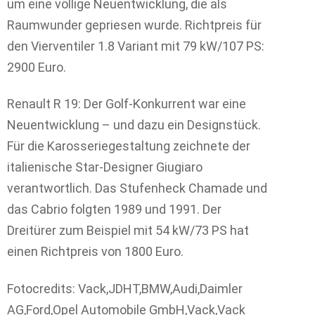
um eine völlige Neuentwicklung, die als
Raumwunder gepriesen wurde. Richtpreis für
den Vierventiler 1.8 Variant mit 79 kW/107 PS:
2900 Euro.
Renault R 19: Der Golf-Konkurrent war eine
Neuentwicklung – und dazu ein Designstück.
Für die Karosseriegestaltung zeichnete der
italienische Star-Designer Giugiaro
verantwortlich. Das Stufenheck Chamade und
das Cabrio folgten 1989 und 1991. Der
Dreitürer zum Beispiel mit 54 kW/73 PS hat
einen Richtpreis von 1800 Euro.
Fotocredits: Vack,JDHT,BMW,Audi,Daimler
AG,Ford,Opel Automobile GmbH,Vack,Vack