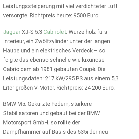
Leistungssteigerung mit viel verdichteter Luft
versorgte. Richtpreis heute: 9500 Euro.
Jaguar
XJ-S 5.3
Cabriolet
: Wurzelholz fürs
Interieur, ein Zwölfzylinder unter der langen
Haube und ein elektrisches Verdeck – so
folgte das ebenso schnelle wie luxuriöse
Cabrio dem ab 1981 gebauten Coupé. Die
Leistungsdaten: 217 kW/295 PS aus einem 5,3
Liter großen V-Motor. Richtpreis: 24 200 Euro.
BMW M5: Gekürzte Federn, stärkere
Stabilisatoren und gebaut bei der BMW
Motorsport GmbH, so rollte der
Dampfhammer auf Basis des 535i der neu