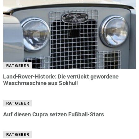
RATGEBER
Land-Rover-Historie: Die verrückt gewordene
Waschmaschine aus Solihull
RATGEBER
Auf diesen Cupra setzen Fußball-Stars
RATGEBER