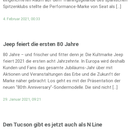
eingerichteten Raum auf dem Trainingsgelände des spanischen
Spitzenklubs stellte die Performance-Marke von Seat als […]
4. Februar 2021, 00:33
Jeep feiert die ersten 80 Jahre
80 Jahre – und frischer und fitter denn je: Die Kultmarke Jeep
feiert 2021 die ersten acht Jahrzehnte. In Europa wird deshalb
Kunden und Fans das gesamte Jubiläums-Jahr über mit
Aktionen und Veranstaltungen das Erbe und die Zukunft der
Marke näher gebracht. Los geht es mit der Präsentation der
neuen "80th Anniversary"-Sondermodelle. Die sind nicht […]
29. Januar 2021, 09:21
Den Tucson gibt es jetzt auch als N Line