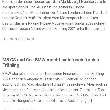
Kaum ist der neue Tucson auf dem Markt, zeigt Hyundai bereits
die sportliche N Line-Ausstattung seiner in Europa
meistverkauften Modellreihe. Der N Line kombiniert den Komfort
und die Konnektivität mit dem vom Motorsport inspirierten
Design, das alle N- und N Line-Modelle von Hyundai auszeichnet.
Der neue Tucson N Line wird im Frühling 2021 erhältlich sein. […]
28. Januar 2021, 14:03
M5 CS und Co.: BMW macht sich frisch für den
Frühling
BMW startet mit einer umfassenden Frischekur in den Frühling
2021. Star des Angebots ist der M5 CS, den die Münchner
euphorisch als "das absolute Highlight" bezeichnen. Aber auch in
vielen anderen Baureihen hat sich etwas getan. Zuerst der Top-
Sportler M5 CS. Mit einer Höchstleistung von 467 kW/635 PS ist
er die leistungsstärkste und exklusivste Ausführung […]