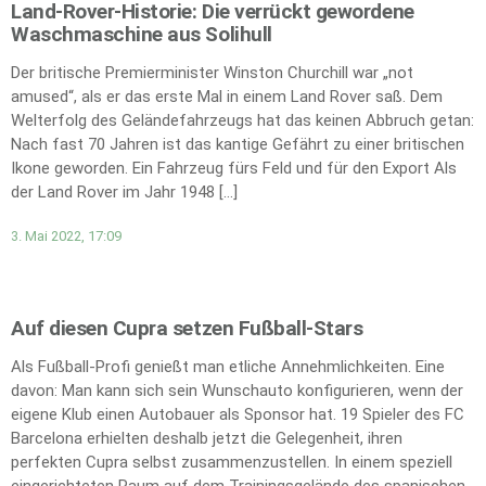
Land-Rover-Historie: Die verrückt gewordene
Waschmaschine aus Solihull
Der britische Premierminister Winston Churchill war „not
amused“, als er das erste Mal in einem Land Rover saß. Dem
Welterfolg des Geländefahrzeugs hat das keinen Abbruch getan:
Nach fast 70 Jahren ist das kantige Gefährt zu einer britischen
Ikone geworden. Ein Fahrzeug fürs Feld und für den Export Als
der Land Rover im Jahr 1948 […]
3. Mai 2022, 17:09
Auf diesen Cupra setzen Fußball-Stars
Als Fußball-Profi genießt man etliche Annehmlichkeiten. Eine
davon: Man kann sich sein Wunschauto konfigurieren, wenn der
eigene Klub einen Autobauer als Sponsor hat. 19 Spieler des FC
Barcelona erhielten deshalb jetzt die Gelegenheit, ihren
perfekten Cupra selbst zusammenzustellen. In einem speziell