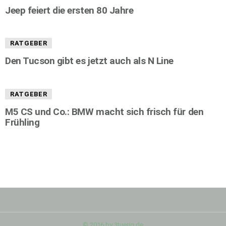
Jeep feiert die ersten 80 Jahre
RATGEBER
Den Tucson gibt es jetzt auch als N Line
RATGEBER
M5 CS und Co.: BMW macht sich frisch für den
Frühling
© 2016 by 3tuerig.de