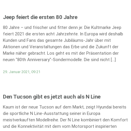
Jeep feiert die ersten 80 Jahre
80 Jahre – und frischer und fitter denn je: Die Kultmarke Jeep
feiert 2021 die ersten acht Jahrzehnte. In Europa wird deshalb
Kunden und Fans das gesamte Jubiläums-Jahr über mit
Aktionen und Veranstaltungen das Erbe und die Zukunft der
Marke näher gebracht. Los geht es mit der Präsentation der
neuen "80th Anniversary"-Sondermodelle. Die sind nicht […]
29. Januar 2021, 09:21
Den Tucson gibt es jetzt auch als N Line
Kaum ist der neue Tucson auf dem Markt, zeigt Hyundai bereits
die sportliche N Line-Ausstattung seiner in Europa
meistverkauften Modellreihe. Der N Line kombiniert den Komfort
und die Konnektivität mit dem vom Motorsport inspirierten