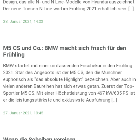
Design, das alle N- und N Line-Modelle von Hyundai auszeichnet.
Der neue Tucson N Line wird im Frühling 2021 erhältlich sein. […]
28. Januar 2021, 14:03
M5 CS und Co.: BMW macht sich frisch für den
Frühling
BMW startet mit einer umfassenden Frischekur in den Frühling
2021. Star des Angebots ist der M5 CS, den die Münchner
euphorisch als "das absolute Highlight" bezeichnen. Aber auch in
vielen anderen Baureihen hat sich etwas getan. Zuerst der Top-
Sportler M5 CS. Mit einer Höchstleistung von 467 kW/635 PS ist
er die leistungsstärkste und exklusivste Ausführung […]
27. Januar 2021, 18:45
Wenn die Scheiben vereisen