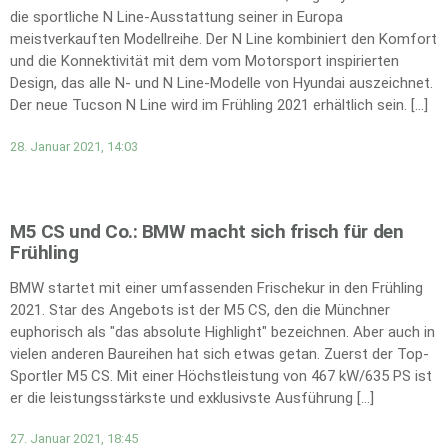
die sportliche N Line-Ausstattung seiner in Europa
meistverkauften Modellreihe. Der N Line kombiniert den Komfort
und die Konnektivität mit dem vom Motorsport inspirierten
Design, das alle N- und N Line-Modelle von Hyundai auszeichnet.
Der neue Tucson N Line wird im Frühling 2021 erhältlich sein. […]
28. Januar 2021, 14:03
M5 CS und Co.: BMW macht sich frisch für den
Frühling
BMW startet mit einer umfassenden Frischekur in den Frühling
2021. Star des Angebots ist der M5 CS, den die Münchner
euphorisch als "das absolute Highlight" bezeichnen. Aber auch in
vielen anderen Baureihen hat sich etwas getan. Zuerst der Top-
Sportler M5 CS. Mit einer Höchstleistung von 467 kW/635 PS ist
er die leistungsstärkste und exklusivste Ausführung […]
27. Januar 2021, 18:45