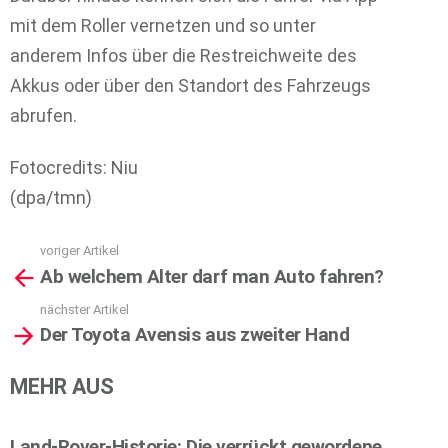
mit dem Roller vernetzen und so unter
anderem Infos über die Restreichweite des
Akkus oder über den Standort des Fahrzeugs
abrufen.
Fotocredits: Niu
(dpa/tmn)
voriger Artikel
See
Ab welchem Alter darf man Auto fahren?
more
nächster Artikel
Der Toyota Avensis aus zweiter Hand
MEHR AUS
Land-Rover-Historie: Die verrückt gewordene