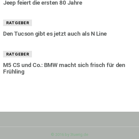
Jeep feiert die ersten 80 Jahre
RATGEBER
Den Tucson gibt es jetzt auch als N Line
RATGEBER
M5 CS und Co.: BMW macht sich frisch für den
Frühling
© 2016 by 3tuerig.de