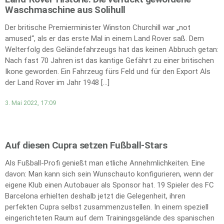
Waschmaschine aus Solihull
Der britische Premierminister Winston Churchill war „not
amused“, als er das erste Mal in einem Land Rover saß. Dem
Welterfolg des Geländefahrzeugs hat das keinen Abbruch getan:
Nach fast 70 Jahren ist das kantige Gefährt zu einer britischen
Ikone geworden. Ein Fahrzeug fürs Feld und für den Export Als
der Land Rover im Jahr 1948 […]
3. Mai 2022, 17:09
Auf diesen Cupra setzen Fußball-Stars
Als Fußball-Profi genießt man etliche Annehmlichkeiten. Eine
davon: Man kann sich sein Wunschauto konfigurieren, wenn der
eigene Klub einen Autobauer als Sponsor hat. 19 Spieler des FC
Barcelona erhielten deshalb jetzt die Gelegenheit, ihren
perfekten Cupra selbst zusammenzustellen. In einem speziell
eingerichteten Raum auf dem Trainingsgelände des spanischen