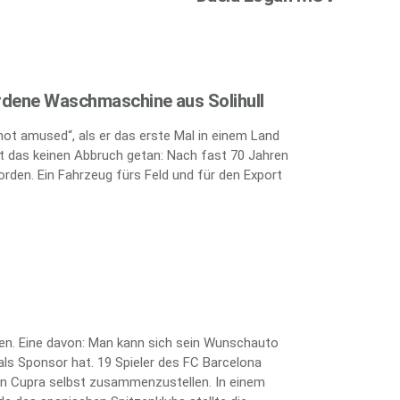
rdene Waschmaschine aus Solihull
„not amused“, als er das erste Mal in einem Land
 das keinen Abbruch getan: Nach fast 70 Jahren
orden. Ein Fahrzeug fürs Feld und für den Export
ten. Eine davon: Man kann sich sein Wunschauto
als Sponsor hat. 19 Spieler des FC Barcelona
kten Cupra selbst zusammenzustellen. In einem