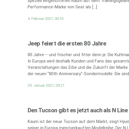
speziell eingerichteten Raum auf dem Trainingsgeländ
Performance-Marke von Seat als […]
4. Februar 2021, 00:33
Jeep feiert die ersten 80 Jahre
80 Jahre – und frischer und fitter denn je: Die Kultm
In Europa wird deshalb Kunden und Fans das gesamte
Veranstaltungen das Erbe und die Zukunft der Marke 
der neuen "80th Anniversary"-Sondermodelle. Die sind 
29. Januar 2021, 09:21
Den Tucson gibt es jetzt auch als N Line
Kaum ist der neue Tucson auf dem Markt, zeigt Hyund
seiner in Europa meistverkauften Modellreihe. Der N 