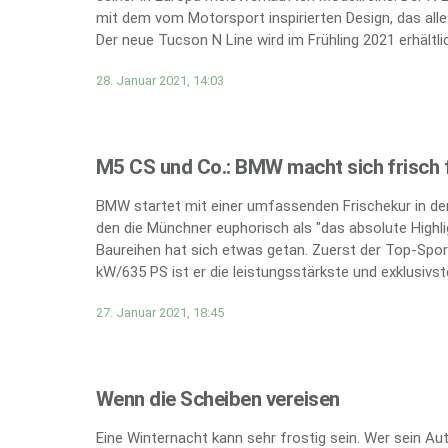
mit dem vom Motorsport inspirierten Design, das all
Der neue Tucson N Line wird im Frühling 2021 erhältlic
28. Januar 2021, 14:03
M5 CS und Co.: BMW macht sich frisch f
BMW startet mit einer umfassenden Frischekur in den
den die Münchner euphorisch als "das absolute Highli
Baureihen hat sich etwas getan. Zuerst der Top-Spor
kW/635 PS ist er die leistungsstärkste und exklusivs
27. Januar 2021, 18:45
Wenn die Scheiben vereisen
Eine Winternacht kann sehr frostig sein. Wer sein A