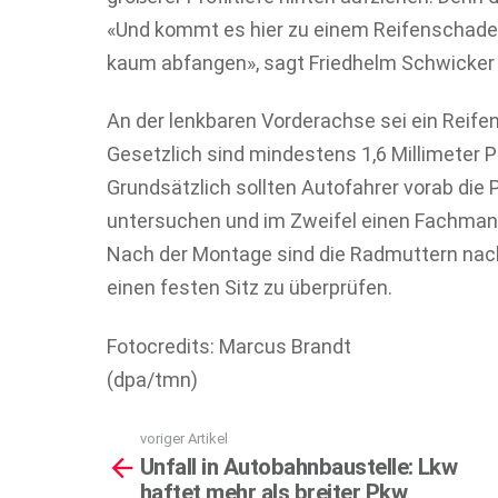
«Und kommt es hier zu einem Reifenschaden
kaum abfangen», sagt Friedhelm Schwicker 
An der lenkbaren Vorderachse sei ein Reif
Gesetzlich sind mindestens 1,6 Millimeter P
Grundsätzlich sollten Autofahrer vorab di
untersuchen und im Zweifel einen Fachmann 
Nach der Montage sind die Radmuttern nach
einen festen Sitz zu überprüfen.
Fotocredits: Marcus Brandt
(dpa/tmn)
voriger Artikel
See
Unfall in Autobahnbaustelle: Lkw
more
haftet mehr als breiter Pkw