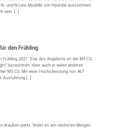
e N- und N Line-Modelle von Hyundai auszeichnet.
h sein. […]
ür den Frühling
 Frühling 2021. Star des Angebots ist der M5 CS,
ght" bezeichnen. Aber auch in vielen anderen
tler M5 CS. Mit einer Höchstleistung von 467
te Ausführung […]
uto draußen parkt, findet es am nächsten Morgen