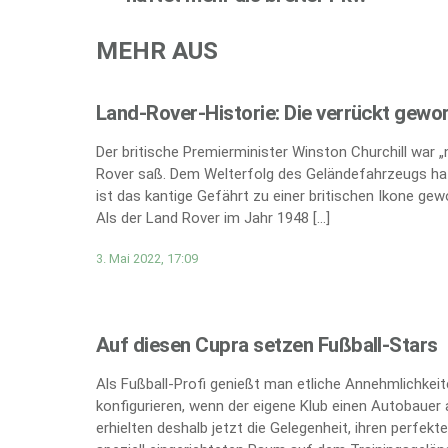
MEHR AUS
Land-Rover-Historie: Die verrückt gewo
Der britische Premierminister Winston Churchill war 
Rover saß. Dem Welterfolg des Geländefahrzeugs hat
ist das kantige Gefährt zu einer britischen Ikone gew
Als der Land Rover im Jahr 1948 […]
3. Mai 2022, 17:09
Auf diesen Cupra setzen Fußball-Stars
Als Fußball-Profi genießt man etliche Annehmlichkei
konfigurieren, wenn der eigene Klub einen Autobauer 
erhielten deshalb jetzt die Gelegenheit, ihren perfe