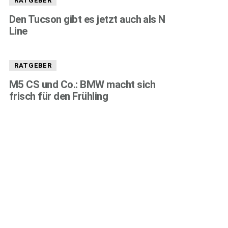
RATGEBER
Den Tucson gibt es jetzt auch als N
Line
RATGEBER
M5 CS und Co.: BMW macht sich
frisch für den Frühling