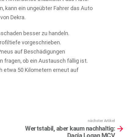
, kann ein ungeübter Fahrer das Auto
von Dekra.
enschaden besser zu handeln.
rofiltiefe vorgeschrieben.
e Pneus auf Beschädigungen
fragen, ob ein Austausch fällig ist.
 etwa 50 Kilometern erneut auf
nächster Artikel
Wertstabil, aber kaum nachhaltig:
Dacia Logan MCV