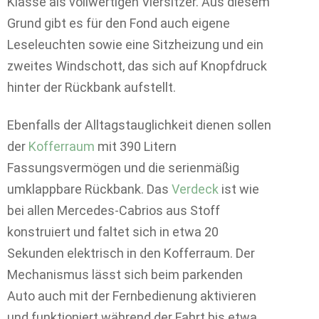
Klasse als vollwertigen Viersitzer. Aus diesem
Grund gibt es für den Fond auch eigene
Leseleuchten sowie eine Sitzheizung und ein
zweites Windschott, das sich auf Knopfdruck
hinter der Rückbank aufstellt.
Ebenfalls der Alltagstauglichkeit dienen sollen
der
Kofferraum
mit 390 Litern
Fassungsvermögen und die serienmäßig
umklappbare Rückbank. Das
Verdeck
ist wie
bei allen Mercedes-Cabrios aus Stoff
konstruiert und faltet sich in etwa 20
Sekunden elektrisch in den Kofferraum. Der
Mechanismus lässt sich beim parkenden
Auto auch mit der Fernbedienung aktivieren
und funktioniert während der Fahrt bis etwa