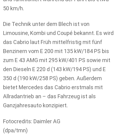
50 km/h.
Die Technik unter dem Blech ist von
Limousine, Kombi und Coupé bekannt. Es wird
das Cabrio laut Früh mittelfristig mit fünf
Benzinern vom E 200 mit 135 kW/184 PS bis
zum E 43 AMG mit 295 kW/401 PS sowie mit
den Dieseln E 220 d (143 kW/194 PS) und E
350 d (190 kW/258 PS) geben. Außerdem
bietet Mercedes das Cabrio erstmals mit
Allradantrieb an – das Fahrzeug ist als
Ganzjahresauto konzipiert.
Fotocredits: Daimler AG
(dpa/tmn)