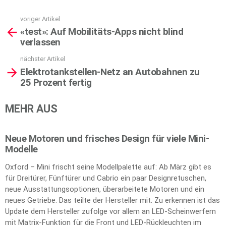
voriger Artikel
See
«test»: Auf Mobilitäts-Apps nicht blind
more
verlassen
nächster Artikel
Elektrotankstellen-Netz an Autobahnen zu
25 Prozent fertig
MEHR AUS
Neue Motoren und frisches Design für viele Mini-
Modelle
Oxford – Mini frischt seine Modellpalette auf: Ab März gibt es
für Dreitürer, Fünftürer und Cabrio ein paar Designretuschen,
neue Ausstattungsoptionen, überarbeitete Motoren und ein
neues Getriebe. Das teilte der Hersteller mit. Zu erkennen ist das
Update dem Hersteller zufolge vor allem an LED-Scheinwerfern
mit Matrix-Funktion für die Front und LED-Rückleuchten im