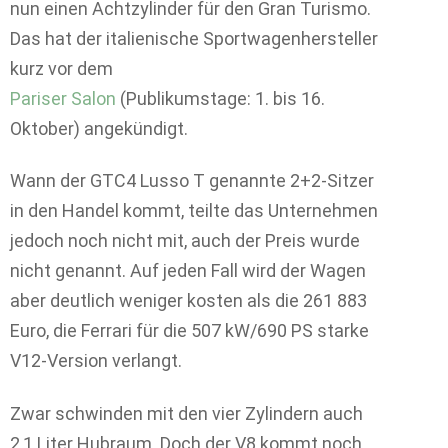
nun einen Achtzylinder für den Gran Turismo.
Das hat der italienische Sportwagenhersteller
kurz vor dem
Pariser Salon
(Publikumstage: 1. bis 16.
Oktober) angekündigt.
Wann der GTC4 Lusso T genannte 2+2-Sitzer
in den Handel kommt, teilte das Unternehmen
jedoch noch nicht mit, auch der Preis wurde
nicht genannt. Auf jeden Fall wird der Wagen
aber deutlich weniger kosten als die 261 883
Euro, die Ferrari für die 507 kW/690 PS starke
V12-Version verlangt.
Zwar schwinden mit den vier Zylindern auch
2,1 Liter Hubraum. Doch der V8 kommt noch