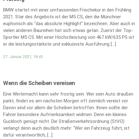
BMW startet mit einer umfassenden Frischekur in den Frühling
2021. Star des Angebots ist der M5 CS, den die Münchner
euphorisch als "das absolute Highlight" bezeichnen. Aber auch in
vielen anderen Baureihen hat sich etwas getan. Zuerst der Top-
Sportler M5 CS. Mit einer Höchstleistung von 467 kW/635 PS ist
er die leistungsstärkste und exklusivste Ausführung […]
27. Januar 2021, 18:45
Wenn die Scheiben vereisen
Eine Winternacht kann sehr frostig sein. Wer sein Auto draußen
parkt, findet es am nächsten Morgen oft ziemlich vereist vor.
Davon sind vor allem die Scheiben betroffen. Ihnen sollte der
Fahrer besondere Aufmerksamkeit widmen. Denn ein kleines
Guckloch genügt nicht. Die Straßenverkehrsordnung (StVO)
verlangt denn auch deutlich mehr: "Wer ein Fahrzeug führt, ist
dafür verantwortlich, […]