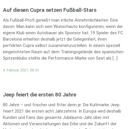
Auf diesen Cupra setzen Fußball-Stars
Als Fußball-Profi genießt man etliche Annehmlichkeiten. Eine
davon: Man kann sich sein Wunschauto konfigurieren, wenn der
eigene Klub einen Autobauer als Sponsor hat. 19 Spieler des FC
Barcelona erhielten deshalb jetzt die Gelegenheit, ihren
perfekten Cupra selbst zusammenzustellen. In einem speziell
eingerichteten Raum auf dem Trainingsgelände des spanischen
Spitzenklubs stellte die Performance-Marke von Seat als […]
4. Februar 2021, 00:33
Jeep feiert die ersten 80 Jahre
80 Jahre – und frischer und fitter denn je: Die Kultmarke Jeep
feiert 2021 die ersten acht Jahrzehnte. In Europa wird deshalb
Kunden und Fans das gesamte Jubiläums-Jahr über mit
Aktionen und Veranstaltungen das Erbe und die Zukunft der