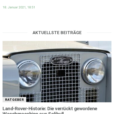
18. Januar 2021, 18:51
AKTUELLSTE BEITRÄGE
RATGEBER
Land-Rover-Historie: Die verrückt gewordene
Waschmaschine aus Solihull