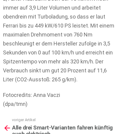
immer auf 3,9 Liter Volumen und arbeitet
obendrein mit Turboladung, so dass er laut
Ferrari bis zu 449 kW/610 PS leistet. Mit einem
maximalen Drehmoment von 760 Nm
beschleunigt er dem Hersteller zufolge in 3,5
Sekunden von 0 auf 100 km/h und erreicht ein
Spitzentempo von mehr als 320 km/h. Der
Verbrauch sinkt um gut 20 Prozent auf 11,6
Liter (CO2-Ausstoß: 265 g/km).
Fotocredits: Anna Vaczi
(dpa/tmn)
voriger Artikel
See
Alle drei Smart-Varianten fahren künftig
more
auch elektrisch