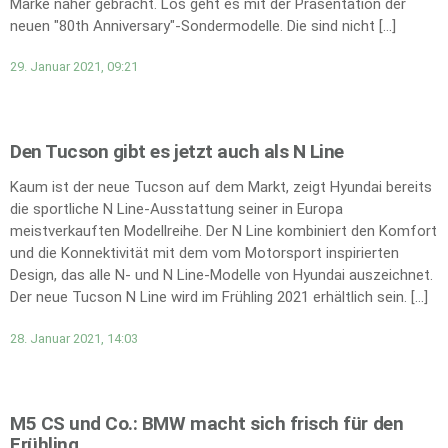
Marke näher gebracht. Los geht es mit der Präsentation der
neuen "80th Anniversary"-Sondermodelle. Die sind nicht […]
29. Januar 2021, 09:21
Den Tucson gibt es jetzt auch als N Line
Kaum ist der neue Tucson auf dem Markt, zeigt Hyundai bereits
die sportliche N Line-Ausstattung seiner in Europa
meistverkauften Modellreihe. Der N Line kombiniert den Komfort
und die Konnektivität mit dem vom Motorsport inspirierten
Design, das alle N- und N Line-Modelle von Hyundai auszeichnet.
Der neue Tucson N Line wird im Frühling 2021 erhältlich sein. […]
28. Januar 2021, 14:03
M5 CS und Co.: BMW macht sich frisch für den
Frühling