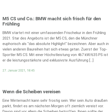
M5 CS und Co.: BMW macht sich frisch für den
Frühling
BMW startet mit einer umfassenden Frischekur in den Frühling
2021. Star des Angebots ist der M5 CS, den die Münchner
euphorisch als "das absolute Highlight" bezeichnen. Aber auch in
vielen anderen Baureihen hat sich etwas getan. Zuerst der Top-
Sportler M5 CS. Mit einer Höchstleistung von 467 kW/635 PS ist
er die leistungsstärkste und exklusivste Ausführung […]
27. Januar 2021, 18:45
Wenn die Scheiben vereisen
Eine Winternacht kann sehr frostig sein. Wer sein Auto draußen
parkt, findet es am nächsten Morgen oft ziemlich vereist vor.
Davon sind vor allem die Scheiben betroffen. Ihnen sollte der