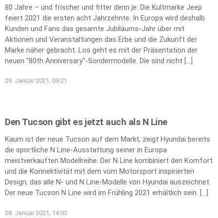
80 Jahre – und frischer und fitter denn je: Die Kultmarke Jeep
feiert 2021 die ersten acht Jahrzehnte. In Europa wird deshalb
Kunden und Fans das gesamte Jubiläums-Jahr über mit
Aktionen und Veranstaltungen das Erbe und die Zukunft der
Marke näher gebracht. Los geht es mit der Präsentation der
neuen "80th Anniversary"-Sondermodelle. Die sind nicht […]
29. Januar 2021, 09:21
Den Tucson gibt es jetzt auch als N Line
Kaum ist der neue Tucson auf dem Markt, zeigt Hyundai bereits
die sportliche N Line-Ausstattung seiner in Europa
meistverkauften Modellreihe. Der N Line kombiniert den Komfort
und die Konnektivität mit dem vom Motorsport inspirierten
Design, das alle N- und N Line-Modelle von Hyundai auszeichnet.
Der neue Tucson N Line wird im Frühling 2021 erhältlich sein. […]
28. Januar 2021, 14:03