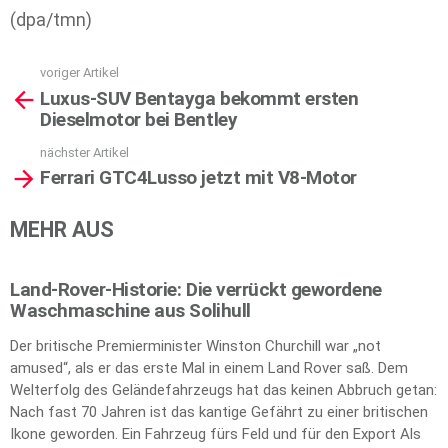
(dpa/tmn)
voriger Artikel
See
Luxus-SUV Bentayga bekommt ersten
more
Dieselmotor bei Bentley
nächster Artikel
Ferrari GTC4Lusso jetzt mit V8-Motor
MEHR AUS
Land-Rover-Historie: Die verrückt gewordene
Waschmaschine aus Solihull
Der britische Premierminister Winston Churchill war „not
amused“, als er das erste Mal in einem Land Rover saß. Dem
Welterfolg des Geländefahrzeugs hat das keinen Abbruch getan:
Nach fast 70 Jahren ist das kantige Gefährt zu einer britischen
Ikone geworden. Ein Fahrzeug fürs Feld und für den Export Als