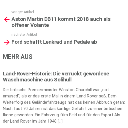
voriger Artikel
See
Aston Martin DB11 kommt 2018 auch als
more
offener Volante
nächster Artikel
Ford schafft Lenkrad und Pedale ab
MEHR AUS
Land-Rover-Historie: Die verrückt gewordene
Waschmaschine aus Solihull
Der britische Premierminister Winston Churchill war „not
amused“, als er das erste Mal in einem Land Rover saß. Dem
Welterfolg des Geländefahrzeugs hat das keinen Abbruch getan:
Nach fast 70 Jahren ist das kantige Gefährt zu einer britischen
Ikone geworden. Ein Fahrzeug fürs Feld und für den Export Als
der Land Rover im Jahr 1948 […]