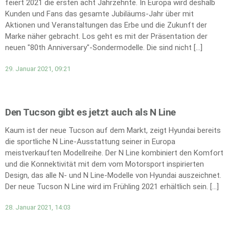
feiert 2021 die ersten acht Jahrzehnte. In Europa wird deshalb
Kunden und Fans das gesamte Jubiläums-Jahr über mit
Aktionen und Veranstaltungen das Erbe und die Zukunft der
Marke näher gebracht. Los geht es mit der Präsentation der
neuen "80th Anniversary"-Sondermodelle. Die sind nicht […]
29. Januar 2021, 09:21
Den Tucson gibt es jetzt auch als N Line
Kaum ist der neue Tucson auf dem Markt, zeigt Hyundai bereits
die sportliche N Line-Ausstattung seiner in Europa
meistverkauften Modellreihe. Der N Line kombiniert den Komfort
und die Konnektivität mit dem vom Motorsport inspirierten
Design, das alle N- und N Line-Modelle von Hyundai auszeichnet.
Der neue Tucson N Line wird im Frühling 2021 erhältlich sein. […]
28. Januar 2021, 14:03