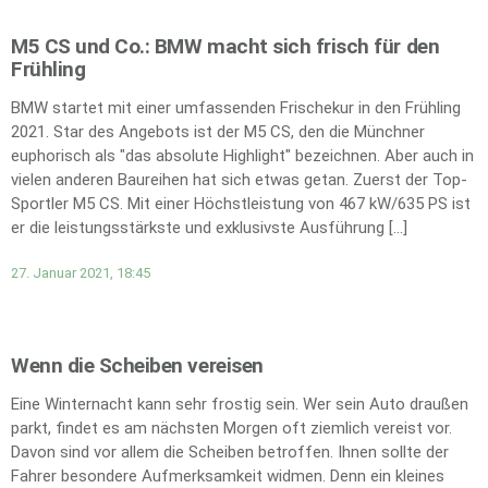
M5 CS und Co.: BMW macht sich frisch für den
Frühling
BMW startet mit einer umfassenden Frischekur in den Frühling
2021. Star des Angebots ist der M5 CS, den die Münchner
euphorisch als "das absolute Highlight" bezeichnen. Aber auch in
vielen anderen Baureihen hat sich etwas getan. Zuerst der Top-
Sportler M5 CS. Mit einer Höchstleistung von 467 kW/635 PS ist
er die leistungsstärkste und exklusivste Ausführung […]
27. Januar 2021, 18:45
Wenn die Scheiben vereisen
Eine Winternacht kann sehr frostig sein. Wer sein Auto draußen
parkt, findet es am nächsten Morgen oft ziemlich vereist vor.
Davon sind vor allem die Scheiben betroffen. Ihnen sollte der
Fahrer besondere Aufmerksamkeit widmen. Denn ein kleines