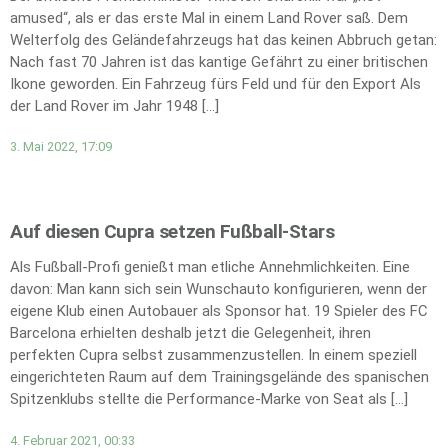
amused“, als er das erste Mal in einem Land Rover saß. Dem
Welterfolg des Geländefahrzeugs hat das keinen Abbruch getan:
Nach fast 70 Jahren ist das kantige Gefährt zu einer britischen
Ikone geworden. Ein Fahrzeug fürs Feld und für den Export Als
der Land Rover im Jahr 1948 […]
3. Mai 2022, 17:09
Auf diesen Cupra setzen Fußball-Stars
Als Fußball-Profi genießt man etliche Annehmlichkeiten. Eine
davon: Man kann sich sein Wunschauto konfigurieren, wenn der
eigene Klub einen Autobauer als Sponsor hat. 19 Spieler des FC
Barcelona erhielten deshalb jetzt die Gelegenheit, ihren
perfekten Cupra selbst zusammenzustellen. In einem speziell
eingerichteten Raum auf dem Trainingsgelände des spanischen
Spitzenklubs stellte die Performance-Marke von Seat als […]
4. Februar 2021, 00:33