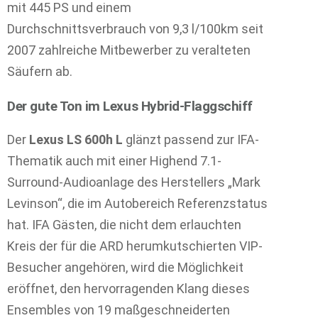
mit 445 PS und einem
Durchschnittsverbrauch von 9,3 l/100km seit
2007 zahlreiche Mitbewerber zu veralteten
Säufern ab.
Der gute Ton im Lexus Hybrid-Flaggschiff
Der
Lexus LS 600h L
glänzt passend zur IFA-
Thematik auch mit einer Highend 7.1-
Surround-Audioanlage des Herstellers „Mark
Levinson“, die im Autobereich Referenzstatus
hat. IFA Gästen, die nicht dem erlauchten
Kreis der für die ARD herumkutschierten VIP-
Besucher angehören, wird die Möglichkeit
eröffnet, den hervorragenden Klang dieses
Ensembles von 19 maßgeschneiderten