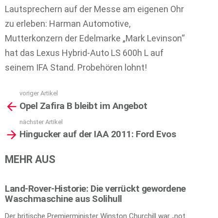
Lautsprechern auf der Messe am eigenen Ohr
zu erleben: Harman Automotive,
Mutterkonzern der Edelmarke „Mark Levinson“
hat das Lexus Hybrid-Auto LS 600h L auf
seinem IFA Stand. Probehören lohnt!
voriger Artikel
See
Opel Zafira B bleibt im Angebot
more
nächster Artikel
Hingucker auf der IAA 2011: Ford Evos
MEHR AUS
Land-Rover-Historie: Die verrückt gewordene
Waschmaschine aus Solihull
Der britische Premierminister Winston Churchill war „not