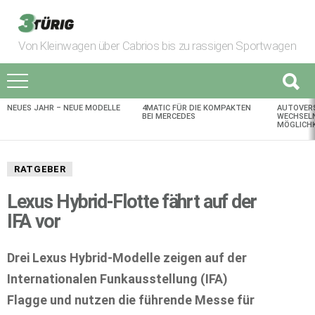
Von Kleinwagen über Cabrios bis zu rassigen Sportwagen
NEUES JAHR – NEUE MODELLE
4MATIC FÜR DIE KOMPAKTEN
AUTOVER
AKTUELLES
BEI MERCEDES
WECHSELN
MÖGLICHK
RATGEBER
Lexus Hybrid-Flotte fährt auf der
IFA vor
Drei Lexus Hybrid-Modelle zeigen auf der
Internationalen Funkausstellung (IFA)
Flagge und nutzen die führende Messe für