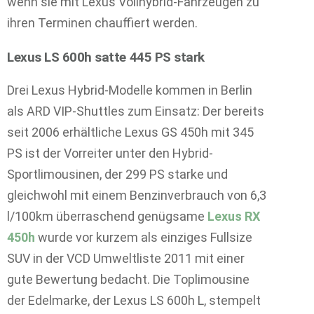
wenn sie mit Lexus Vollhybrid-Fahrzeugen zu
ihren Terminen chauffiert werden.
Lexus LS 600h satte 445 PS stark
Drei Lexus Hybrid-Modelle kommen in Berlin
als ARD VIP-Shuttles zum Einsatz: Der bereits
seit 2006 erhältliche Lexus GS 450h mit 345
PS ist der Vorreiter unter den Hybrid-
Sportlimousinen, der 299 PS starke und
gleichwohl mit einem Benzinverbrauch von 6,3
l/100km überraschend genügsame
Lexus RX
450h
wurde vor kurzem als einziges Fullsize
SUV in der VCD Umweltliste 2011 mit einer
gute Bewertung bedacht. Die Toplimousine
der Edelmarke, der Lexus LS 600h L, stempelt