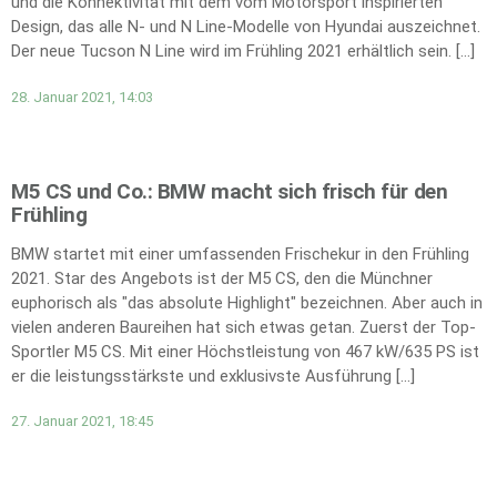
und die Konnektivität mit dem vom Motorsport inspirierten
Design, das alle N- und N Line-Modelle von Hyundai auszeichnet.
Der neue Tucson N Line wird im Frühling 2021 erhältlich sein. […]
28. Januar 2021, 14:03
M5 CS und Co.: BMW macht sich frisch für den
Frühling
BMW startet mit einer umfassenden Frischekur in den Frühling
2021. Star des Angebots ist der M5 CS, den die Münchner
euphorisch als "das absolute Highlight" bezeichnen. Aber auch in
vielen anderen Baureihen hat sich etwas getan. Zuerst der Top-
Sportler M5 CS. Mit einer Höchstleistung von 467 kW/635 PS ist
er die leistungsstärkste und exklusivste Ausführung […]
27. Januar 2021, 18:45