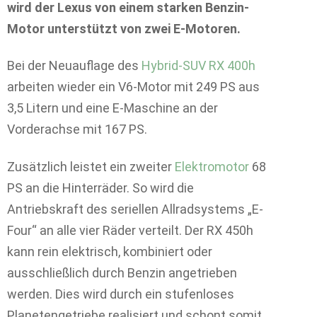
wird der Lexus von einem starken Benzin-
Motor unterstützt von zwei E-Motoren.
Bei der Neuauflage des
Hybrid-SUV RX 400h
arbeiten wieder ein V6-Motor mit 249 PS aus
3,5 Litern und eine E-Maschine an der
Vorderachse mit 167 PS.
Zusätzlich leistet ein zweiter
Elektromotor
68
PS an die Hinterräder. So wird die
Antriebskraft des seriellen Allradsystems „E-
Four“ an alle vier Räder verteilt. Der RX 450h
kann rein elektrisch, kombiniert oder
ausschließlich durch Benzin angetrieben
werden. Dies wird durch ein stufenloses
Planetengetriebe realisiert und schont somit