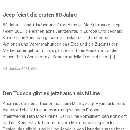
Jeep feiert die ersten 80 Jahre
80 Jahre – und frischer und fitter denn je: Die Kultmarke Jeep
feiert 2021 die ersten acht Jahrzehnte. In Europa wird deshalb
Kunden und Fans das gesamte Jubiläums-Jahr über mit
Aktionen und Veranstaltungen das Erbe und die Zukunft der
Marke näher gebracht. Los geht es mit der Präsentation der
neuen "80th Anniversary"-Sondermodelle. Die sind nicht […]
29. Januar 2021, 09:21
Den Tucson gibt es jetzt auch als N Line
Kaum ist der neue Tucson auf dem Markt, zeigt Hyundai bereits
die sportliche N Line-Ausstattung seiner in Europa
meistverkauften Modellreihe. Der N Line kombiniert den Komfort
und die Konnektivität mit dem vom Motorsport inspirierten
Design, das alle N- und N Line-Modelle von Hyundai auszeichnet.