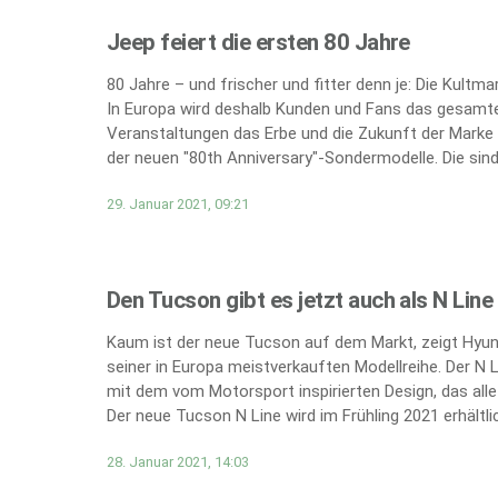
Jeep feiert die ersten 80 Jahre
80 Jahre – und frischer und fitter denn je: Die Kultm
In Europa wird deshalb Kunden und Fans das gesamte
Veranstaltungen das Erbe und die Zukunft der Marke 
der neuen "80th Anniversary"-Sondermodelle. Die sind 
29. Januar 2021, 09:21
Den Tucson gibt es jetzt auch als N Line
Kaum ist der neue Tucson auf dem Markt, zeigt Hyund
seiner in Europa meistverkauften Modellreihe. Der N 
mit dem vom Motorsport inspirierten Design, das all
Der neue Tucson N Line wird im Frühling 2021 erhältlic
28. Januar 2021, 14:03