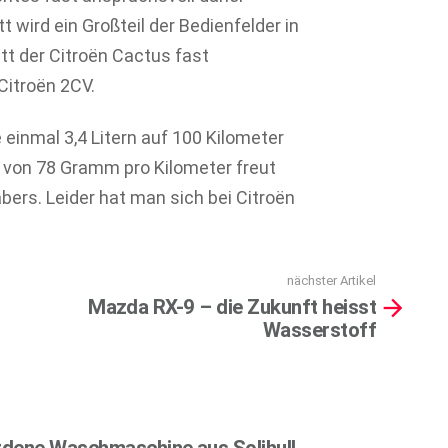
wird ein Großteil der Bedienfelder in
itt der Citroën Cactus fast
Citroën 2CV.
einmal 3,4 Litern auf 100 Kilometer
 von 78 Gramm pro Kilometer freut
bers. Leider hat man sich bei Citroën
nächster Artikel
Mazda RX-9 – die Zukunft heisst
Wasserstoff
rdene Waschmaschine aus Solihull