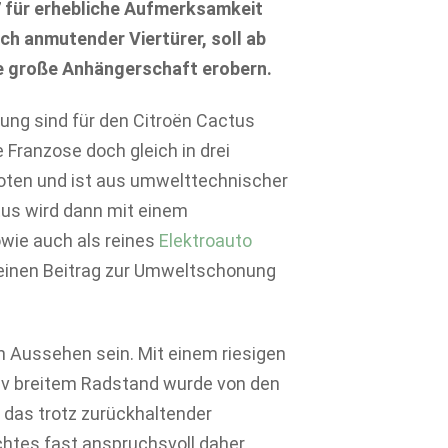
7 für erhebliche Aufmerksamkeit
sch anmutender Viertürer, soll ab
ne große Anhängerschaft erobern.
zung sind für den Citroën Cactus
 Franzose doch gleich in drei
oten und ist aus umwelttechnischer
ctus wird dann mit einem
wie auch als reines
Elektroauto
seinen Beitrag zur Umweltschonung
n Aussehen sein. Mit einem riesigen
v breitem Radstand wurde von den
 das trotz zurückhaltender
htes fast anspruchsvoll daher