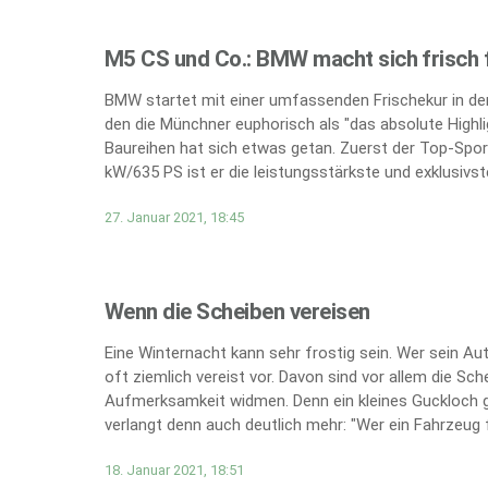
M5 CS und Co.: BMW macht sich frisch f
BMW startet mit einer umfassenden Frischekur in den
den die Münchner euphorisch als "das absolute Highli
Baureihen hat sich etwas getan. Zuerst der Top-Spor
kW/635 PS ist er die leistungsstärkste und exklusivs
27. Januar 2021, 18:45
Wenn die Scheiben vereisen
Eine Winternacht kann sehr frostig sein. Wer sein A
oft ziemlich vereist vor. Davon sind vor allem die Sc
Aufmerksamkeit widmen. Denn ein kleines Guckloch g
verlangt denn auch deutlich mehr: "Wer ein Fahrzeug fü
18. Januar 2021, 18:51