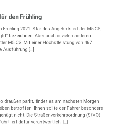
ür den Frühling
 Frühling 2021. Star des Angebots ist der M5 CS,
ght" bezeichnen. Aber auch in vielen anderen
tler M5 CS. Mit einer Höchstleistung von 467
te Ausführung […]
uto draußen parkt, findet es am nächsten Morgen
heiben betroffen. Ihnen sollte der Fahrer besondere
enügt nicht. Die Straßenverkehrsordnung (StVO)
hrt, ist dafür verantwortlich, […]