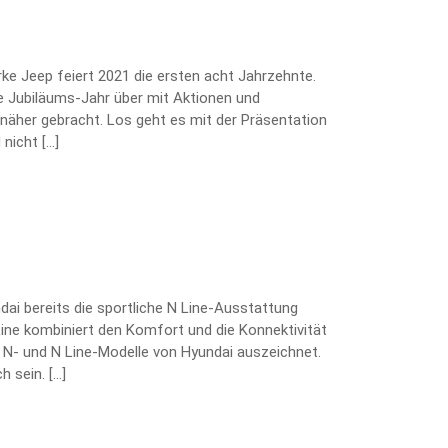
arke Jeep feiert 2021 die ersten acht Jahrzehnte.
 Jubiläums-Jahr über mit Aktionen und
näher gebracht. Los geht es mit der Präsentation
nicht […]
ai bereits die sportliche N Line-Ausstattung
Line kombiniert den Komfort und die Konnektivität
e N- und N Line-Modelle von Hyundai auszeichnet.
h sein. […]