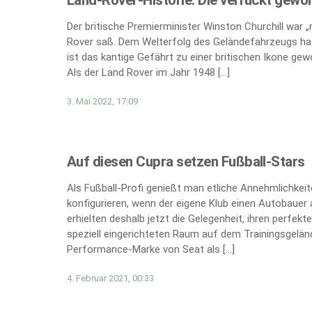
Der britische Premierminister Winston Churchill war 
Rover saß. Dem Welterfolg des Geländefahrzeugs hat
ist das kantige Gefährt zu einer britischen Ikone gew
Als der Land Rover im Jahr 1948 […]
3. Mai 2022, 17:09
Auf diesen Cupra setzen Fußball-Stars
Als Fußball-Profi genießt man etliche Annehmlichkei
konfigurieren, wenn der eigene Klub einen Autobauer 
erhielten deshalb jetzt die Gelegenheit, ihren perfe
speziell eingerichteten Raum auf dem Trainingsgeländ
Performance-Marke von Seat als […]
4. Februar 2021, 00:33