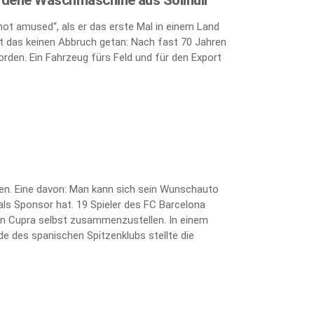
„not amused“, als er das erste Mal in einem Land
 das keinen Abbruch getan: Nach fast 70 Jahren
orden. Ein Fahrzeug fürs Feld und für den Export
ten. Eine davon: Man kann sich sein Wunschauto
als Sponsor hat. 19 Spieler des FC Barcelona
kten Cupra selbst zusammenzustellen. In einem
e des spanischen Spitzenklubs stellte die