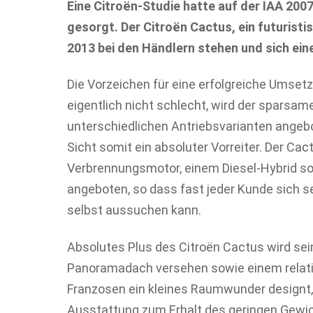
Eine Citroën-Studie hatte auf der IAA 200
gesorgt. Der Citroën Cactus, ein futuristi
2013 bei den Händlern stehen und sich ei
Die Vorzeichen für eine erfolgreiche Umset
eigentlich nicht schlecht, wird der sparsame
unterschiedlichen Antriebsvarianten angeb
Sicht somit ein absoluter Vorreiter. Der Ca
Verbrennungsmotor, einem Diesel-Hybrid so
angeboten, so dass fast jeder Kunde sich 
selbst aussuchen kann.
Absolutes Plus des Citroën Cactus wird sei
Panoramadach versehen sowie einem relati
Franzosen ein kleines Raumwunder designt,
Ausstattung zum Erhalt des geringen Gewic