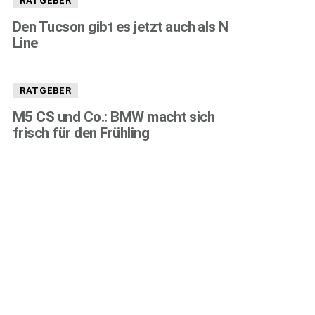
RATGEBER
Den Tucson gibt es jetzt auch als N
Line
RATGEBER
M5 CS und Co.: BMW macht sich
frisch für den Frühling