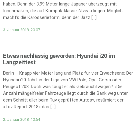
haben. Denn der 3,99 Meter lange Japaner überzeugt mit
Innenmaßen, die auf Kompaktklasse-Niveau liegen. Möglich
macht's die Karosserieform, denn der Jazz […]
3. Januar 2018, 20:07
Etwas nachlässig geworden: Hyundai i20 im
Langzeittest
Berlin – Knapp vier Meter lang und Platz für vier Erwachsene: Der
Hyundai i20 fährt in der Liga von VW Polo, Opel Corsa oder
Peugeot 208. Doch was taugt er als Gebrauchtwagen? «Die
Anzahl mängelfreier Fahrzeuge liegt durch die Bank weg unter
dem Schnitt aller beim Tüv geprüften Autos», resümiert der
«Tüv Report 2018» das […]
2. Januar 2018, 10:54