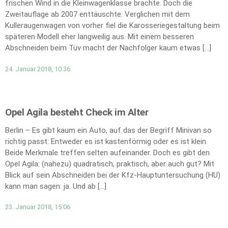
frischen Wind in die Kleinwagenklasse brachte. Doch die
Zweitauflage ab 2007 enttäuschte. Verglichen mit dem
Kulleraugenwagen von vorher fiel die Karosseriegestaltung beim
späteren Modell eher langweilig aus. Mit einem besseren
Abschneiden beim Tüv macht der Nachfolger kaum etwas […]
24. Januar 2018, 10:36
Opel Agila besteht Check im Alter
Berlin – Es gibt kaum ein Auto, auf das der Begriff Minivan so
richtig passt: Entweder es ist kastenförmig oder es ist klein.
Beide Merkmale treffen selten aufeinander. Doch es gibt den
Opel Agila: (nahezu) quadratisch, praktisch, aber auch gut? Mit
Blick auf sein Abschneiden bei der Kfz-Hauptuntersuchung (HU)
kann man sagen: ja. Und ab […]
23. Januar 2018, 15:06