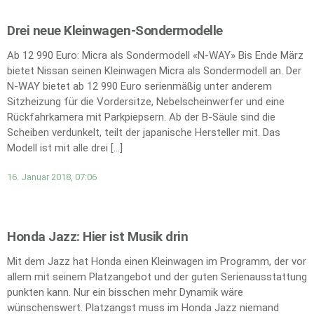
Drei neue Kleinwagen-Sondermodelle
Ab 12 990 Euro: Micra als Sondermodell «N-WAY» Bis Ende März
bietet Nissan seinen Kleinwagen Micra als Sondermodell an. Der
N-WAY bietet ab 12 990 Euro serienmäßig unter anderem
Sitzheizung für die Vordersitze, Nebelscheinwerfer und eine
Rückfahrkamera mit Parkpiepsern. Ab der B-Säule sind die
Scheiben verdunkelt, teilt der japanische Hersteller mit. Das
Modell ist mit alle drei […]
16. Januar 2018, 07:06
Honda Jazz: Hier ist Musik drin
Mit dem Jazz hat Honda einen Kleinwagen im Programm, der vor
allem mit seinem Platzangebot und der guten Serienausstattung
punkten kann. Nur ein bisschen mehr Dynamik wäre
wünschenswert. Platzangst muss im Honda Jazz niemand