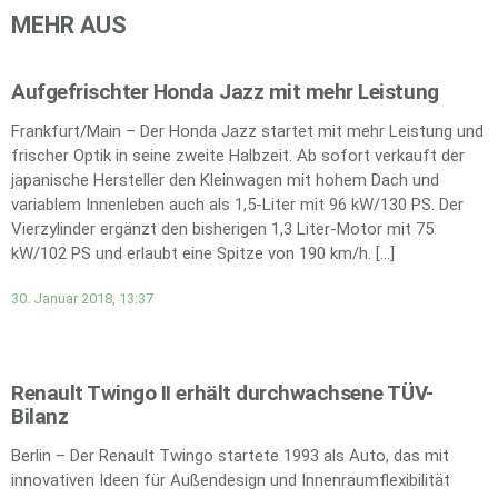
MEHR AUS
Aufgefrischter Honda Jazz mit mehr Leistung
Frankfurt/Main – Der Honda Jazz startet mit mehr Leistung und
frischer Optik in seine zweite Halbzeit. Ab sofort verkauft der
japanische Hersteller den Kleinwagen mit hohem Dach und
variablem Innenleben auch als 1,5-Liter mit 96 kW/130 PS. Der
Vierzylinder ergänzt den bisherigen 1,3 Liter-Motor mit 75
kW/102 PS und erlaubt eine Spitze von 190 km/h. […]
30. Januar 2018, 13:37
Renault Twingo II erhält durchwachsene TÜV-
Bilanz
Berlin – Der Renault Twingo startete 1993 als Auto, das mit
innovativen Ideen für Außendesign und Innenraumflexibilität