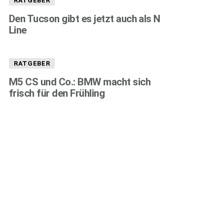
RATGEBER
Den Tucson gibt es jetzt auch als N
Line
RATGEBER
M5 CS und Co.: BMW macht sich
frisch für den Frühling