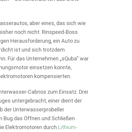
asserautos, aber eines, das sich wie
bisher noch nicht. Rinspeed-Boss
igen Herausforderung, ein Auto zu
dicht ist und sich trotzdem
nn. Für das Unternehmen „sQuba“ war
ennungsmotor einsetzen konnte,
Elektromotoren kompensierten.
terwasser-Cabrios zum Einsatz. Drei
ges untergebracht, einer dient der
b der Unterwasserprobeller
m Bug das Öffnen und Schließen
die Elektromotoren durch
Lithium-