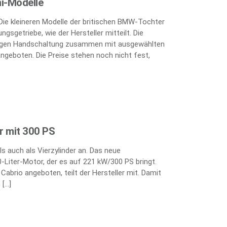
i-Modelle
 Die kleineren Modelle der britischen BMW-Tochter
gsgetriebe, wie der Hersteller mitteilt. Die
ufigen Handschaltung zusammen mit ausgewählten
angeboten. Die Preise stehen noch nicht fest,
er mit 300 PS
s auch als Vierzylinder an. Das neue
-Liter-Motor, der es auf 221 kW/300 PS bringt.
abrio angeboten, teilt der Hersteller mit. Damit
 […]