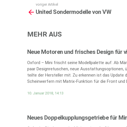
voriger Artikel
See
United Sondermodelle von VW
more
MEHR AUS
Neue Motoren und frisches Design für v
Oxford – Mini frischt seine Modellpalette auf: Ab März
paar Designretuschen, neue Ausstattungsoptionen, ü
teilte der Hersteller mit. Zu erkennen ist das Update
Scheinwerfern mit Matrix-Funktion für die Front und
10. Januar 2018, 14:13
Neues Doppelkupplungsgetriebe für Min