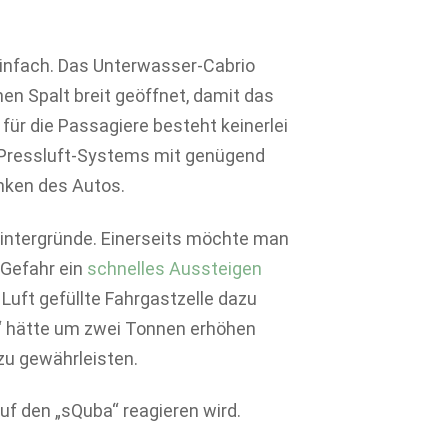
 einfach. Das Unterwasser-Cabrio
nen Spalt breit geöffnet, damit das
für die Passagiere besteht keinerlei
n Pressluft-Systems mit genügend
nken des Autos.
intergründe. Einerseits möchte man
 Gefahr ein
schnelles Aussteigen
Luft gefüllte Fahrgastzelle dazu
“ hätte um zwei Tonnen erhöhen
u gewährleisten.
uf den „sQuba“ reagieren wird.