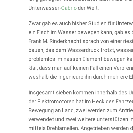
Unterwasser-
Cabrio
der Welt.
Zwar gab es auch bisher Studien für Unterw
ein Fisch im Wasser bewegen kann, gab es 
Frank M. Rinderknecht sprach von einer ries
bauen, das dem Wasserdruck trotzt, wasser
problemlos im nassen Element bewegen ka
klar, dass man auf keinen Fall einen Verbr
weshalb die Ingenieure ihn durch mehrere 
Insgesamt sieben kommen innerhalb des Un
der Elektromotoren hat im Heck des Fahrzeu
Bewegung an Land, zwei werden zum Antrie
verwendet und zwei weitere unterstützen i
mittels Drehlamellen. Angetrieben werden 