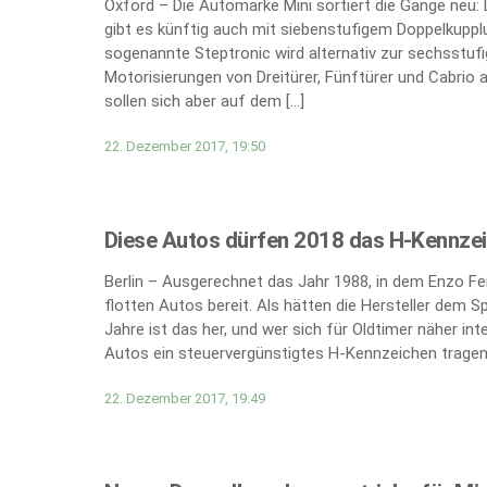
Oxford – Die Automarke Mini sortiert die Gänge neu:
gibt es künftig auch mit siebenstufigem Doppelkupplun
sogenannte Steptronic wird alternativ zur sechsst
Motorisierungen von Dreitürer, Fünftürer und Cabrio 
sollen sich aber auf dem […]
22. Dezember 2017, 19:50
Diese Autos dürfen 2018 das H-Kennz
Berlin – Ausgerechnet das Jahr 1988, in dem Enzo Ferra
flotten Autos bereit. Als hätten die Hersteller dem S
Jahre ist das her, und wer sich für Oldtimer näher in
Autos ein steuervergünstigtes H-Kennzeichen tragen,
22. Dezember 2017, 19:49