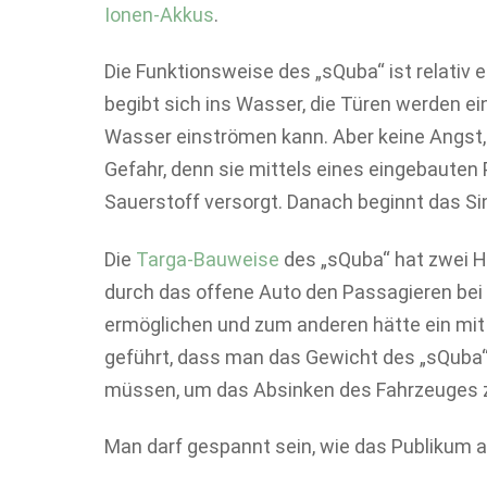
Ionen-Akkus
.
Die Funktionsweise des „sQuba“ ist relativ
begibt sich ins Wasser, die Türen werden ei
Wasser einströmen kann. Aber keine Angst, 
Gefahr, denn sie mittels eines eingebaute
Sauerstoff versorgt. Danach beginnt das Si
Die
Targa-Bauweise
des „sQuba“ hat zwei H
durch das offene Auto den Passagieren bei
ermöglichen und zum anderen hätte ein mit 
geführt, dass man das Gewicht des „sQuba
müssen, um das Absinken des Fahrzeuges z
Man darf gespannt sein, wie das Publikum a