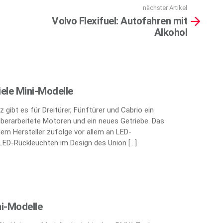
nächster Artikel
Volvo Flexifuel: Autofahren mit
Alkohol
iele Mini-Modelle
 gibt es für Dreitürer, Fünftürer und Cabrio ein
berarbeitete Motoren und ein neues Getriebe. Das
 dem Hersteller zufolge vor allem an LED-
 LED-Rückleuchten im Design des Union […]
i-Modelle