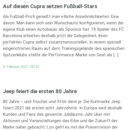
Auf diesen Cupra setzen Fußball-Stars
Als Fußball-Profi genießt man etliche Annehmlichkeiten. Eine
davon: Man kann sich sein Wunschauto konfigurieren, wenn der
eigene Klub einen Autobauer als Sponsor hat. 19 Spieler des FC
Barcelona erhielten deshalb jetzt die Gelegenheit, ihren
perfekten Cupra selbst zusammenzustellen. In einem speziell
eingerichteten Raum auf dem Trainingsgelände des spanischen
Spitzenklubs stellte die Performance-Marke von Seat als […]
4. Februar 2021, 00:33
Jeep feiert die ersten 80 Jahre
80 Jahre – und frischer und fitter denn je: Die Kultmarke Jeep
feiert 2021 die ersten acht Jahrzehnte. In Europa wird deshalb
Kunden und Fans das gesamte Jubiläums-Jahr über mit
Aktionen und Veranstaltungen das Erbe und die Zukunft der
Marke näher gebracht. Los geht es mit der Präsentation der