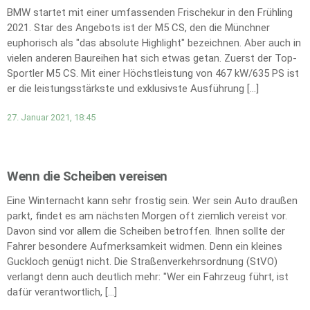
BMW startet mit einer umfassenden Frischekur in den Frühling
2021. Star des Angebots ist der M5 CS, den die Münchner
euphorisch als "das absolute Highlight" bezeichnen. Aber auch in
vielen anderen Baureihen hat sich etwas getan. Zuerst der Top-
Sportler M5 CS. Mit einer Höchstleistung von 467 kW/635 PS ist
er die leistungsstärkste und exklusivste Ausführung […]
27. Januar 2021, 18:45
Wenn die Scheiben vereisen
Eine Winternacht kann sehr frostig sein. Wer sein Auto draußen
parkt, findet es am nächsten Morgen oft ziemlich vereist vor.
Davon sind vor allem die Scheiben betroffen. Ihnen sollte der
Fahrer besondere Aufmerksamkeit widmen. Denn ein kleines
Guckloch genügt nicht. Die Straßenverkehrsordnung (StVO)
verlangt denn auch deutlich mehr: "Wer ein Fahrzeug führt, ist
dafür verantwortlich, […]