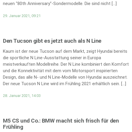
neuen "80th Anniversary"-Sondermodelle. Die sind nicht […]
29. Januar 2021, 09:21
Den Tucson gibt es jetzt auch als N Line
Kaum ist der neue Tucson auf dem Markt, zeigt Hyundai bereits
die sportliche N Line-Ausstattung seiner in Europa
meistverkauften Modellreihe. Der N Line kombiniert den Komfort
und die Konnektivität mit dem vom Motorsport inspirierten
Design, das alle N- und N Line-Modelle von Hyundai auszeichnet.
Der neue Tucson N Line wird im Frühling 2021 erhältlich sein. […]
28. Januar 2021, 14:03
M5 CS und Co.: BMW macht sich frisch für den
Frühling