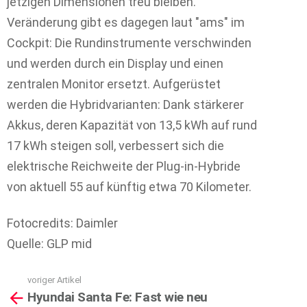
jetzigen Dimensionen treu bleiben.
Veränderung gibt es dagegen laut "ams" im
Cockpit: Die Rundinstrumente verschwinden
und werden durch ein Display und einen
zentralen Monitor ersetzt. Aufgerüstet
werden die Hybridvarianten: Dank stärkerer
Akkus, deren Kapazität von 13,5 kWh auf rund
17 kWh steigen soll, verbessert sich die
elektrische Reichweite der Plug-in-Hybride
von aktuell 55 auf künftig etwa 70 Kilometer.
Fotocredits: Daimler
Quelle: GLP mid
voriger Artikel
See
Hyundai Santa Fe: Fast wie neu
more