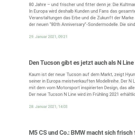
80 Jahre – und frischer und fitter denn je: Die Kultm
In Europa wird deshalb Kunden und Fans das gesamte
Veranstaltungen das Erbe und die Zukunft der Marke 
der neuen "80th Anniversary"-Sondermodelle. Die sind 
29. Januar 2021, 09:21
Den Tucson gibt es jetzt auch als N Line
Kaum ist der neue Tucson auf dem Markt, zeigt Hyund
seiner in Europa meistverkauften Modellreihe. Der N 
mit dem vom Motorsport inspirierten Design, das all
Der neue Tucson N Line wird im Frühling 2021 erhältlic
28. Januar 2021, 14:03
M5 CS und Co.: BMW macht sich frisch f