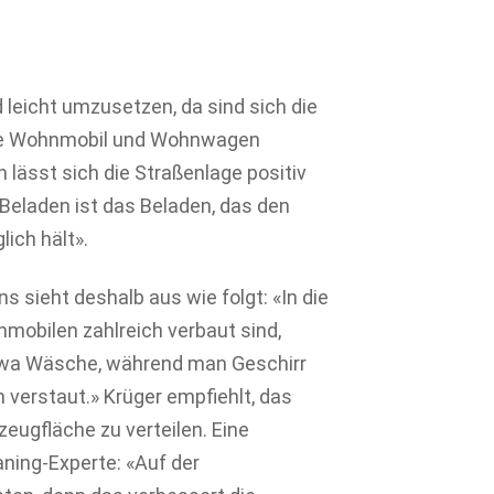
 leicht umzusetzen, da sind sich die
, wie Wohnmobil und Wohnwagen
 lässt sich die Straßenlage positiv
 Beladen ist das Beladen, das den
ich hält».
 sieht deshalb aus wie folgt: «In die
nmobilen zahlreich verbaut sind,
twa Wäsche, während man Geschirr
verstaut.» Krüger empfiehlt, das
ugfläche zu verteilen. Eine
ning-Experte: «Auf der