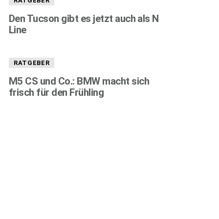
RATGEBER
Den Tucson gibt es jetzt auch als N
Line
RATGEBER
M5 CS und Co.: BMW macht sich
frisch für den Frühling