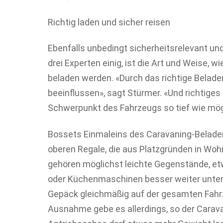
Richtig laden und sicher reisen
Ebenfalls unbedingt sicherheitsrelevant und
drei Experten einig, ist die Art und Weise
beladen werden. «Durch das richtige Beladen
beeinflussen», sagt Stürmer. «Und richtiges
Schwerpunkt des Fahrzeugs so tief wie mögl
Bossets Einmaleins des Caravaning-Beladens
oberen Regale, die aus Platzgründen in Woh
gehören möglichst leichte Gegenstände, e
oder Küchenmaschinen besser weiter unten 
Gepäck gleichmäßig auf der gesamten Fahrze
Ausnahme gebe es allerdings, so der Carava