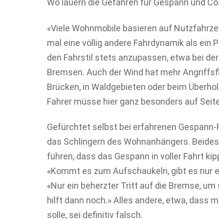
Wo lauern die Gefahren für Gespann und Co
«Viele Wohnmobile basieren auf Nutzfahrze
mal eine völlig andere Fahrdynamik als ein P
den Fahrstil stets anzupassen, etwa bei de
Bremsen. Auch der Wind hat mehr Angriffsfl
Brücken, in Waldgebieten oder beim Überhol
Fahrer müsse hier ganz besonders auf Seit
Gefürchtet selbst bei erfahrenen Gespann-
das Schlingern des Wohnanhängers. Beides
führen, dass das Gespann in voller Fahrt kip
«Kommt es zum Aufschaukeln, gibt es nur ei
«Nur ein beherzter Tritt auf die Bremse, u
hilft dann noch.» Alles andere, etwa, dass
solle, sei definitiv falsch.