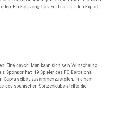
orden. Ein Fahrzeug fürs Feld und für den Export
ten. Eine davon: Man kann sich sein Wunschauto
als Sponsor hat. 19 Spieler des FC Barcelona
kten Cupra selbst zusammenzustellen. In einem
e des spanischen Spitzenklubs stellte die