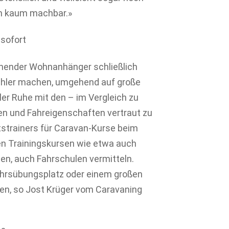
nn kaum machbar.»
 sofort
chender Wohnanhänger schließlich
Fehler machen, umgehend auf große
aller Ruhe mit den – im Vergleich zu
n und Fahreigenschaften vertraut zu
tstrainers für Caravan-Kurse beim
en Trainingskursen wie etwa auch
en, auch Fahrschulen vermitteln.
hrsübungsplatz oder einem großen
en, so Jost Krüger vom Caravaning