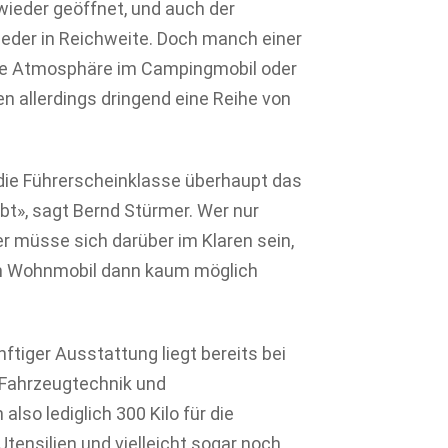
 wieder geöffnet, und auch der
ieder in Reichweite. Doch manch einer
atere Atmosphäre im Campingmobil oder
 allerdings dringend eine Reihe von
 die Führerscheinklasse überhaupt das
t», sagt Bernd Stürmer. Wer nur
r müsse sich darüber im Klaren sein,
 im Wohnmobil dann kaum möglich
tiger Ausstattung liegt bereits bei
r Fahrzeugtechnik und
lso lediglich 300 Kilo für die
tensilien und vielleicht sogar noch