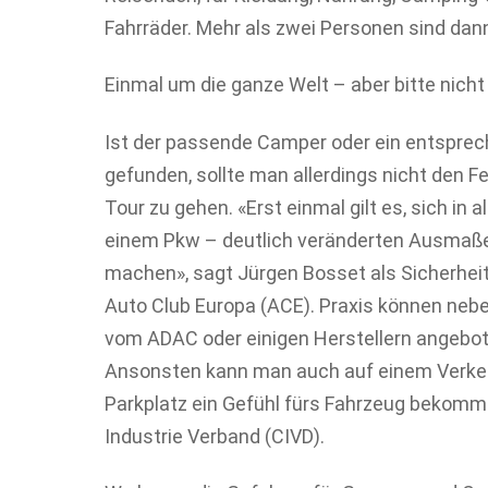
Fahrräder. Mehr als zwei Personen sind da
Einmal um die ganze Welt – aber bitte nicht
Ist der passende Camper oder ein entspre
gefunden, sollte man allerdings nicht den 
Tour zu gehen. «Erst einmal gilt es, sich in 
einem Pkw – deutlich veränderten Ausmaße
machen», sagt Jürgen Bosset als Sicherhei
Auto Club Europa (ACE). Praxis können neb
vom ADAC oder einigen Herstellern angebot
Ansonsten kann man auch auf einem Verke
Parkplatz ein Gefühl fürs Fahrzeug bekomm
Industrie Verband (CIVD).