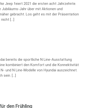
arke Jeep feiert 2021 die ersten acht Jahrzehnte.
 Jubiläums-Jahr über mit Aktionen und
näher gebracht. Los geht es mit der Präsentation
nicht […]
ai bereits die sportliche N Line-Ausstattung
Line kombiniert den Komfort und die Konnektivität
e N- und N Line-Modelle von Hyundai auszeichnet.
h sein. […]
ür den Frühling