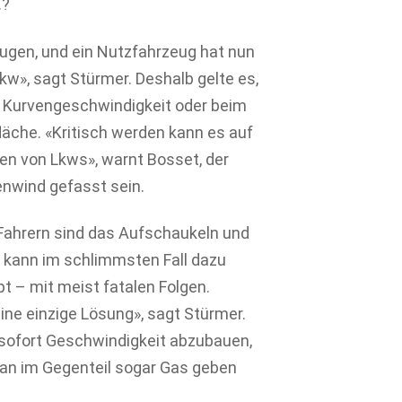
.?
ugen, und ein Nutzfahrzeug hat nun
kw», sagt Stürmer. Deshalb gelte es,
r Kurvengeschwindigkeit oder beim
äche. «Kritisch werden kann es auf
en von Lkws», warnt Bosset, der
enwind gefasst sein.
Fahrern sind das Aufschaukeln und
 kann im schlimmsten Fall dazu
pt – mit meist fatalen Folgen.
ne einzige Lösung», sagt Stürmer.
m sofort Geschwindigkeit abzubauen,
 man im Gegenteil sogar Gas geben