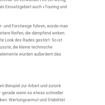
ls Einsatzgebiet auch «Touring und
ter- und Forstwege führen, würde man
itere Reifen, die dämpfend wirken.
e Look des Rades gestört. So ist
sste, die kleine technische
erelemente würden außerdem das
m Beispiel zur Arbeit und zurück
– gerade wenn es etwas schneller
rken. Wartungsarmut und Stabilität