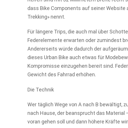
dass Bike Components auf seiner Website a
Trekking» nennt.
Für längere Trips, die auch mal über Schot
Federelemente erwarten oder zumindest bre
Andererseits würde dadurch der aufgeräumt
dieses Urban Bike auch etwas für Modebewu
Kompromisse einzugehen bereit sind. Fed
Gewicht des Fahrrad erhöhen.
Die Technik
Wer täglich Wege von A nach B bewältigt, zu
nach Hause, der beansprucht das Material 
voran gehen soll und dann höhere Kräfte wi