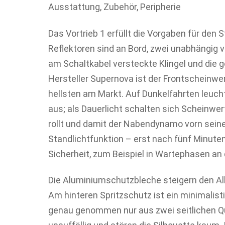
Ausstattung, Zubehör, Peripherie
Das Vortrieb 1 erfüllt die Vorgaben für den
Reflektoren sind an Bord, zwei unabhängig 
am Schaltkabel versteckte Klingel und die 
Hersteller Supernova ist der Frontscheinwer
hellsten am Markt. Auf Dunkelfahrten leuc
aus; als Dauerlicht schalten sich Scheinwer
rollt und damit der Nabendynamo vorn seine
Standlichtfunktion – erst nach fünf Minuten
Sicherheit, zum Beispiel in Wartephasen an
Die Aluminiumschutzbleche steigern den Al
Am hinteren Spritzschutz ist ein minimalist
genau genommen nur aus zwei seitlichen Qu