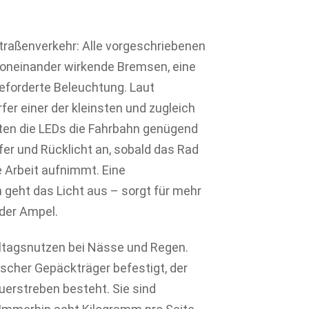
 Straßenverkehr: Alle vorgeschriebenen
voneinander wirkende Bremsen, eine
geforderte Beleuchtung. Laut
fer einer der kleinsten und zugleich
hten die LEDs die Fahrbahn genügend
fer und Rücklicht an, sobald das Rad
 Arbeit aufnimmt. Eine
 geht das Licht aus – sorgt für mehr
 der Ampel.
ltagsnutzen bei Nässe und Regen.
ischer Gepäckträger befestigt, der
erstreben besteht. Sie sind