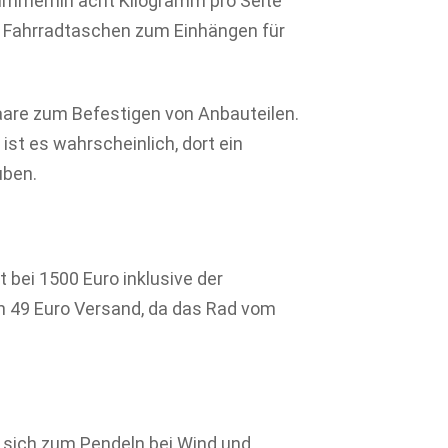
. Immerhin acht Kilogramm pro Seite
 Fahrradtaschen zum Einhängen für
aare zum Befestigen von Anbauteilen.
 ist es wahrscheinlich, dort ein
uben.
 bei 1500 Euro inklusive der
49 Euro Versand, da das Rad vom
as sich zum Pendeln bei Wind und