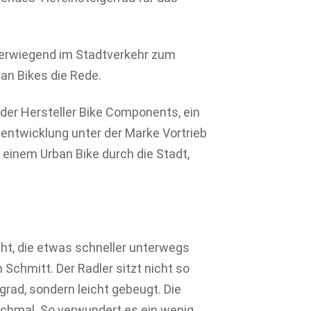
überwiegend im Stadtverkehr zum
an Bikes die Rede.
 der Hersteller Bike Components, ein
entwicklung unter der Marke Vortrieb
einem Urban Bike durch die Stadt,
cht, die etwas schneller unterwegs
Schmitt. Der Radler sitzt nicht so
rad, sondern leicht gebeugt. Die
 schmal. So verwundert es ein wenig,