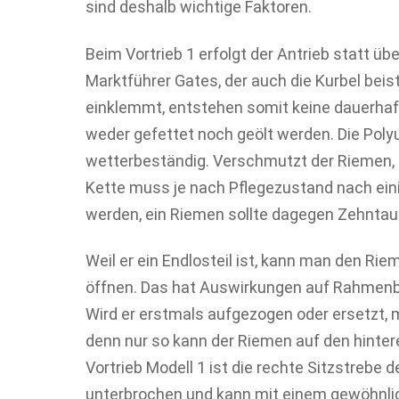
sind deshalb wichtige Faktoren.
Beim Vortrieb 1 erfolgt der Antrieb statt üb
Marktführer Gates, der auch die Kurbel be
einklemmt, entstehen somit keine dauerha
weder gefettet noch geölt werden. Die Poly
wetterbeständig. Verschmutzt der Riemen,
Kette muss je nach Pflegezustand nach ei
werden, ein Riemen sollte dagegen Zehntau
Weil er ein Endlosteil ist, kann man den Rie
öffnen. Das hat Auswirkungen auf Rahmenb
Wird er erstmals aufgezogen oder ersetzt
denn nur so kann der Riemen auf den hinte
Vortrieb Modell 1 ist die rechte Sitzstrebe
unterbrochen und kann mit einem gewöhnli