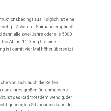
truktionsbedingt aus. Folglich ist eine
nötigt. Zulieferer Shimano empfiehlt
 dann alle zwei Jahre oder alle 5000
 Die Alfine-11-Gang hat eine
ng ist damit vier Mal höher übersetzt
che von sich, auch die Reifen
fen dank ihres großen Durchmessers
teht, ist das Rad trotzdem wendig, der
leicht gebeugten Sitzposition kann der