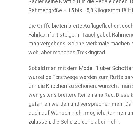
Radler seine Kraft gut in die Pedale geben.
Rahmengröße – 15 bis 15,8 Kilogramm fällt i
Die Griffe bieten breite Auflageflächen, doch
Fahrkomfort steigern. Tauchgabel, Rahmen
man vergebens. Solche Merkmale machen ei
wohl aber manches Trekkingrad.
Sobald man mit dem Modell 1 über Schotter r
wurzelige Forstwege werden zum Rüttelparc
Um die Knochen zu schonen, wünscht man si
wenigstens breitere Reifen ans Rad. Diese 
gefahren werden und versprechen mehr Däm
auch auf Wunsch nicht möglich: Rahmen und
zulassen, die Schutzbleche aber nicht.