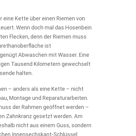
er eine Kette über einen Riemen von
isteuert. Wenn doch mal das Hosenbein
ften Flecken, denn der Riemen muss
urethanoberfläche ist
 genügt Abwaschen mit Wasser. Eine
nigen Tausend Kilometern gewechselt
sende halten.
men – anders als eine Kette – nicht
au, Montage und Reparaturarbeiten.
, muss der Rahmen geöffnet werden –
ren Zahnkranz gesetzt werden. Am
 deshalb nicht aus einem Guss, sondern
chen Innensechskant-Schlüssel