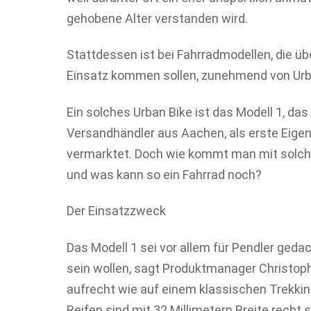
gehobene Alter verstanden wird.
Stattdessen ist bei Fahrradmodellen, die 
Einsatz kommen sollen, zunehmend von Urb
Ein solches Urban Bike ist das Modell 1, das
Versandhändler aus Aachen, als erste Eigen
vermarktet. Doch wie kommt man mit solch 
und was kann so ein Fahrrad noch?
Der Einsatzzweck
Das Modell 1 sei vor allem für Pendler geda
sein wollen, sagt Produktmanager Christoph 
aufrecht wie auf einem klassischen Trekking
Reifen sind mit 32 Millimetern Breite recht