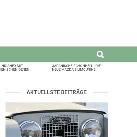
 INDIANER MIT
JAPANISCHE SCHÖNHEIT : DIE
LIENISCHEN GENEN
NEUE MAZDA 6 LIMOUSINE
AKTUELLSTE BEITRÄGE