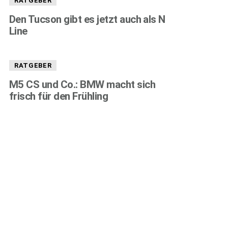
RATGEBER
Den Tucson gibt es jetzt auch als N
Line
RATGEBER
M5 CS und Co.: BMW macht sich
frisch für den Frühling