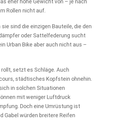
 Das eher hohe Gewicht von – je nach
m Rollen nicht auf.
 sie sind die einzigen Bauteile, die den
dämpfer oder Sattelfederung sucht
n Urban Bike aber auch nicht aus –
ollt, setzt es Schläge. Auch
ours, städtisches Kopfstein ohnehin.
ch in solchen Situationen
können mit weniger Luftdruck
pfung. Doch eine Umrüstung ist
 Gabel würden breitere Reifen