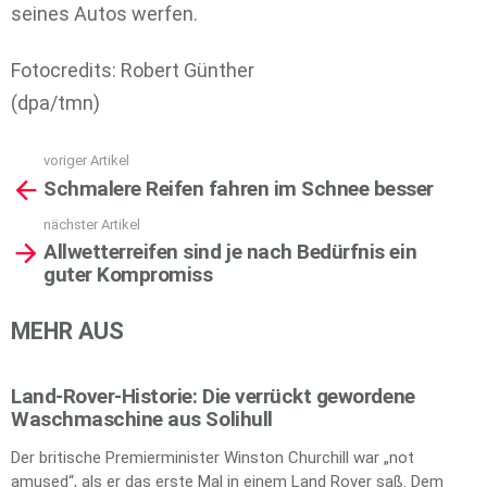
seines Autos werfen.
Fotocredits: Robert Günther
(dpa/tmn)
voriger Artikel
See
Schmalere Reifen fahren im Schnee besser
more
nächster Artikel
Allwetterreifen sind je nach Bedürfnis ein
guter Kompromiss
MEHR AUS
Land-Rover-Historie: Die verrückt gewordene
Waschmaschine aus Solihull
Der britische Premierminister Winston Churchill war „not
amused“, als er das erste Mal in einem Land Rover saß. Dem