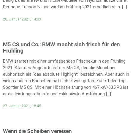
Design, das alle N- und N Line-Modelle von Hyundai auszeichnet.
Der neue Tucson N Line wird im Frühling 2021 erhältlich sein. […]
28. Januar 2021, 14:03
M5 CS und Co.: BMW macht sich frisch für den
Frühling
BMW startet mit einer umfassenden Frischekur in den Frühling
2021. Star des Angebots ist der M5 CS, den die Münchner
euphorisch als "das absolute Highlight" bezeichnen. Aber auch in
vielen anderen Baureihen hat sich etwas getan. Zuerst der Top-
Sportler M5 CS. Mit einer Höchstleistung von 467 kW/635 PS ist
er die leistungsstärkste und exklusivste Ausführung […]
27. Januar 2021, 18:45
Wenn die Scheiben vereisen