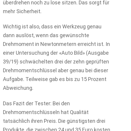
überdrehen noch zu lose sitzen. Das sorgt für
mehr Sicherheit.
Wichtig ist also, dass ein Werkzeug genau
dann auslöst, wenn das gewünschte
Drehmoment in Newtonmetern erreicht ist. In
einer Untersuchung der «Auto Bild» (Ausgabe
39/19) schwächelten drei der zehn geprüften
Drehmomentschlüssel aber genau bei dieser
Aufgabe. Teilweise gab es bis zu 15 Prozent
Abweichung.
Das Fazit der Tester: Bei den
Drehmomentschlüsseln hat Qualität
tatsächlich ihren Preis. Die günstigsten drei
Produkte, die zwischen 24 und 35 Euro kosten,