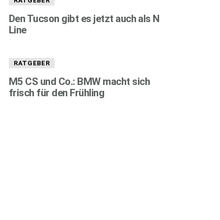
RATGEBER
Den Tucson gibt es jetzt auch als N
Line
RATGEBER
M5 CS und Co.: BMW macht sich
frisch für den Frühling