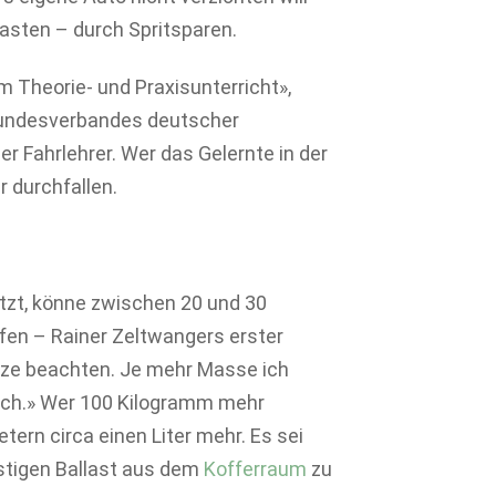
asten – durch Spritsparen.
m Theorie- und Praxisunterricht»,
 Bundesverbandes deutscher
 Fahrlehrer. Wer das Gelernte in der
 durchfallen.
tzt, könne zwischen 20 und 30
rfen – Rainer Zeltwangers erster
etze beachten. Je mehr Masse ich
ich.» Wer 100 Kilogramm mehr
tern circa einen Liter mehr. Es sei
stigen Ballast aus dem
Kofferraum
zu