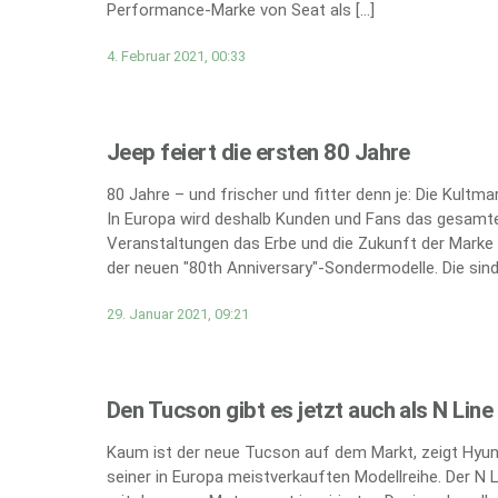
Performance-Marke von Seat als […]
4. Februar 2021, 00:33
Jeep feiert die ersten 80 Jahre
80 Jahre – und frischer und fitter denn je: Die Kultm
In Europa wird deshalb Kunden und Fans das gesamte
Veranstaltungen das Erbe und die Zukunft der Marke 
der neuen "80th Anniversary"-Sondermodelle. Die sind 
29. Januar 2021, 09:21
Den Tucson gibt es jetzt auch als N Line
Kaum ist der neue Tucson auf dem Markt, zeigt Hyund
seiner in Europa meistverkauften Modellreihe. Der N 