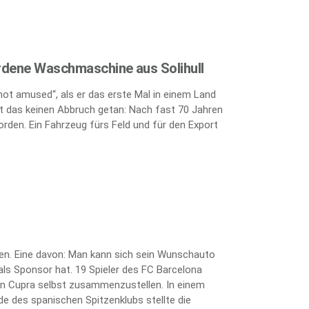
rdene Waschmaschine aus Solihull
„not amused“, als er das erste Mal in einem Land
 das keinen Abbruch getan: Nach fast 70 Jahren
orden. Ein Fahrzeug fürs Feld und für den Export
ten. Eine davon: Man kann sich sein Wunschauto
als Sponsor hat. 19 Spieler des FC Barcelona
kten Cupra selbst zusammenzustellen. In einem
e des spanischen Spitzenklubs stellte die