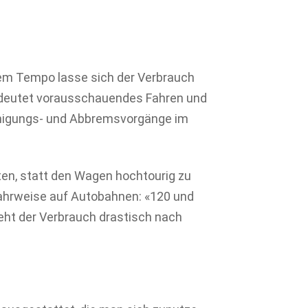
em Tempo lasse sich der Verbrauch
bedeutet vorausschauendes Fahren und
eunigungs- und Abbremsvorgänge im
lten, statt den Wagen hochtourig zu
Fahrweise auf Autobahnen: «120 und
eht der Verbrauch drastisch nach