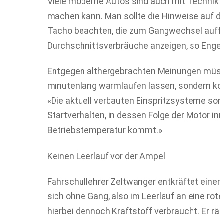
Viele moderne Autos sind auch mit Technik
machen kann. Man sollte die Hinweise auf 
Tacho beachten, die zum Gangwechsel auffo
Durchschnittsverbräuche anzeigen, so Enge
Entgegen althergebrachten Meinungen müs
minutenlang warmlaufen lassen, sondern kö
«Die aktuell verbauten Einspritzsysteme sor
Startverhalten, in dessen Folge der Motor i
Betriebstemperatur kommt.»
Keinen Leerlauf vor der Ampel
Fahrschullehrer Zeltwanger entkräftet einen
sich ohne Gang, also im Leerlauf an eine ro
hierbei dennoch Kraftstoff verbraucht. Er r