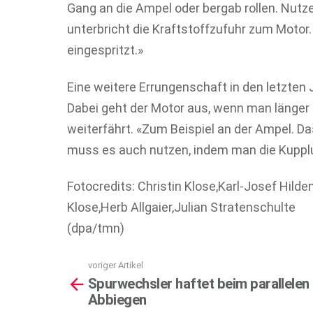
Gang an die Ampel oder bergab rollen. Nutz
unterbricht die Kraftstoffzufuhr zum Motor. 
eingespritzt.»
Eine weitere Errungenschaft in den letzten 
Dabei geht der Motor aus, wenn man länger
weiterfährt. «Zum Beispiel an der Ampel. Da
muss es auch nutzen, indem man die Kuppl
Fotocredits: Christin Klose,Karl-Josef Hilde
Klose,Herb Allgaier,Julian Stratenschulte
(dpa/tmn)
voriger Artikel
See
Spurwechsler haftet beim parallelen
more
Abbiegen