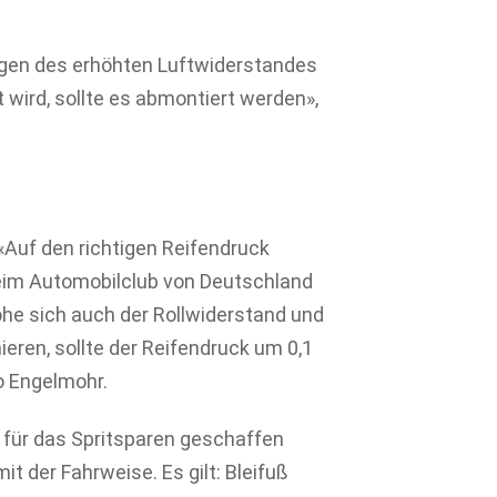
gen des erhöhten Luftwiderstandes
 wird, sollte es abmontiert werden»,
«Auf den richtigen Reifendruck
beim Automobilclub von Deutschland
höhe sich auch der Rollwiderstand und
eren, sollte der Reifendruck um 0,1
so Engelmohr.
für das Spritsparen geschaffen
it der Fahrweise. Es gilt: Bleifuß