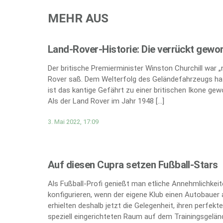
MEHR AUS
Land-Rover-Historie: Die verrückt gewo
Der britische Premierminister Winston Churchill war 
Rover saß. Dem Welterfolg des Geländefahrzeugs hat
ist das kantige Gefährt zu einer britischen Ikone gew
Als der Land Rover im Jahr 1948 […]
3. Mai 2022, 17:09
Auf diesen Cupra setzen Fußball-Stars
Als Fußball-Profi genießt man etliche Annehmlichkei
konfigurieren, wenn der eigene Klub einen Autobauer 
erhielten deshalb jetzt die Gelegenheit, ihren perfe
speziell eingerichteten Raum auf dem Trainingsgeländ