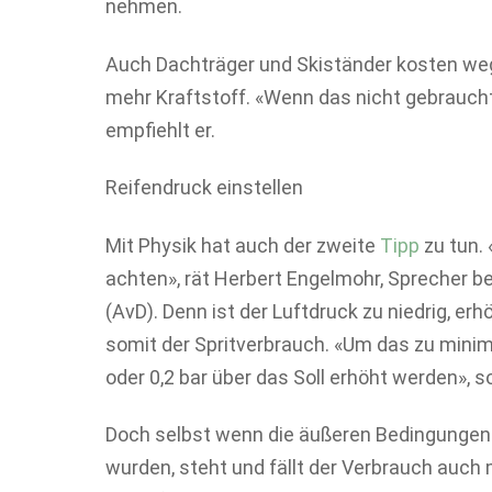
nehmen.
Auch Dachträger und Skiständer kosten we
mehr Kraftstoff. «Wenn das nicht gebraucht
empfiehlt er.
Reifendruck einstellen
Mit Physik hat auch der zweite
Tipp
zu tun. 
achten», rät Herbert Engelmohr, Sprecher 
(AvD). Denn ist der Luftdruck zu niedrig, er
somit der Spritverbrauch. «Um das zu minimi
oder 0,2 bar über das Soll erhöht werden», 
Doch selbst wenn die äußeren Bedingungen 
wurden, steht und fällt der Verbrauch auch m