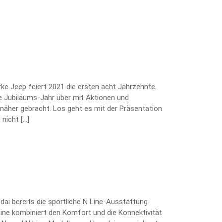
arke Jeep feiert 2021 die ersten acht Jahrzehnte.
 Jubiläums-Jahr über mit Aktionen und
näher gebracht. Los geht es mit der Präsentation
nicht […]
ai bereits die sportliche N Line-Ausstattung
Line kombiniert den Komfort und die Konnektivität