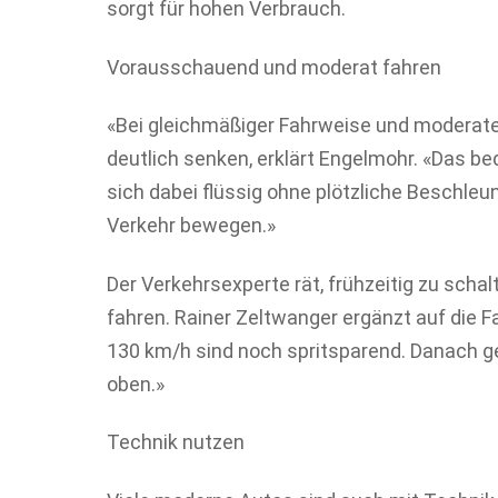
sorgt für hohen Verbrauch.
Vorausschauend und moderat fahren
«Bei gleichmäßiger Fahrweise und moderat
deutlich senken, erklärt Engelmohr. «Das 
sich dabei flüssig ohne plötzliche Beschl
Verkehr bewegen.»
Der Verkehrsexperte rät, frühzeitig zu scha
fahren. Rainer Zeltwanger ergänzt auf die 
130 km/h sind noch spritsparend. Danach g
oben.»
Technik nutzen