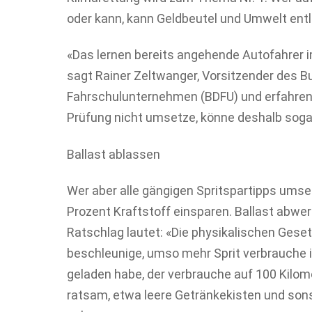
oder kann, kann Geldbeutel und Umwelt entl
«Das lernen bereits angehende Autofahrer i
sagt Rainer Zeltwanger, Vorsitzender des
Fahrschulunternehmen (BDFU) und erfahrener
Prüfung nicht umsetze, könne deshalb sogar
Ballast ablassen
Wer aber alle gängigen Spritspartipps umse
Prozent Kraftstoff einsparen. Ballast abwe
Ratschlag lautet: «Die physikalischen Ges
beschleunige, umso mehr Sprit verbrauche 
geladen habe, der verbrauche auf 100 Kilome
ratsam, etwa leere Getränkekisten und son