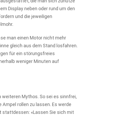
 ausgestattet, die man sich zunutze
dem Display neben oder rund um den
rdern und die jeweiligen
lmohr.
se man einen Motor nicht mehr
nne gleich aus dem Stand losfahren.
gen für ein störungsfreies
nnerhalb weniger Minuten auf
 weiteren Mythos. So sei es sinnfrei,
te Ampel rollen zu lassen. Es werde
ät stattdessen: «Lassen Sie sich mit