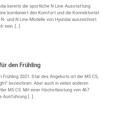
ai bereits die sportliche N Line-Ausstattung
Line kombiniert den Komfort und die Konnektivität
e N- und N Line-Modelle von Hyundai auszeichnet.
h sein. […]
ür den Frühling
 Frühling 2021. Star des Angebots ist der M5 CS,
ght" bezeichnen. Aber auch in vielen anderen
tler M5 CS. Mit einer Höchstleistung von 467
te Ausführung […]