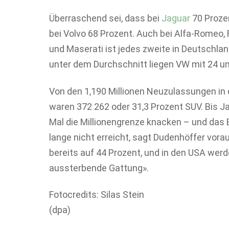
Überraschend sei, dass bei
Jaguar
70 Proze
bei Volvo 68 Prozent. Auch bei Alfa-Romeo,
und Maserati ist jedes zweite in Deutschlan
unter dem Durchschnitt liegen VW mit 24 u
Von den 1,190 Millionen Neuzulassungen in
waren 372 262 oder 31,3 Prozent SUV. Bis 
Mal die Millionengrenze knacken – und das
lange nicht erreicht, sagt Dudenhöffer vor
bereits auf 44 Prozent, und in den USA wer
aussterbende Gattung».
Fotocredits: Silas Stein
(dpa)