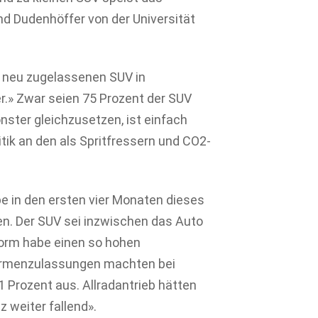
d Dudenhöffer von der Universität
en neu zugelassenen SUV in
r.» Zwar seien 75 Prozent der SUV
nster gleichzusetzen, ist einfach
itik an den als Spritfressern und CO2-
e in den ersten vier Monaten dieses
en. Der SUV sei inzwischen das Auto
form habe einen so hohen
 Firmenzulassungen machten bei
1 Prozent aus. Allradantrieb hätten
 weiter fallend».