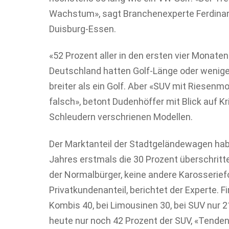
Wachstum», sagt Branchenexperte Ferdinan
Duisburg-Essen.
«52 Prozent aller in den ersten vier Monat
Deutschland hatten Golf-Länge oder wenige
breiter als ein Golf. Aber «SUV mit Riesenmo
falsch», betont Dudenhöffer mit Blick auf Kr
Schleudern verschrienen Modellen.
Der Marktanteil der Stadtgeländewagen hab
Jahres erstmals die 30 Prozent überschritt
der Normalbürger, keine andere Karosserie
Privatkundenanteil, berichtet der Experte.
Kombis 40, bei Limousinen 30, bei SUV nur 2
heute nur noch 42 Prozent der SUV, «Tendenz