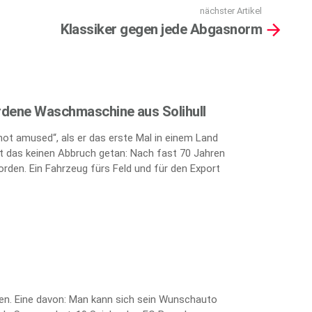
nächster Artikel
Klassiker gegen jede Abgasnorm
rdene Waschmaschine aus Solihull
„not amused“, als er das erste Mal in einem Land
 das keinen Abbruch getan: Nach fast 70 Jahren
orden. Ein Fahrzeug fürs Feld und für den Export
ten. Eine davon: Man kann sich sein Wunschauto