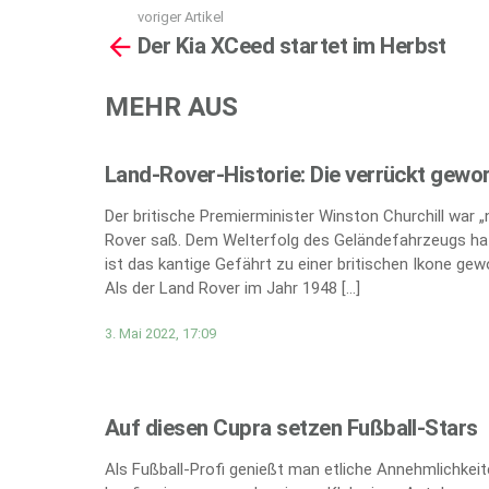
voriger Artikel
See
Der Kia XCeed startet im Herbst
more
MEHR AUS
Land-Rover-Historie: Die verrückt gewo
Der britische Premierminister Winston Churchill war 
Rover saß. Dem Welterfolg des Geländefahrzeugs hat
ist das kantige Gefährt zu einer britischen Ikone gew
Als der Land Rover im Jahr 1948 […]
3. Mai 2022, 17:09
Auf diesen Cupra setzen Fußball-Stars
Als Fußball-Profi genießt man etliche Annehmlichkei