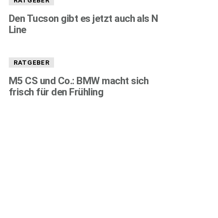
RATGEBER
Den Tucson gibt es jetzt auch als N
Line
RATGEBER
M5 CS und Co.: BMW macht sich
frisch für den Frühling