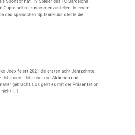
als Sponsor hat. 19 Spieler des FC Barcelona
kten Cupra selbst zusammenzustellen. In einem
e des spanischen Spitzenklubs stellte die
arke Jeep feiert 2021 die ersten acht Jahrzehnte.
 Jubiläums-Jahr über mit Aktionen und
näher gebracht. Los geht es mit der Präsentation
nicht […]