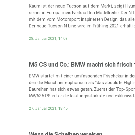
Kaum ist der neue Tucson auf dem Markt, zeigt Hyund
seiner in Europa meistverkauften Modellreihe. Der N 
mit dem vom Motorsport inspirierten Design, das all
Der neue Tucson N Line wird im Frühling 2021 erhältlic
28. Januar 2021, 14:03
M5 CS und Co.: BMW macht sich frisch f
BMW startet mit einer umfassenden Frischekur in den
den die Münchner euphorisch als "das absolute Highli
Baureihen hat sich etwas getan. Zuerst der Top-Spor
kW/635 PS ist er die leistungsstärkste und exklusivs
27. Januar 2021, 18:45
Wenn die Scheiben vereisen