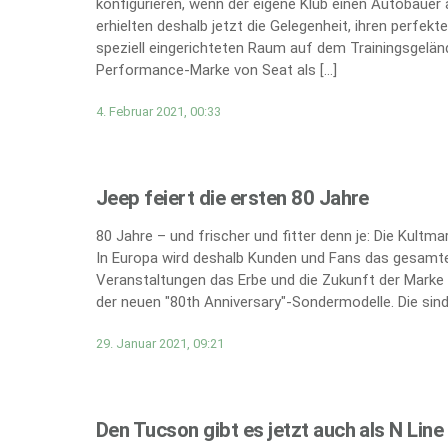
konfigurieren, wenn der eigene Klub einen Autobauer 
erhielten deshalb jetzt die Gelegenheit, ihren perfe
speziell eingerichteten Raum auf dem Trainingsgeländ
Performance-Marke von Seat als […]
4. Februar 2021, 00:33
Jeep feiert die ersten 80 Jahre
80 Jahre – und frischer und fitter denn je: Die Kultm
In Europa wird deshalb Kunden und Fans das gesamte
Veranstaltungen das Erbe und die Zukunft der Marke 
der neuen "80th Anniversary"-Sondermodelle. Die sind 
29. Januar 2021, 09:21
Den Tucson gibt es jetzt auch als N Line