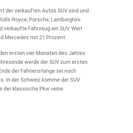
nt der verkauften Autos SUV sind und
 Rolls-Royce, Porsche, Lamborghini
d verkaufte Fahrzeug ein SUV. Weit
nd Mercedes mit 21 Prozent.
 den ersten vier Monaten des Jahres
Jahresende werde der SUV zum ersten
 Ende der Fahnenstange sei noch
aus. In der Schweiz komme der SUV
de der klassische Pkw «eine