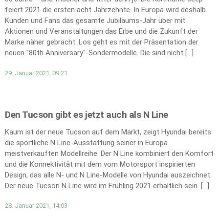
feiert 2021 die ersten acht Jahrzehnte. In Europa wird deshalb
Kunden und Fans das gesamte Jubiläums-Jahr über mit
Aktionen und Veranstaltungen das Erbe und die Zukunft der
Marke näher gebracht. Los geht es mit der Präsentation der
neuen "80th Anniversary"-Sondermodelle. Die sind nicht […]
29. Januar 2021, 09:21
Den Tucson gibt es jetzt auch als N Line
Kaum ist der neue Tucson auf dem Markt, zeigt Hyundai bereits
die sportliche N Line-Ausstattung seiner in Europa
meistverkauften Modellreihe. Der N Line kombiniert den Komfort
und die Konnektivität mit dem vom Motorsport inspirierten
Design, das alle N- und N Line-Modelle von Hyundai auszeichnet.
Der neue Tucson N Line wird im Frühling 2021 erhältlich sein. […]
28. Januar 2021, 14:03