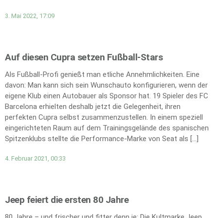
3. Mai 2022, 17:09
Auf diesen Cupra setzen Fußball-Stars
Als Fußball-Profi genießt man etliche Annehmlichkeiten. Eine
davon: Man kann sich sein Wunschauto konfigurieren, wenn der
eigene Klub einen Autobauer als Sponsor hat. 19 Spieler des FC
Barcelona erhielten deshalb jetzt die Gelegenheit, ihren
perfekten Cupra selbst zusammenzustellen. In einem speziell
eingerichteten Raum auf dem Trainingsgelände des spanischen
Spitzenklubs stellte die Performance-Marke von Seat als […]
4. Februar 2021, 00:33
Jeep feiert die ersten 80 Jahre
80 Jahre – und frischer und fitter denn je: Die Kultmarke Jeep