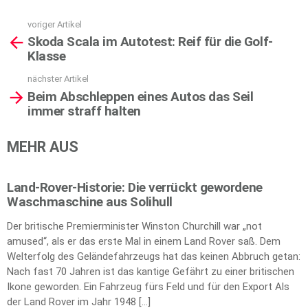
voriger Artikel
See
Skoda Scala im Autotest: Reif für die Golf-
more
Klasse
nächster Artikel
Beim Abschleppen eines Autos das Seil
immer straff halten
MEHR AUS
Land-Rover-Historie: Die verrückt gewordene
Waschmaschine aus Solihull
Der britische Premierminister Winston Churchill war „not
amused“, als er das erste Mal in einem Land Rover saß. Dem
Welterfolg des Geländefahrzeugs hat das keinen Abbruch getan:
Nach fast 70 Jahren ist das kantige Gefährt zu einer britischen
Ikone geworden. Ein Fahrzeug fürs Feld und für den Export Als
der Land Rover im Jahr 1948 […]