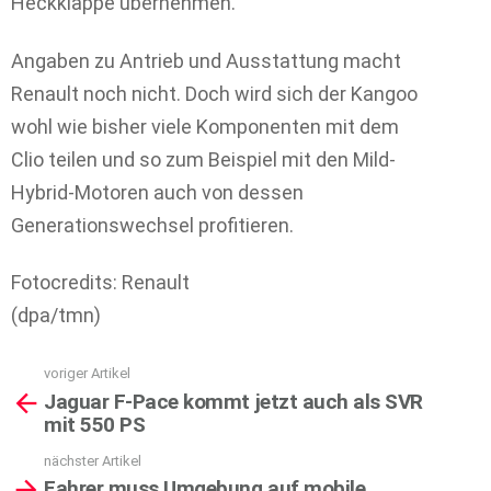
Heckklappe übernehmen.
Angaben zu Antrieb und Ausstattung macht
Renault noch nicht. Doch wird sich der Kangoo
wohl wie bisher viele Komponenten mit dem
Clio teilen und so zum Beispiel mit den Mild-
Hybrid-Motoren auch von dessen
Generationswechsel profitieren.
Fotocredits: Renault
(dpa/tmn)
voriger Artikel
See
Jaguar F-Pace kommt jetzt auch als SVR
more
mit 550 PS
nächster Artikel
Fahrer muss Umgebung auf mobile