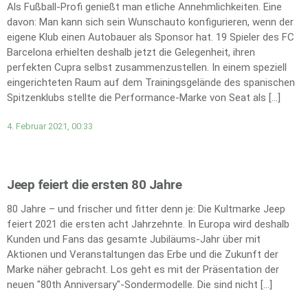
Als Fußball-Profi genießt man etliche Annehmlichkeiten. Eine
davon: Man kann sich sein Wunschauto konfigurieren, wenn der
eigene Klub einen Autobauer als Sponsor hat. 19 Spieler des FC
Barcelona erhielten deshalb jetzt die Gelegenheit, ihren
perfekten Cupra selbst zusammenzustellen. In einem speziell
eingerichteten Raum auf dem Trainingsgelände des spanischen
Spitzenklubs stellte die Performance-Marke von Seat als […]
4. Februar 2021, 00:33
Jeep feiert die ersten 80 Jahre
80 Jahre – und frischer und fitter denn je: Die Kultmarke Jeep
feiert 2021 die ersten acht Jahrzehnte. In Europa wird deshalb
Kunden und Fans das gesamte Jubiläums-Jahr über mit
Aktionen und Veranstaltungen das Erbe und die Zukunft der
Marke näher gebracht. Los geht es mit der Präsentation der
neuen "80th Anniversary"-Sondermodelle. Die sind nicht […]