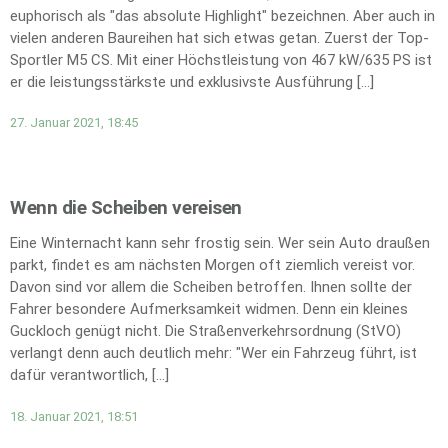
euphorisch als "das absolute Highlight" bezeichnen. Aber auch in
vielen anderen Baureihen hat sich etwas getan. Zuerst der Top-
Sportler M5 CS. Mit einer Höchstleistung von 467 kW/635 PS ist
er die leistungsstärkste und exklusivste Ausführung […]
27. Januar 2021, 18:45
Wenn die Scheiben vereisen
Eine Winternacht kann sehr frostig sein. Wer sein Auto draußen
parkt, findet es am nächsten Morgen oft ziemlich vereist vor.
Davon sind vor allem die Scheiben betroffen. Ihnen sollte der
Fahrer besondere Aufmerksamkeit widmen. Denn ein kleines
Guckloch genügt nicht. Die Straßenverkehrsordnung (StVO)
verlangt denn auch deutlich mehr: "Wer ein Fahrzeug führt, ist
dafür verantwortlich, […]
18. Januar 2021, 18:51