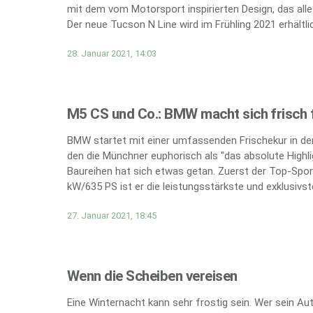
mit dem vom Motorsport inspirierten Design, das all
Der neue Tucson N Line wird im Frühling 2021 erhältlic
28. Januar 2021, 14:03
M5 CS und Co.: BMW macht sich frisch f
BMW startet mit einer umfassenden Frischekur in den
den die Münchner euphorisch als "das absolute Highli
Baureihen hat sich etwas getan. Zuerst der Top-Spor
kW/635 PS ist er die leistungsstärkste und exklusivs
27. Januar 2021, 18:45
Wenn die Scheiben vereisen
Eine Winternacht kann sehr frostig sein. Wer sein A