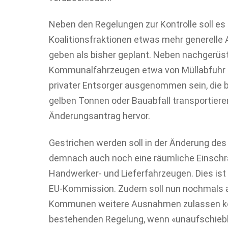
Neben den Regelungen zur Kontrolle soll es
Koalitionsfraktionen etwas mehr generelle
geben als bisher geplant. Neben nachgerü
Kommunalfahrzeugen etwa von Müllabfuhr 
privater Entsorger ausgenommen sein, die 
gelben Tonnen oder Bauabfall transportier
Änderungsantrag hervor.
Gestrichen werden soll in der Änderung d
demnach auch noch eine räumliche Einsch
Handwerker- und Lieferfahrzeugen. Dies is
EU-Kommission. Zudem soll nun nochmals a
Kommunen weitere Ausnahmen zulassen kö
bestehenden Regelung, wenn «unaufschieb