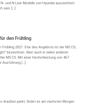
e N- und N Line-Modelle von Hyundai auszeichnet.
h sein. […]
ür den Frühling
 Frühling 2021. Star des Angebots ist der M5 CS,
ght" bezeichnen. Aber auch in vielen anderen
tler M5 CS. Mit einer Höchstleistung von 467
te Ausführung […]
uto draußen parkt, findet es am nächsten Morgen