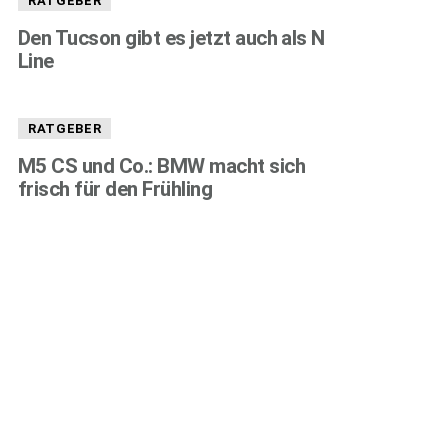
RATGEBER
Den Tucson gibt es jetzt auch als N
Line
RATGEBER
M5 CS und Co.: BMW macht sich
frisch für den Frühling