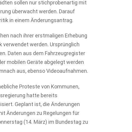
ädten sollen nur stichprobenartig mit
erung überwacht werden. Darauf
ritik in einem Änderungsantrag.
en nach ihrer erstmaligen Erhebung
ck verwendet werden. Ursprünglich
en. Daten aus dem Fahrzeugregister
 der mobilen Geräte abgelegt werden
 demnach aus, ebenso Videoaufnahmen.
rhebliche Proteste von Kommunen,
regierung hatte bereits
iert. Geplant ist, die Änderungen
t Änderungen zu Regelungen für
nerstag (14. März) im Bundestag zu