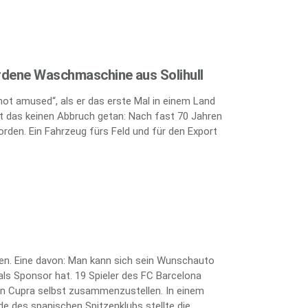
rdene Waschmaschine aus Solihull
„not amused“, als er das erste Mal in einem Land
 das keinen Abbruch getan: Nach fast 70 Jahren
orden. Ein Fahrzeug fürs Feld und für den Export
ten. Eine davon: Man kann sich sein Wunschauto
als Sponsor hat. 19 Spieler des FC Barcelona
kten Cupra selbst zusammenzustellen. In einem
e des spanischen Spitzenklubs stellte die