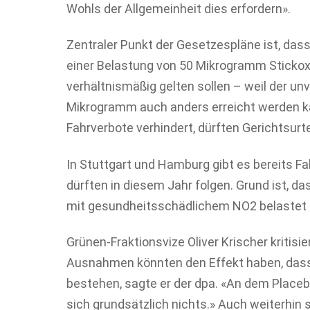
Wohls der Allgemeinheit dies erfordern».
Zentraler Punkt der Gesetzespläne ist, dass
einer Belastung von 50 Mikrogramm Stickoxi
verhältnismäßig gelten sollen – weil der u
Mikrogramm auch anders erreicht werden kan
Fahrverbote verhindert, dürften Gerichtsurte
In Stuttgart und Hamburg gibt es bereits Fah
dürften in diesem Jahr folgen. Grund ist, das
mit gesundheitsschädlichem NO2 belastet i
Grünen-Fraktionsvize Oliver Krischer kritisi
Ausnahmen könnten den Effekt haben, dass 
bestehen, sagte er der dpa. «An dem Place
sich grundsätzlich nichts.» Auch weiterhin 