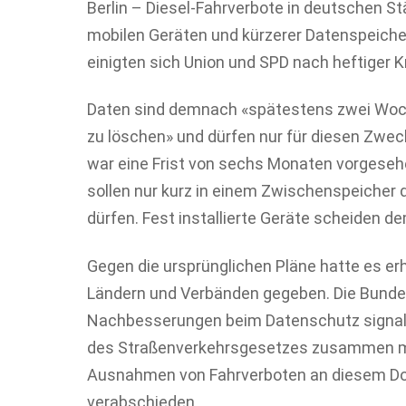
Berlin – Diesel-Fahrverbote in deutschen St
mobilen Geräten und kürzerer Datenspeich
einigten sich Union und SPD nach heftiger K
Daten sind demnach «spätestens zwei Woch
zu löschen» und dürfen nur für diesen Zwe
war eine Frist von sechs Monaten vorgeseh
sollen nur kurz in einem Zwischenspeicher
dürfen. Fest installierte Geräte scheiden
Gegen die ursprünglichen Pläne hatte es e
Ländern und Verbänden gegeben. Die Bundes
Nachbesserungen beim Datenschutz signalis
des Straßenverkehrsgesetzes zusammen mi
Ausnahmen von Fahrverboten an diesem Don
verabschieden.