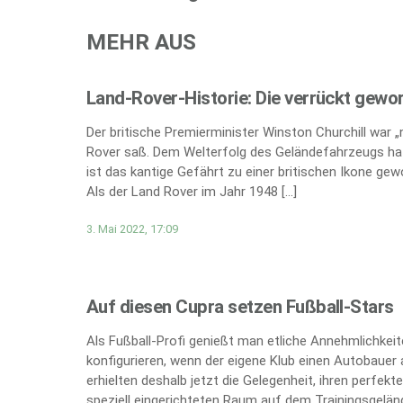
MEHR AUS
Land-Rover-Historie: Die verrückt gewo
Der britische Premierminister Winston Churchill war 
Rover saß. Dem Welterfolg des Geländefahrzeugs hat
ist das kantige Gefährt zu einer britischen Ikone gew
Als der Land Rover im Jahr 1948 […]
3. Mai 2022, 17:09
Auf diesen Cupra setzen Fußball-Stars
Als Fußball-Profi genießt man etliche Annehmlichkei
konfigurieren, wenn der eigene Klub einen Autobauer 
erhielten deshalb jetzt die Gelegenheit, ihren perfe
speziell eingerichteten Raum auf dem Trainingsgeländ