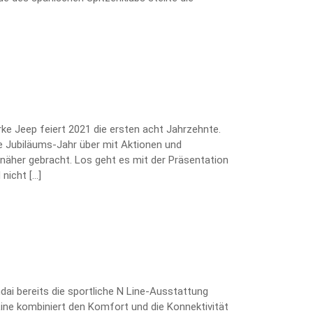
arke Jeep feiert 2021 die ersten acht Jahrzehnte.
 Jubiläums-Jahr über mit Aktionen und
näher gebracht. Los geht es mit der Präsentation
nicht […]
ai bereits die sportliche N Line-Ausstattung
Line kombiniert den Komfort und die Konnektivität