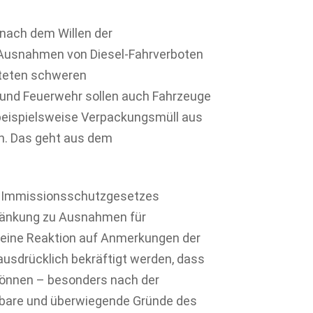
 nach dem Willen der
 Ausnahmen von Diesel-Fahrverboten
steten schweren
und Feuerwehr sollen auch Fahrzeuge
beispielsweise Verpackungsmüll aus
en. Das geht aus dem
es Immissionsschutzgesetzes
ränkung zu Ausnahmen für
t eine Reaktion auf Anmerkungen der
usdrücklich bekräftigt werden, dass
nnen – besonders nach der
bare und überwiegende Gründe des