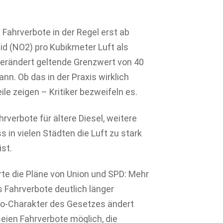
 Fahrverbote in der Regel erst ab
d (NO2) pro Kubikmeter Luft als
nverändert geltende Grenzwert von 40
n. Ob das in der Praxis wirklich
ile zeigen – Kritiker bezweifeln es.
rverbote für ältere Diesel, weitere
s in vielen Städten die Luft zu stark
st.
erte die Pläne von Union und SPD: Mehr
Fahrverbote deutlich länger
bo-Charakter des Gesetzes ändert
seien Fahrverbote möglich, die