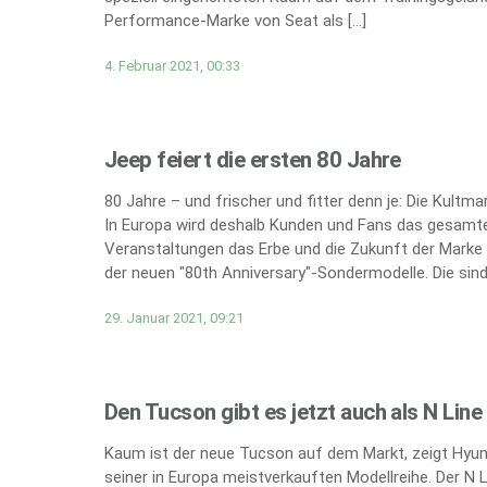
Performance-Marke von Seat als […]
4. Februar 2021, 00:33
Jeep feiert die ersten 80 Jahre
80 Jahre – und frischer und fitter denn je: Die Kultm
In Europa wird deshalb Kunden und Fans das gesamte
Veranstaltungen das Erbe und die Zukunft der Marke 
der neuen "80th Anniversary"-Sondermodelle. Die sind 
29. Januar 2021, 09:21
Den Tucson gibt es jetzt auch als N Line
Kaum ist der neue Tucson auf dem Markt, zeigt Hyund
seiner in Europa meistverkauften Modellreihe. Der N 