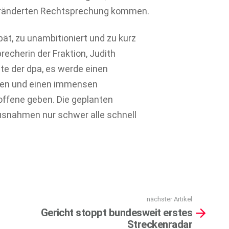
 veränderten Rechtsprechung kommen.
pät, zu unambitioniert und zu kurz
echerin der Fraktion, Judith
te der dpa, es werde einen
men und einen immensen
offene geben. Die geplanten
usnahmen nur schwer alle schnell
nächster Artikel
Gericht stoppt bundesweit erstes
Streckenradar