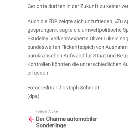
Gerichte dürften in der Zukunft zu keiner
Auch die FDP zeigte sich unzufrieden. «Zu s
gesprungen», sagte die umweltpolitische Spr
Skudelny. Verkehrsexperte Oliver Luksic sag
bundesweiten Flickenteppich von Ausnah
bürokratischen Aufwand für Staat und Betr
Kontrollen könnten die unterschiedlichen A
erfassen.
Fotocredits: Christoph Schmidt
(dpa)
voriger Artikel
See
Der Charme automobiler
more
Sonderlinge