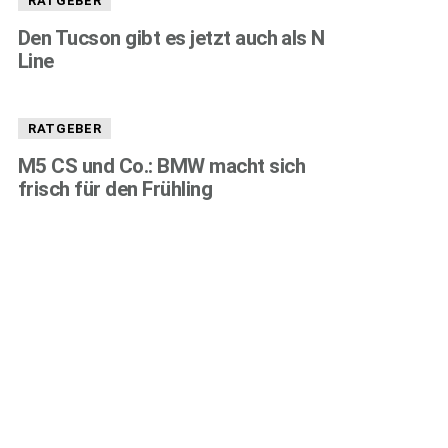
RATGEBER
Den Tucson gibt es jetzt auch als N
Line
RATGEBER
M5 CS und Co.: BMW macht sich
frisch für den Frühling