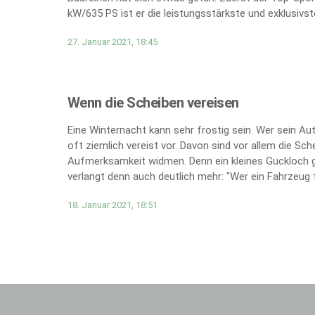
kW/635 PS ist er die leistungsstärkste und exklusivs
27. Januar 2021, 18:45
Wenn die Scheiben vereisen
Eine Winternacht kann sehr frostig sein. Wer sein A
oft ziemlich vereist vor. Davon sind vor allem die Sc
Aufmerksamkeit widmen. Denn ein kleines Guckloch g
verlangt denn auch deutlich mehr: "Wer ein Fahrzeug fü
18. Januar 2021, 18:51