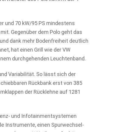
inder und 70 kW/95 PS mindestens
er mit. Gegenüber dem Polo geht das
und dank mehr Bodenfreiheit deutlich
net, hat einen Grill wie der VW
 einem durchgehenden Leuchtenband.
d Variabilität. So lässt sich der
schiebbaren Rückbank erst von 385
s Umklappen der Rücklehne auf 1281
stenz- und Infotainmentsystemen
ale Instrumente, einen Spurwechsel-