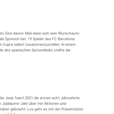
ten. Eine davon: Man kann sich sein Wunschauto
als Sponsor hat. 19 Spieler des FC Barcelona
kten Cupra selbst zusammenzustellen. In einem
e des spanischen Spitzenklubs stellte die
arke Jeep feiert 2021 die ersten acht Jahrzehnte.
 Jubiläums-Jahr über mit Aktionen und
näher gebracht. Los geht es mit der Präsentation