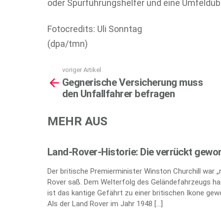
oder Spurführungshelfer und eine Umfeldü
Fotocredits: Uli Sonntag
(dpa/tmn)
voriger Artikel
See
Gegnerische Versicherung muss
more
den Unfallfahrer befragen
MEHR AUS
Land-Rover-Historie: Die verrückt gewo
Der britische Premierminister Winston Churchill war 
Rover saß. Dem Welterfolg des Geländefahrzeugs hat
ist das kantige Gefährt zu einer britischen Ikone gew
Als der Land Rover im Jahr 1948 […]