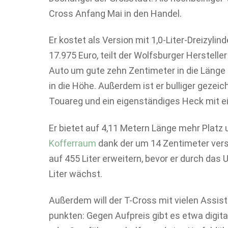
Cross Anfang Mai in den Handel.
Er kostet als Version mit 1,0-Liter-Dreizyl
17.975 Euro, teilt der Wolfsburger Herstell
Auto um gute zehn Zentimeter in die Länge 
in die Höhe. Außerdem ist er bulliger gezeich
Touareg und ein eigenständiges Heck mit
Er bietet auf 4,11 Metern Länge mehr Platz un
Kofferraum
dank der um 14 Zentimeter ver
auf 455 Liter erweitern, bevor er durch da
Liter wächst.
Außerdem will der T-Cross mit vielen Assi
punkten: Gegen Aufpreis gibt es etwa digit