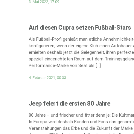
3. Mai 2022, 17:09
Auf diesen Cupra setzen Fußball-Stars
Als Fußball-Profi genießt man etliche Annehmlichkei
konfigurieren, wenn der eigene Klub einen Autobauer 
erhielten deshalb jetzt die Gelegenheit, ihren perfe
speziell eingerichteten Raum auf dem Trainingsgeländ
Performance-Marke von Seat als […]
4. Februar 2021, 00:33
Jeep feiert die ersten 80 Jahre
80 Jahre – und frischer und fitter denn je: Die Kultm
In Europa wird deshalb Kunden und Fans das gesamte
Veranstaltungen das Erbe und die Zukunft der Marke 