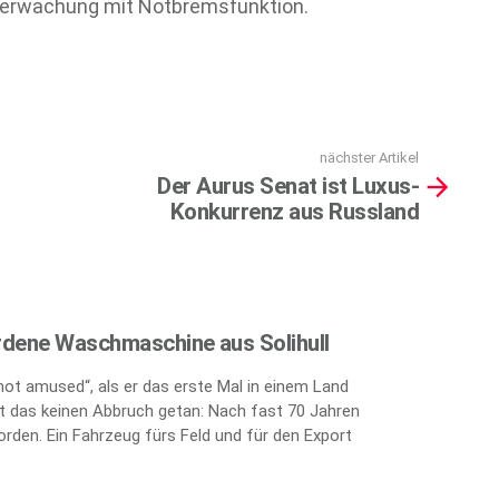
berwachung mit Notbremsfunktion.
nächster Artikel
Der Aurus Senat ist Luxus-
Konkurrenz aus Russland
rdene Waschmaschine aus Solihull
„not amused“, als er das erste Mal in einem Land
 das keinen Abbruch getan: Nach fast 70 Jahren
orden. Ein Fahrzeug fürs Feld und für den Export