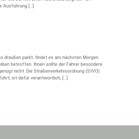
te Ausführung […]
uto draußen parkt, findet es am nächsten Morgen
heiben betroffen. Ihnen sollte der Fahrer besondere
enügt nicht. Die Straßenverkehrsordnung (StVO)
hrt, ist dafür verantwortlich, […]