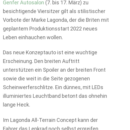
Genfer Autosalon
(7. bis 17. März) zu
besichtigende Viersitzer gilt als stilistischer
Vorbote der Marke Lagonda, der die Briten mit
geplantem Produktionsstart 2022 neues
Leben einhauchen wollen.
Das neue Konzeptauto ist eine wuchtige
Erscheinung. Den breiten Auftritt
unterstützen ein Spoiler an der breiten Front
sowie die weit in die Seite gezogenen
Scheinwerferschlitze. Ein dünnes, mit LEDs
illuminiertes Leuchtband betont das ohnehin
lange Heck.
Im Lagonda All-Terrain Concept kann der
Fahrer das Lenkrad noch selbst ergreifen.