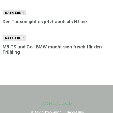
RATGEBER
Den Tucson gibt es jetzt auch als N Line
RATGEBER
M5 CS und Co.: BMW macht sich frisch für den
Frühling
© 2016 by 3tuerig.de
Datenschutzerklärung
Impressum