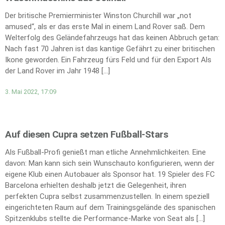
Der britische Premierminister Winston Churchill war „not
amused“, als er das erste Mal in einem Land Rover saß. Dem
Welterfolg des Geländefahrzeugs hat das keinen Abbruch getan:
Nach fast 70 Jahren ist das kantige Gefährt zu einer britischen
Ikone geworden. Ein Fahrzeug fürs Feld und für den Export Als
der Land Rover im Jahr 1948 […]
3. Mai 2022, 17:09
Auf diesen Cupra setzen Fußball-Stars
Als Fußball-Profi genießt man etliche Annehmlichkeiten. Eine
davon: Man kann sich sein Wunschauto konfigurieren, wenn der
eigene Klub einen Autobauer als Sponsor hat. 19 Spieler des FC
Barcelona erhielten deshalb jetzt die Gelegenheit, ihren
perfekten Cupra selbst zusammenzustellen. In einem speziell
eingerichteten Raum auf dem Trainingsgelände des spanischen
Spitzenklubs stellte die Performance-Marke von Seat als […]