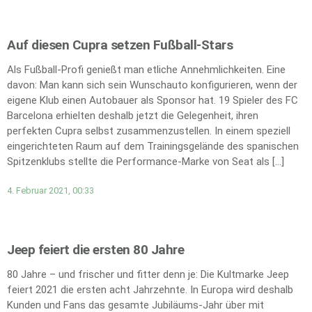
Auf diesen Cupra setzen Fußball-Stars
Als Fußball-Profi genießt man etliche Annehmlichkeiten. Eine
davon: Man kann sich sein Wunschauto konfigurieren, wenn der
eigene Klub einen Autobauer als Sponsor hat. 19 Spieler des FC
Barcelona erhielten deshalb jetzt die Gelegenheit, ihren
perfekten Cupra selbst zusammenzustellen. In einem speziell
eingerichteten Raum auf dem Trainingsgelände des spanischen
Spitzenklubs stellte die Performance-Marke von Seat als […]
4. Februar 2021, 00:33
Jeep feiert die ersten 80 Jahre
80 Jahre – und frischer und fitter denn je: Die Kultmarke Jeep
feiert 2021 die ersten acht Jahrzehnte. In Europa wird deshalb
Kunden und Fans das gesamte Jubiläums-Jahr über mit