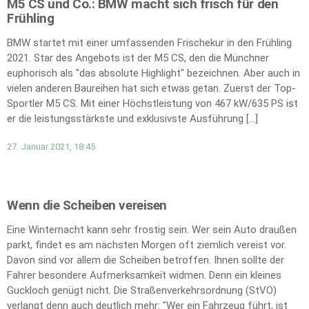
M5 CS und Co.: BMW macht sich frisch für den
Frühling
BMW startet mit einer umfassenden Frischekur in den Frühling
2021. Star des Angebots ist der M5 CS, den die Münchner
euphorisch als "das absolute Highlight" bezeichnen. Aber auch in
vielen anderen Baureihen hat sich etwas getan. Zuerst der Top-
Sportler M5 CS. Mit einer Höchstleistung von 467 kW/635 PS ist
er die leistungsstärkste und exklusivste Ausführung […]
27. Januar 2021, 18:45
Wenn die Scheiben vereisen
Eine Winternacht kann sehr frostig sein. Wer sein Auto draußen
parkt, findet es am nächsten Morgen oft ziemlich vereist vor.
Davon sind vor allem die Scheiben betroffen. Ihnen sollte der
Fahrer besondere Aufmerksamkeit widmen. Denn ein kleines
Guckloch genügt nicht. Die Straßenverkehrsordnung (StVO)
verlangt denn auch deutlich mehr: "Wer ein Fahrzeug führt, ist