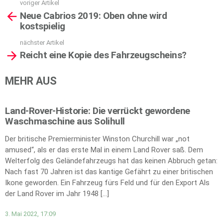
voriger Artikel
See
Neue Cabrios 2019: Oben ohne wird
more
kostspielig
nächster Artikel
Reicht eine Kopie des Fahrzeugscheins?
MEHR AUS
Land-Rover-Historie: Die verrückt gewordene
Waschmaschine aus Solihull
Der britische Premierminister Winston Churchill war „not
amused“, als er das erste Mal in einem Land Rover saß. Dem
Welterfolg des Geländefahrzeugs hat das keinen Abbruch getan:
Nach fast 70 Jahren ist das kantige Gefährt zu einer britischen
Ikone geworden. Ein Fahrzeug fürs Feld und für den Export Als
der Land Rover im Jahr 1948 […]
3. Mai 2022, 17:09