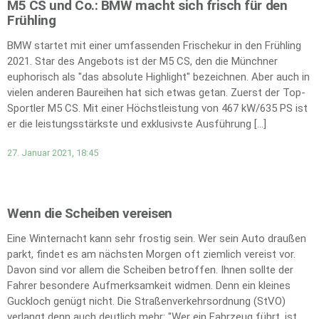
M5 CS und Co.: BMW macht sich frisch für den
Frühling
BMW startet mit einer umfassenden Frischekur in den Frühling
2021. Star des Angebots ist der M5 CS, den die Münchner
euphorisch als "das absolute Highlight" bezeichnen. Aber auch in
vielen anderen Baureihen hat sich etwas getan. Zuerst der Top-
Sportler M5 CS. Mit einer Höchstleistung von 467 kW/635 PS ist
er die leistungsstärkste und exklusivste Ausführung […]
27. Januar 2021, 18:45
Wenn die Scheiben vereisen
Eine Winternacht kann sehr frostig sein. Wer sein Auto draußen
parkt, findet es am nächsten Morgen oft ziemlich vereist vor.
Davon sind vor allem die Scheiben betroffen. Ihnen sollte der
Fahrer besondere Aufmerksamkeit widmen. Denn ein kleines
Guckloch genügt nicht. Die Straßenverkehrsordnung (StVO)
verlangt denn auch deutlich mehr: "Wer ein Fahrzeug führt, ist