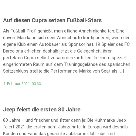
Auf diesen Cupra setzen Fußball-Stars
Als Fußball-Profi genießt man etliche Annehmlichkeiten. Eine
davon: Man kann sich sein Wunschauto konfigurieren, wenn der
eigene Klub einen Autobauer als Sponsor hat. 19 Spieler des FC
Barcelona erhielten deshalb jetzt die Gelegenheit, ihren
perfekten Cupra selbst zusammenzustellen. In einem speziell
eingerichteten Raum auf dem Trainingsgelände des spanischen
Spitzenklubs stellte die Performance-Marke von Seat als […]
4. Februar 2021, 00:33
Jeep feiert die ersten 80 Jahre
80 Jahre – und frischer und fitter denn je: Die Kultmarke Jeep
feiert 2021 die ersten acht Jahrzehnte. In Europa wird deshalb
Kunden und Fans das gesamte Jubiläums-Jahr über mit