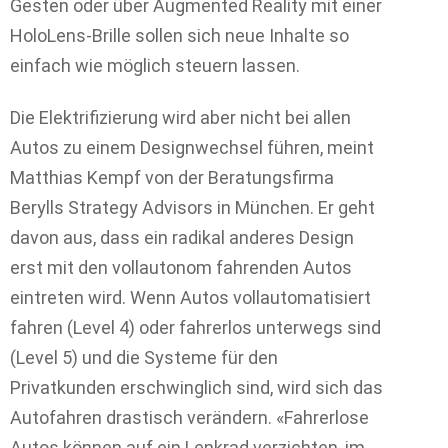
Gesten oder über Augmented Reality mit einer
HoloLens-Brille sollen sich neue Inhalte so
einfach wie möglich steuern lassen.
Die Elektrifizierung wird aber nicht bei allen
Autos zu einem Designwechsel führen, meint
Matthias Kempf von der Beratungsfirma
Berylls Strategy Advisors in München. Er geht
davon aus, dass ein radikal anderes Design
erst mit den vollautonom fahrenden Autos
eintreten wird. Wenn Autos vollautomatisiert
fahren (Level 4) oder fahrerlos unterwegs sind
(Level 5) und die Systeme für den
Privatkunden erschwinglich sind, wird sich das
Autofahren drastisch verändern. «Fahrerlose
Autos können auf ein Lenkrad verzichten, im