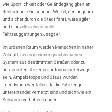
wie Sportlichkeit oder Geländegängigkeit an
Bedeutung. «Ein schöner Würfel, der langsam
und sicher durch die Stadt fährt, wäre agiler
und sinnvoller als aktuelle
Fahrzeuggattungen», sagt er.
Im urbanen Raum werden Menschen in naher
Zukunft, sei es in einem geschlossenen
System aus bestimmten Straßen oder zu
bestimmten Uhrzeiten, autonom unterwegs
sein. Ampelstopps und Staus würden
irgendwann wegfallen, da die Fahrzeuge
untereinander vernetzt sind und sich wie ein
Schwarm verhalten können.