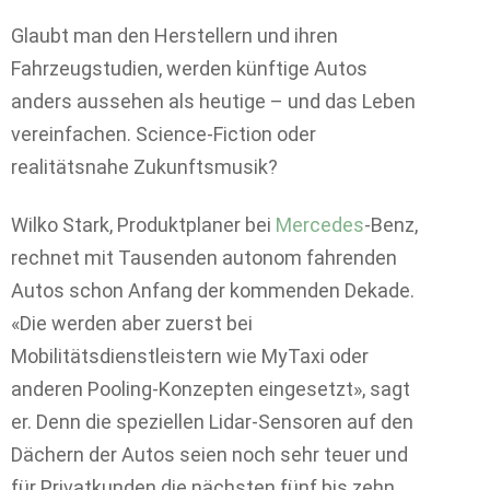
Glaubt man den Herstellern und ihren
Fahrzeugstudien, werden künftige Autos
anders aussehen als heutige – und das Leben
vereinfachen. Science-Fiction oder
realitätsnahe Zukunftsmusik?
Wilko Stark, Produktplaner bei
Mercedes
-Benz,
rechnet mit Tausenden autonom fahrenden
Autos schon Anfang der kommenden Dekade.
«Die werden aber zuerst bei
Mobilitätsdienstleistern wie MyTaxi oder
anderen Pooling-Konzepten eingesetzt», sagt
er. Denn die speziellen Lidar-Sensoren auf den
Dächern der Autos seien noch sehr teuer und
für Privatkunden die nächsten fünf bis zehn