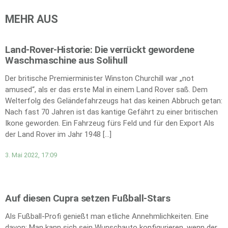
MEHR AUS
Land-Rover-Historie: Die verrückt gewordene
Waschmaschine aus Solihull
Der britische Premierminister Winston Churchill war „not
amused“, als er das erste Mal in einem Land Rover saß. Dem
Welterfolg des Geländefahrzeugs hat das keinen Abbruch getan:
Nach fast 70 Jahren ist das kantige Gefährt zu einer britischen
Ikone geworden. Ein Fahrzeug fürs Feld und für den Export Als
der Land Rover im Jahr 1948 […]
3. Mai 2022, 17:09
Auf diesen Cupra setzen Fußball-Stars
Als Fußball-Profi genießt man etliche Annehmlichkeiten. Eine
davon: Man kann sich sein Wunschauto konfigurieren, wenn der