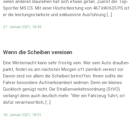
vielen anderen Baureihen hat sich etwas getan. Zuerst der Top-
Sportler M5 CS. Mit einer Höchstleistung von 467 kW/635 PS ist
er die leistungsstärkste und exklusivste Ausführung […]
27. Januar 2021, 18:45
Wenn die Scheiben vereisen
Eine Winternacht kann sehr frostig sein. Wer sein Auto draußen
parkt, findet es am nächsten Morgen oft ziemlich vereist vor.
Davon sind vor allem die Scheiben betroffen. Ihnen sollte der
Fahrer besondere Aufmerksamkeit widmen. Denn ein kleines
Guckloch genügt nicht. Die Straßenverkehrsordnung (StVO)
verlangt denn auch deutlich mehr: "Wer ein Fahrzeug führt, ist
dafür verantwortlich, […]
18. Januar 2021, 18:51