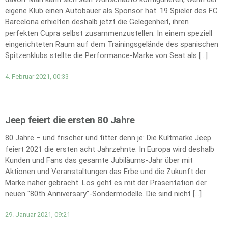
eigene Klub einen Autobauer als Sponsor hat. 19 Spieler des FC
Barcelona erhielten deshalb jetzt die Gelegenheit, ihren
perfekten Cupra selbst zusammenzustellen. In einem speziell
eingerichteten Raum auf dem Trainingsgelände des spanischen
Spitzenklubs stellte die Performance-Marke von Seat als […]
4. Februar 2021, 00:33
Jeep feiert die ersten 80 Jahre
80 Jahre – und frischer und fitter denn je: Die Kultmarke Jeep
feiert 2021 die ersten acht Jahrzehnte. In Europa wird deshalb
Kunden und Fans das gesamte Jubiläums-Jahr über mit
Aktionen und Veranstaltungen das Erbe und die Zukunft der
Marke näher gebracht. Los geht es mit der Präsentation der
neuen "80th Anniversary"-Sondermodelle. Die sind nicht […]
29. Januar 2021, 09:21