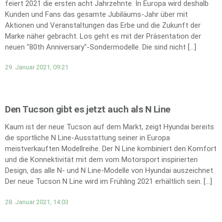
feiert 2021 die ersten acht Jahrzehnte. In Europa wird deshalb
Kunden und Fans das gesamte Jubiläums-Jahr über mit
Aktionen und Veranstaltungen das Erbe und die Zukunft der
Marke näher gebracht. Los geht es mit der Präsentation der
neuen "80th Anniversary"-Sondermodelle. Die sind nicht […]
29. Januar 2021, 09:21
Den Tucson gibt es jetzt auch als N Line
Kaum ist der neue Tucson auf dem Markt, zeigt Hyundai bereits
die sportliche N Line-Ausstattung seiner in Europa
meistverkauften Modellreihe. Der N Line kombiniert den Komfort
und die Konnektivität mit dem vom Motorsport inspirierten
Design, das alle N- und N Line-Modelle von Hyundai auszeichnet.
Der neue Tucson N Line wird im Frühling 2021 erhältlich sein. […]
28. Januar 2021, 14:03