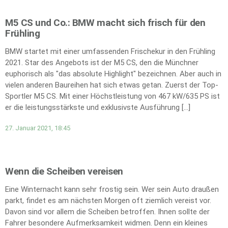
M5 CS und Co.: BMW macht sich frisch für den
Frühling
BMW startet mit einer umfassenden Frischekur in den Frühling
2021. Star des Angebots ist der M5 CS, den die Münchner
euphorisch als "das absolute Highlight" bezeichnen. Aber auch in
vielen anderen Baureihen hat sich etwas getan. Zuerst der Top-
Sportler M5 CS. Mit einer Höchstleistung von 467 kW/635 PS ist
er die leistungsstärkste und exklusivste Ausführung […]
27. Januar 2021, 18:45
Wenn die Scheiben vereisen
Eine Winternacht kann sehr frostig sein. Wer sein Auto draußen
parkt, findet es am nächsten Morgen oft ziemlich vereist vor.
Davon sind vor allem die Scheiben betroffen. Ihnen sollte der
Fahrer besondere Aufmerksamkeit widmen. Denn ein kleines