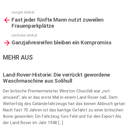
voriger Artikel
See
Fast jeder fünfte Mann nutzt zuweilen
more
Frauenparkplätze
nächster Artikel
Ganzjahresreifen bleiben ein Kompromiss
MEHR AUS
Land-Rover-Historie: Die verrückt gewordene
Waschmaschine aus Solihull
Der britische Premierminister Winston Churchill war „not
amused“, als er das erste Mal in einem Land Rover saß. Dem
Welterfolg des Geländefahrzeugs hat das keinen Abbruch getan:
Nach fast 70 Jahren ist das kantige Gefährt zu einer britischen
Ikone geworden. Ein Fahrzeug fürs Feld und für den Export Als
der Land Rover im Jahr 1948 […]