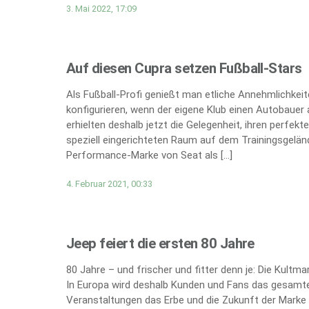
3. Mai 2022, 17:09
Auf diesen Cupra setzen Fußball-Stars
Als Fußball-Profi genießt man etliche Annehmlichkei
konfigurieren, wenn der eigene Klub einen Autobauer 
erhielten deshalb jetzt die Gelegenheit, ihren perfe
speziell eingerichteten Raum auf dem Trainingsgeländ
Performance-Marke von Seat als […]
4. Februar 2021, 00:33
Jeep feiert die ersten 80 Jahre
80 Jahre – und frischer und fitter denn je: Die Kultm
In Europa wird deshalb Kunden und Fans das gesamte
Veranstaltungen das Erbe und die Zukunft der Marke 