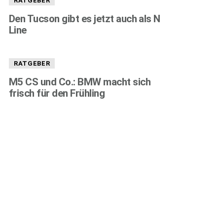
RATGEBER
Den Tucson gibt es jetzt auch als N
Line
RATGEBER
M5 CS und Co.: BMW macht sich
frisch für den Frühling