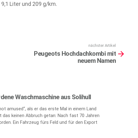
9,1 Liter und 209 g/km.
nächster Artikel
Peugeots Hochdachkombi mit
neuem Namen
rdene Waschmaschine aus Solihull
„not amused“, als er das erste Mal in einem Land
 das keinen Abbruch getan: Nach fast 70 Jahren
orden. Ein Fahrzeug fürs Feld und für den Export