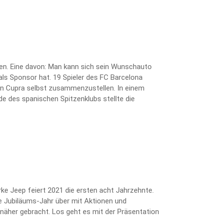
ten. Eine davon: Man kann sich sein Wunschauto
als Sponsor hat. 19 Spieler des FC Barcelona
kten Cupra selbst zusammenzustellen. In einem
e des spanischen Spitzenklubs stellte die
arke Jeep feiert 2021 die ersten acht Jahrzehnte.
 Jubiläums-Jahr über mit Aktionen und
näher gebracht. Los geht es mit der Präsentation