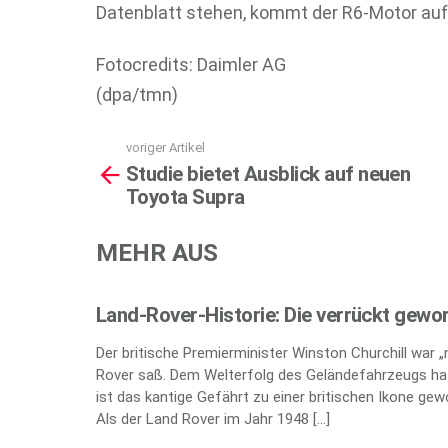
Datenblatt stehen, kommt der R6-Motor auf 
Fotocredits: Daimler AG
(dpa/tmn)
voriger Artikel
See
Studie bietet Ausblick auf neuen
more
Toyota Supra
MEHR AUS
Land-Rover-Historie: Die verrückt gewo
Der britische Premierminister Winston Churchill war 
Rover saß. Dem Welterfolg des Geländefahrzeugs hat
ist das kantige Gefährt zu einer britischen Ikone gew
Als der Land Rover im Jahr 1948 […]