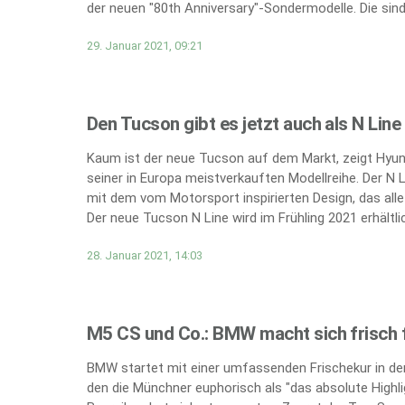
der neuen "80th Anniversary"-Sondermodelle. Die sind 
29. Januar 2021, 09:21
Den Tucson gibt es jetzt auch als N Line
Kaum ist der neue Tucson auf dem Markt, zeigt Hyund
seiner in Europa meistverkauften Modellreihe. Der N 
mit dem vom Motorsport inspirierten Design, das all
Der neue Tucson N Line wird im Frühling 2021 erhältlic
28. Januar 2021, 14:03
M5 CS und Co.: BMW macht sich frisch f
BMW startet mit einer umfassenden Frischekur in den
den die Münchner euphorisch als "das absolute Highli