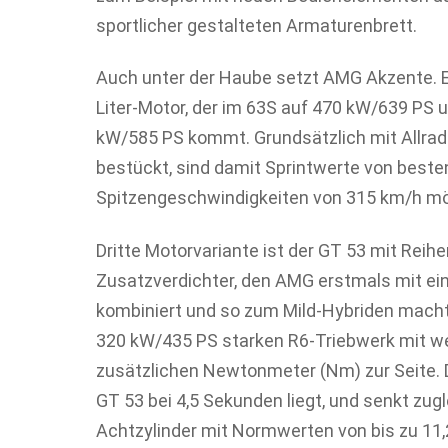
sportlicher gestalteten Armaturenbrett.
Auch unter der Haube setzt AMG Akzente. Es
Liter-Motor, der im 63S auf 470 kW/639 PS 
kW/585 PS kommt. Grundsätzlich mit Allra
bestückt, sind damit Sprintwerte von beste
Spitzengeschwindigkeiten von 315 km/h mö
Dritte Motorvariante ist der GT 53 mit Rei
Zusatzverdichter, den AMG erstmals mit ei
kombiniert und so zum Mild-Hybriden macht
320 kW/435 PS starken R6-Triebwerk mit w
zusätzlichen Newtonmeter (Nm) zur Seite. D
GT 53 bei 4,5 Sekunden liegt, und senkt zug
Achtzylinder mit Normwerten von bis zu 11,