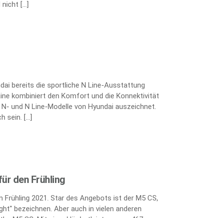
nicht […]
ai bereits die sportliche N Line-Ausstattung
Line kombiniert den Komfort und die Konnektivität
e N- und N Line-Modelle von Hyundai auszeichnet.
h sein. […]
ür den Frühling
 Frühling 2021. Star des Angebots ist der M5 CS,
ght" bezeichnen. Aber auch in vielen anderen