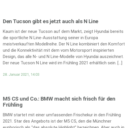
Den Tucson gibt es jetzt auch als N Line
Kaum ist der neue Tucson auf dem Markt, zeigt Hyundai bereits
die sportliche N Line-Ausstattung seiner in Europa
meistverkauften Modellreihe. Der N Line kombiniert den Komfort
und die Konnektivität mit dem vom Motorsport inspirierten
Design, das alle N- und N Line-Modelle von Hyundai auszeichnet.
Der neue Tucson N Line wird im Frühling 2021 erhältlich sein. […]
28. Januar 2021, 14:03
M5 CS und Co.: BMW macht sich frisch für den
Frühling
BMW startet mit einer umfassenden Frischekur in den Frühling
2021. Star des Angebots ist der M5 CS, den die Münchner
euphorisch als "das absolute Highlight" bezeichnen. Aber auch in