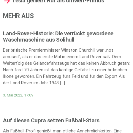
Tesla genießt Ruf als Umwelt-Primus
MEHR AUS
Land-Rover-Historie: Die verrückt gewordene
Waschmaschine aus Solihull
Der britische Premierminister Winston Churchill war „not
amused“, als er das erste Mal in einem Land Rover saß. Dem
Welterfolg des Geländefahrzeugs hat das keinen Abbruch getan:
Nach fast 70 Jahren ist das kantige Gefährt zu einer britischen
Ikone geworden. Ein Fahrzeug fürs Feld und für den Export Als
der Land Rover im Jahr 1948 […]
3. Mai 2022, 17:09
Auf diesen Cupra setzen Fußball-Stars
Als Fußball-Profi genießt man etliche Annehmlichkeiten. Eine