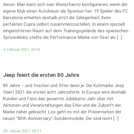
davon: Man kann sich sein Wunschauto konfigurieren, wenn der
eigene Klub einen Autobauer als Sponsor hat. 19 Spieler des FC
Barcelona erhielten deshalb jetzt die Gelegenheit, ihren
perfekten Cupra selbst zusammenzustellen. In einem speziell
eingerichteten Raum auf dem Trainingsgelände des spanischen
Spitzenklubs stellte die Performance-Marke von Seat als […]
4. Februar 2021, 00:33
Jeep feiert die ersten 80 Jahre
80 Jahre – und frischer und fitter denn je: Die Kultmarke Jeep
feiert 2021 die ersten acht Jahrzehnte. In Europa wird deshalb
Kunden und Fans das gesamte Jubiläums-Jahr über mit
Aktionen und Veranstaltungen das Erbe und die Zukunft der
Marke näher gebracht. Los geht es mit der Präsentation der
neuen "80th Anniversary"-Sondermodelle. Die sind nicht […]
29. Januar 2021, 09:21