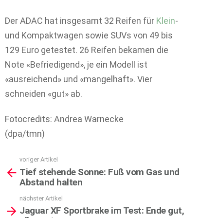
Der ADAC hat insgesamt 32 Reifen für
Klein
-
und Kompaktwagen sowie SUVs von 49 bis
129 Euro getestet. 26 Reifen bekamen die
Note «Befriedigend», je ein Modell ist
«ausreichend» und «mangelhaft». Vier
schneiden «gut» ab.
Fotocredits: Andrea Warnecke
(dpa/tmn)
voriger Artikel
See
Tief stehende Sonne: Fuß vom Gas und
more
Abstand halten
nächster Artikel
Jaguar XF Sportbrake im Test: Ende gut,