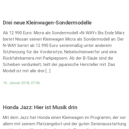
Drei neue Kleinwagen-Sondermodelle
Ab 12 990 Euro: Micra als Sondermodell «N-WAY» Bis Ende März
bietet Nissan seinen Kleinwagen Micra als Sondermodell an. Der
N-WAY bietet ab 12 990 Euro serienmäßig unter anderem
Sitzheizung für die Vordersitze, Nebelscheinwerfer und eine
Rückfahrkamera mit Parkpiepsern. Ab der B-Säule sind die
Scheiben verdunkelt, teilt der japanische Hersteller mit. Das
Modell ist mit alle drei […]
16. Januar 2018, 07:06
Honda Jazz: Hier ist Musik drin
Mit dem Jazz hat Honda einen Kleinwagen im Programm, der vor
allem mit seinem Platzangebot und der guten Serienausstattung