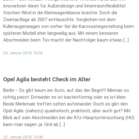
innovativen Ideen für Außendesign und Innenraumflexibilität
frischen Wind in die Kleinwagenklasse brachte. Doch die
Zweitauflage ab 2007 enttäuschte. Verglichen mit dem
Kulleraugenwagen von vorher fiel die Karosseriegestaltung beim
späteren Modell eher langweilig aus. Mit einem besseren
Abschneiden beim Tüv macht der Nachfolger kaum etwas […]
24. Januar 2018, 10:36
Opel Agila besteht Check im Alter
Berlin – Es gibt kaum ein Auto, auf das der Begriff Minivan so
richtig passt: Entweder es ist kastenförmig oder es ist klein.
Beide Merkmale treffen selten aufeinander. Doch es gibt den
Opel Agila: (nahezu) quadratisch, praktisch, aber auch gut? Mit
Blick auf sein Abschneiden bei der Kfz-Hauptuntersuchung (HU)
kann man sagen: ja. Und ab […]
23. Januar 2018, 15:06