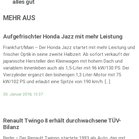
alles gut
MEHR AUS
Aufgefrischter Honda Jazz mit mehr Leistung
Frankfurt/Main – Der Honda Jazz startet mit mehr Leistung und
frischer Optik in seine zweite Halbzeit. Ab sofort verkauft der
japanische Hersteller den Kleinwagen mit hohem Dach und
variablem Innenleben auch als 1,5-Liter mit 96 kW/130 PS. Der
Vierzylinder ergänzt den bisherigen 1,3 Liter-Motor mit 75
kW/102 PS und erlaubt eine Spitze von 190 km/h. […]
30. Januar 2018, 13:37
Renault Twingo II erhält durchwachsene TÜV-
Bilanz
Berlin – Der Renault Twingo startete 1993 als Auto, das mit