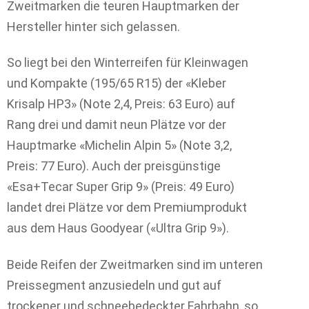
Zweitmarken die teuren Hauptmarken der
Hersteller hinter sich gelassen.
So liegt bei den Winterreifen für Kleinwagen
und Kompakte (195/65 R15) der «Kleber
Krisalp HP3» (Note 2,4, Preis: 63 Euro) auf
Rang drei und damit neun Plätze vor der
Hauptmarke «Michelin Alpin 5» (Note 3,2,
Preis: 77 Euro). Auch der preisgünstige
«Esa+Tecar Super Grip 9» (Preis: 49 Euro)
landet drei Plätze vor dem Premiumprodukt
aus dem Haus Goodyear («Ultra Grip 9»).
Beide Reifen der Zweitmarken sind im unteren
Preissegment anzusiedeln und gut auf
trockener und schneebedeckter Fahrbahn, so