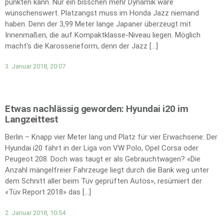
punkten kann. Nur ein bisschen mehr Dynamik wäre
wünschenswert. Platzangst muss im Honda Jazz niemand
haben. Denn der 3,99 Meter lange Japaner überzeugt mit
Innenmaßen, die auf Kompaktklasse-Niveau liegen. Möglich
macht's die Karosserieform, denn der Jazz […]
3. Januar 2018, 20:07
Etwas nachlässig geworden: Hyundai i20 im
Langzeittest
Berlin – Knapp vier Meter lang und Platz für vier Erwachsene: Der
Hyundai i20 fährt in der Liga von VW Polo, Opel Corsa oder
Peugeot 208. Doch was taugt er als Gebrauchtwagen? «Die
Anzahl mängelfreier Fahrzeuge liegt durch die Bank weg unter
dem Schnitt aller beim Tüv geprüften Autos», resümiert der
«Tüv Report 2018» das […]
2. Januar 2018, 10:54