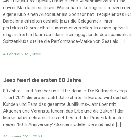
Als Fußball-Profi genießt man etliche Annehmlichkeiten. Eine
davon: Man kann sich sein Wunschauto konfigurieren, wenn der
eigene Klub einen Autobauer als Sponsor hat. 19 Spieler des FC
Barcelona erhielten deshalb jetzt die Gelegenheit, ihren
perfekten Cupra selbst zusammenzustellen. In einem speziell
eingerichteten Raum auf dem Trainingsgelände des spanischen
Spitzenklubs stellte die Performance-Marke von Seat als […]
4. Februar 2021, 00:33
Jeep feiert die ersten 80 Jahre
80 Jahre – und frischer und fitter denn je: Die Kultmarke Jeep
feiert 2021 die ersten acht Jahrzehnte. In Europa wird deshalb
Kunden und Fans das gesamte Jubiläums-Jahr über mit
Aktionen und Veranstaltungen das Erbe und die Zukunft der
Marke näher gebracht. Los geht es mit der Präsentation der
neuen "80th Anniversary"-Sondermodelle. Die sind nicht […]
29. Januar 2021, 09:21