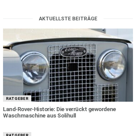
AKTUELLSTE BEITRÄGE
RATGEBER
Land-Rover-Historie: Die verrückt gewordene
Waschmaschine aus Solihull
RATGEBER