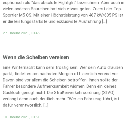
euphorisch als "das absolute Highlight" bezeichnen. Aber auch in
vielen anderen Baureihen hat sich etwas getan. Zuerst der Top-
Sportler M5 CS. Mit einer Höchstleistung von 467 kW/635 PS ist
er die leistungsstärkste und exklusivste Ausführung […]
27. Januar 2021, 18:45
Wenn die Scheiben vereisen
Eine Winternacht kann sehr frostig sein. Wer sein Auto draußen
parkt, findet es am nächsten Morgen oft ziemlich vereist vor.
Davon sind vor allem die Scheiben betroffen. Ihnen sollte der
Fahrer besondere Aufmerksamkeit widmen. Denn ein kleines
Guckloch genügt nicht. Die Straßenverkehrsordnung (StVO)
verlangt denn auch deutlich mehr: "Wer ein Fahrzeug führt, ist
dafür verantwortlich, […]
18. Januar 2021, 18:51