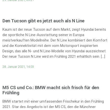
Den Tucson gibt es jetzt auch als N Line
Kaum ist der neue Tucson auf dem Markt, zeigt Hyundai bereits
die sportliche N Line-Ausstattung seiner in Europa
meistverkauften Modellreihe. Der N Line kombiniert den Komfort
und die Konnektivität mit dem vom Motorsport inspirierten
Design, das alle N- und N Line-Modelle von Hyundai auszeichnet.
Der neue Tucson N Line wird im Frühling 2021 erhältlich sein. […]
28. Januar 2021, 14:03
M5 CS und Co.: BMW macht sich frisch für den
Frühling
BMW startet mit einer umfassenden Frischekur in den Frühling
2021. Star des Angebots ist der M5 CS, den die Münchner