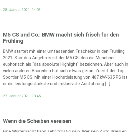
28. Januar 2021, 14:03
M5 CS und Co.: BMW macht sich frisch für den
Frühling
BMW startet mit einer umfassenden Frischekur in den Frühling
2021. Star des Angebots ist der M5 CS, den die Münchner
euphorisch als "das absolute Highlight" bezeichnen. Aber auch in
vielen anderen Baureihen hat sich etwas getan. Zuerst der Top-
Sportler M5 CS. Mit einer Höchstleistung von 467 kW/635 PS ist
er die leistungsstärkste und exklusivste Ausführung […]
27. Januar 2021, 18:45
Wenn die Scheiben vereisen
Eine Winternacht kann sehr frostig sein. Wer sein Auto draußen