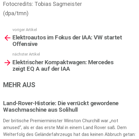
Fotocredits: Tobias Sagmeister
(dpa/tmn)
voriger Artikel
See
Elektroautos im Fokus der IAA: VW startet
more
Offensive
nächster Artikel
Elektrischer Kompaktwagen: Mercedes
zeigt EQ A auf der IAA
MEHR AUS
Land-Rover-Historie: Die verrückt gewordene
Waschmaschine aus Solihull
Der britische Premierminister Winston Churchill war „not
amused“, als er das erste Mal in einem Land Rover saß. Dem
Welterfolg des Geländefahrzeugs hat das keinen Abbruch getan: