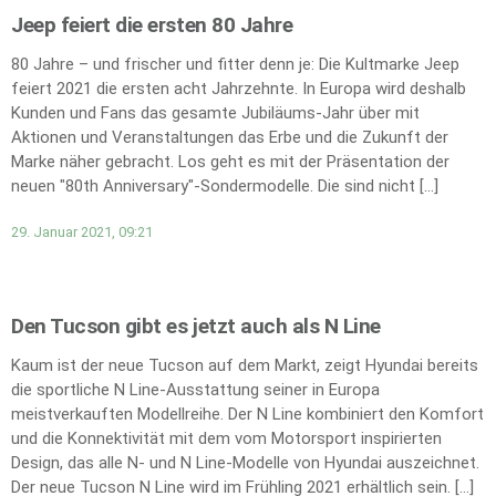
Jeep feiert die ersten 80 Jahre
80 Jahre – und frischer und fitter denn je: Die Kultmarke Jeep
feiert 2021 die ersten acht Jahrzehnte. In Europa wird deshalb
Kunden und Fans das gesamte Jubiläums-Jahr über mit
Aktionen und Veranstaltungen das Erbe und die Zukunft der
Marke näher gebracht. Los geht es mit der Präsentation der
neuen "80th Anniversary"-Sondermodelle. Die sind nicht […]
29. Januar 2021, 09:21
Den Tucson gibt es jetzt auch als N Line
Kaum ist der neue Tucson auf dem Markt, zeigt Hyundai bereits
die sportliche N Line-Ausstattung seiner in Europa
meistverkauften Modellreihe. Der N Line kombiniert den Komfort
und die Konnektivität mit dem vom Motorsport inspirierten
Design, das alle N- und N Line-Modelle von Hyundai auszeichnet.
Der neue Tucson N Line wird im Frühling 2021 erhältlich sein. […]