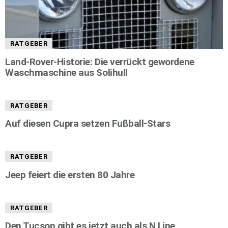
RATGEBER
Land-Rover-Historie: Die verrückt gewordene
Waschmaschine aus Solihull
RATGEBER
Auf diesen Cupra setzen Fußball-Stars
RATGEBER
Jeep feiert die ersten 80 Jahre
RATGEBER
Den Tucson gibt es jetzt auch als N Line