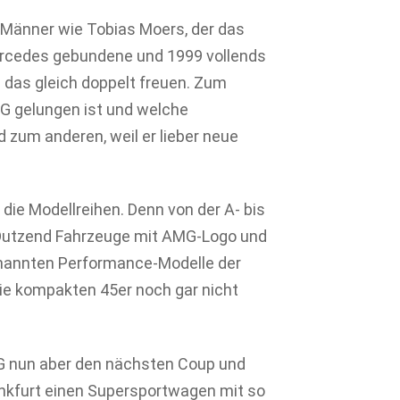
 Männer wie Tobias Moers, der das
ercedes gebundene und 1999 vollends
d das gleich doppelt freuen. Zum
MG gelungen ist und welche
 zum anderen, weil er lieber neue
 die Modellreihen. Denn von der A- bis
i Dutzend Fahrzeuge mit AMG-Logo und
enannten Performance-Modelle der
ie kompakten 45er noch gar nicht
G nun aber den nächsten Coup und
ankfurt einen Supersportwagen mit so