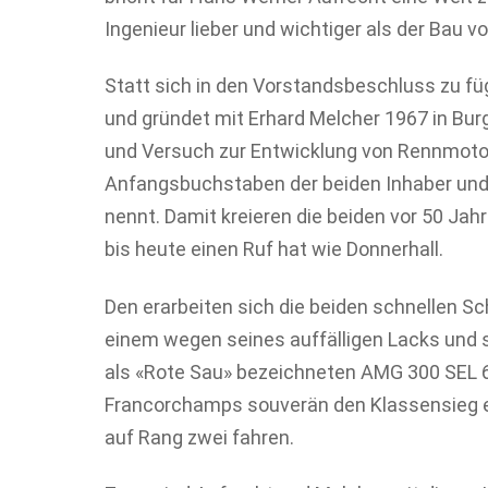
Ingenieur lieber und wichtiger als der Bau 
Statt sich in den Vorstandsbeschluss zu fü
und gründet mit Erhard Melcher 1967 in Burg
und Versuch zur Entwicklung von Rennmotor
Anfangsbuchstaben der beiden Inhaber un
nennt. Damit kreieren die beiden vor 50 Jahr
bis heute einen Ruf hat wie Donnerhall.
Den erarbeiten sich die beiden schnellen S
einem wegen seines auffälligen Lacks und 
als «Rote Sau» bezeichneten AMG 300 SEL 
Francorchamps souverän den Klassensieg 
auf Rang zwei fahren.