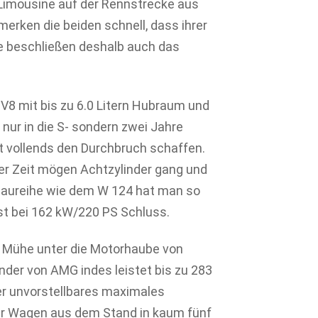
 Limousine auf der Rennstrecke aus
erken die beiden schnell, dass ihrer
Sie beschließen deshalb auch das
 V8 mit bis zu 6.0 Litern Hubraum und
 nur in die S- sondern zwei Jahre
t vollends den Durchbruch schaffen.
er Zeit mögen Achtzylinder gang und
 Baureihe wie dem W 124 hat man so
 ist bei 162 kW/220 PS Schluss.
t Mühe unter die Motorhaube von
der von AMG indes leistet bis zu 283
r unvorstellbares maximales
r Wagen aus dem Stand in kaum fünf