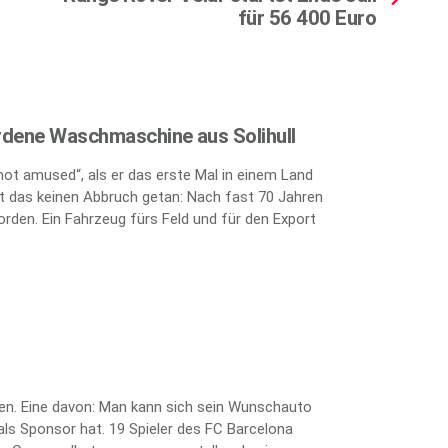
für 56 400 Euro
rdene Waschmaschine aus Solihull
„not amused“, als er das erste Mal in einem Land
 das keinen Abbruch getan: Nach fast 70 Jahren
orden. Ein Fahrzeug fürs Feld und für den Export
ten. Eine davon: Man kann sich sein Wunschauto
als Sponsor hat. 19 Spieler des FC Barcelona