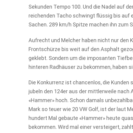
Sekunden Tempo 100. Und die Nadel auf de
reichenden Tacho schwingt flüssig bis auf 
Sachen. 289 km/h Spitze machen ihn zum S
Aufrecht und Melcher haben nicht nur den K
Frontschürze bis weit auf den Asphalt gezo
geklebt. Sondern um die imposanten Tiefbet
hinteren Radhäuser zu bekommen, haben sie 
Die Konkurrenz ist chancenlos, die Kunden 
jubeln den 124er aus der mittlerweile nac
«Hammer» hoch. Schon damals unbezahlbar 
Mark so teuer wie 20 VW Golf, ist der laut 
hundert Mal gebaute «Hammer» heute quasi
bekommen. Wird mal einer versteigert, za