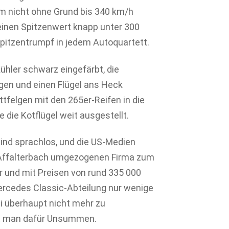
m nicht ohne Grund bis 340 km/h
einen Spitzenwert knapp unter 300
pitzentrumpf in jedem Autoquartett.
ühler schwarz eingefärbt, die
gen und einen Flügel ans Heck
tfelgen mit den 265er-Reifen in die
die Kotflügel weit ausgestellt.
sind sprachlos, und die US-Medien
h Affalterbach umgezogenen Firma zum
und mit Preisen von rund 335 000
Mercedes Classic-Abteilung nur wenige
 überhaupt nicht mehr zu
hlt man dafür Unsummen.