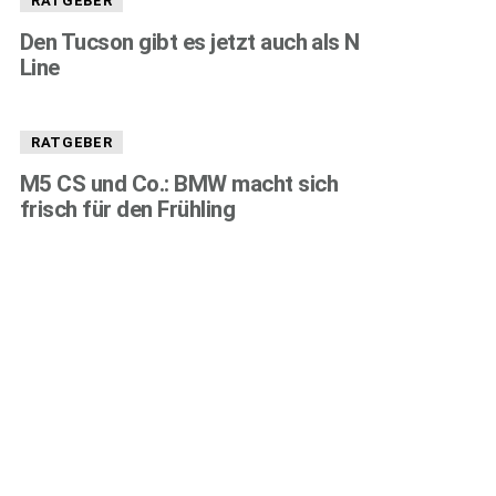
RATGEBER
Den Tucson gibt es jetzt auch als N
Line
RATGEBER
M5 CS und Co.: BMW macht sich
frisch für den Frühling