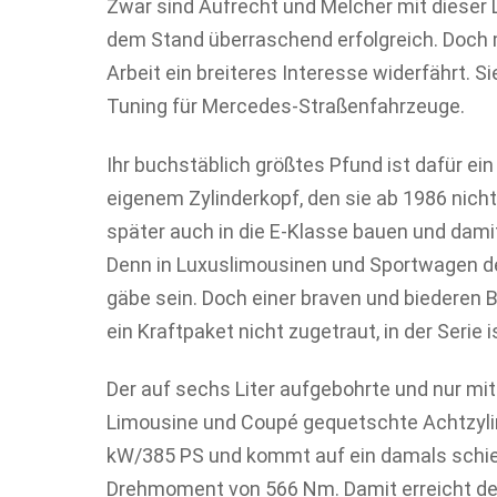
Zwar sind Aufrecht und Melcher mit dieser
dem Stand überraschend erfolgreich. Doch m
Arbeit ein breiteres Interesse widerfährt. 
Tuning für Mercedes-Straßenfahrzeuge.
Ihr buchstäblich größtes Pfund ist dafür ein
eigenem Zylinderkopf, den sie ab 1986 nicht
später auch in die E-Klasse bauen und dami
Denn in Luxuslimousinen und Sportwagen d
gäbe sein. Doch einer braven und biederen
ein Kraftpaket nicht zugetraut, in der Serie
Der auf sechs Liter aufgebohrte und nur mi
Limousine und Coupé gequetschte Achtzylin
kW/385 PS und kommt auf ein damals schie
Drehmoment von 566 Nm. Damit erreicht de