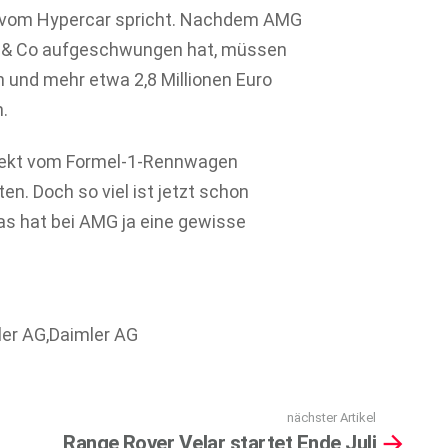
 vom Hypercar spricht. Nachdem AMG
he & Co aufgeschwungen hat, müssen
 und mehr etwa 2,8 Millionen Euro
n.
 direkt vom Formel-1-Rennwagen
en. Doch so viel ist jetzt schon
as hat bei AMG ja eine gewisse
ler AG,Daimler AG
nächster Artikel
Range Rover Velar startet Ende Juli