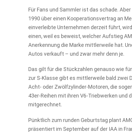
Für Fans und Sammler ist das schade. Aber
1990 über einen Kooperationsvertrag an M
einverleibte Unternehmen derzeit führt, wir
einen, weil es beweist, welcher Aufstieg A
Anerkennung die Marke mittlerweile hat. Und
Autos verkauft – und zwar mehr denn je.
Das gilt für die Stückzahlen genauso wie für
zur S-Klasse gibt es mittlerweile bald zwe
Acht- oder Zwölfzylinder-Motoren, die sog
43er-Reihen mit ihren V6-Triebwerken und d
mitgerechnet.
Pünktlich zum runden Geburtstag plant AM
präsentiert im September auf der IAA in Fr