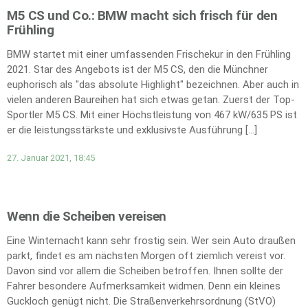
M5 CS und Co.: BMW macht sich frisch für den
Frühling
BMW startet mit einer umfassenden Frischekur in den Frühling
2021. Star des Angebots ist der M5 CS, den die Münchner
euphorisch als "das absolute Highlight" bezeichnen. Aber auch in
vielen anderen Baureihen hat sich etwas getan. Zuerst der Top-
Sportler M5 CS. Mit einer Höchstleistung von 467 kW/635 PS ist
er die leistungsstärkste und exklusivste Ausführung […]
27. Januar 2021, 18:45
Wenn die Scheiben vereisen
Eine Winternacht kann sehr frostig sein. Wer sein Auto draußen
parkt, findet es am nächsten Morgen oft ziemlich vereist vor.
Davon sind vor allem die Scheiben betroffen. Ihnen sollte der
Fahrer besondere Aufmerksamkeit widmen. Denn ein kleines
Guckloch genügt nicht. Die Straßenverkehrsordnung (StVO)