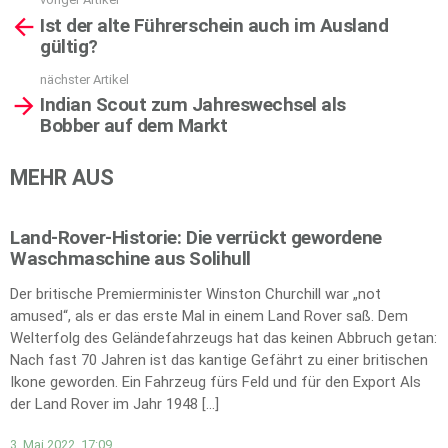
See
Ist der alte Führerschein auch im Ausland
more
gültig?
nächster Artikel
Indian Scout zum Jahreswechsel als
Bobber auf dem Markt
MEHR AUS
Land-Rover-Historie: Die verrückt gewordene
Waschmaschine aus Solihull
Der britische Premierminister Winston Churchill war „not
amused“, als er das erste Mal in einem Land Rover saß. Dem
Welterfolg des Geländefahrzeugs hat das keinen Abbruch getan:
Nach fast 70 Jahren ist das kantige Gefährt zu einer britischen
Ikone geworden. Ein Fahrzeug fürs Feld und für den Export Als
der Land Rover im Jahr 1948 […]
3. Mai 2022, 17:09