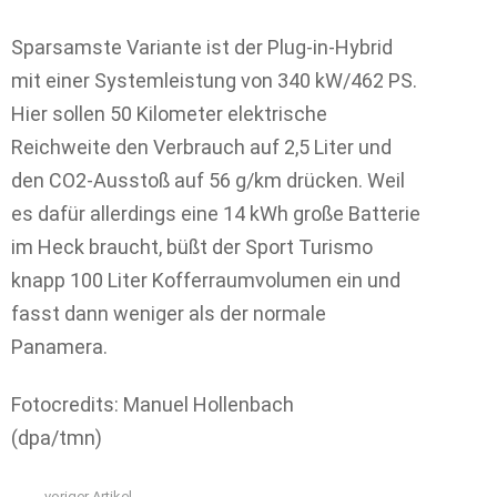
Sparsamste Variante ist der Plug-in-Hybrid
mit einer Systemleistung von 340 kW/462 PS.
Hier sollen 50 Kilometer elektrische
Reichweite den Verbrauch auf 2,5 Liter und
den CO2-Ausstoß auf 56 g/km drücken. Weil
es dafür allerdings eine 14 kWh große Batterie
im Heck braucht, büßt der Sport Turismo
knapp 100 Liter Kofferraumvolumen ein und
fasst dann weniger als der normale
Panamera.
Fotocredits: Manuel Hollenbach
(dpa/tmn)
voriger Artikel