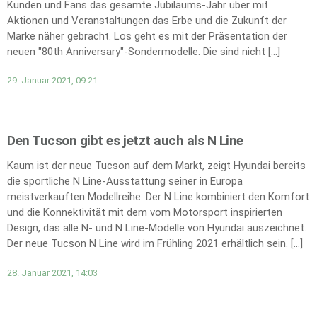
Kunden und Fans das gesamte Jubiläums-Jahr über mit
Aktionen und Veranstaltungen das Erbe und die Zukunft der
Marke näher gebracht. Los geht es mit der Präsentation der
neuen "80th Anniversary"-Sondermodelle. Die sind nicht […]
29. Januar 2021, 09:21
Den Tucson gibt es jetzt auch als N Line
Kaum ist der neue Tucson auf dem Markt, zeigt Hyundai bereits
die sportliche N Line-Ausstattung seiner in Europa
meistverkauften Modellreihe. Der N Line kombiniert den Komfort
und die Konnektivität mit dem vom Motorsport inspirierten
Design, das alle N- und N Line-Modelle von Hyundai auszeichnet.
Der neue Tucson N Line wird im Frühling 2021 erhältlich sein. […]
28. Januar 2021, 14:03