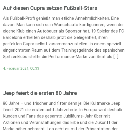
Auf diesen Cupra setzen Fußball-Stars
Als Fußball-Profi genießt man etliche Annehmlichkeiten. Eine
davon: Man kann sich sein Wunschauto konfigurieren, wenn der
eigene Klub einen Autobauer als Sponsor hat. 19 Spieler des FC
Barcelona erhielten deshalb jetzt die Gelegenheit, ihren
perfekten Cupra selbst zusammenzustellen. In einem speziell
eingerichteten Raum auf dem Trainingsgelände des spanischen
Spitzenklubs stellte die Performance-Marke von Seat als […]
4. Februar 2021, 00:33
Jeep feiert die ersten 80 Jahre
80 Jahre – und frischer und fitter denn je: Die Kultmarke Jeep
feiert 2021 die ersten acht Jahrzehnte. In Europa wird deshalb
Kunden und Fans das gesamte Jubiläums-Jahr über mit
Aktionen und Veranstaltungen das Erbe und die Zukunft der
Marke näher gebracht. Los geht es mit der Präsentation der