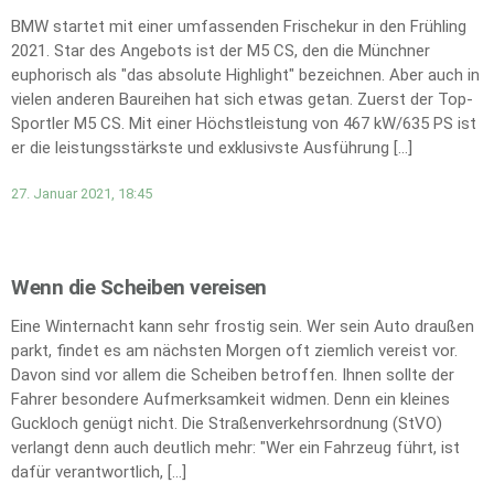
BMW startet mit einer umfassenden Frischekur in den Frühling
2021. Star des Angebots ist der M5 CS, den die Münchner
euphorisch als "das absolute Highlight" bezeichnen. Aber auch in
vielen anderen Baureihen hat sich etwas getan. Zuerst der Top-
Sportler M5 CS. Mit einer Höchstleistung von 467 kW/635 PS ist
er die leistungsstärkste und exklusivste Ausführung […]
27. Januar 2021, 18:45
Wenn die Scheiben vereisen
Eine Winternacht kann sehr frostig sein. Wer sein Auto draußen
parkt, findet es am nächsten Morgen oft ziemlich vereist vor.
Davon sind vor allem die Scheiben betroffen. Ihnen sollte der
Fahrer besondere Aufmerksamkeit widmen. Denn ein kleines
Guckloch genügt nicht. Die Straßenverkehrsordnung (StVO)
verlangt denn auch deutlich mehr: "Wer ein Fahrzeug führt, ist
dafür verantwortlich, […]