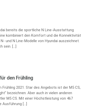
ai bereits die sportliche N Line-Ausstattung
Line kombiniert den Komfort und die Konnektivität
e N- und N Line-Modelle von Hyundai auszeichnet.
h sein. […]
ür den Frühling
 Frühling 2021. Star des Angebots ist der M5 CS,
ght" bezeichnen. Aber auch in vielen anderen
tler M5 CS. Mit einer Höchstleistung von 467
te Ausführung […]