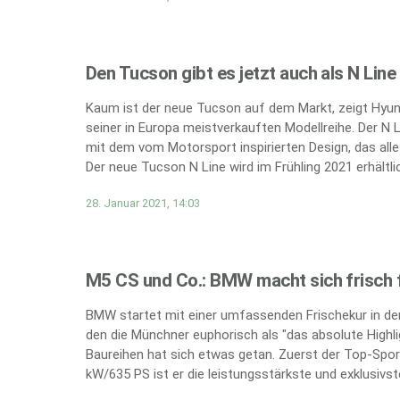
Den Tucson gibt es jetzt auch als N Line
Kaum ist der neue Tucson auf dem Markt, zeigt Hyund
seiner in Europa meistverkauften Modellreihe. Der N 
mit dem vom Motorsport inspirierten Design, das all
Der neue Tucson N Line wird im Frühling 2021 erhältlic
28. Januar 2021, 14:03
M5 CS und Co.: BMW macht sich frisch f
BMW startet mit einer umfassenden Frischekur in den
den die Münchner euphorisch als "das absolute Highli
Baureihen hat sich etwas getan. Zuerst der Top-Spor
kW/635 PS ist er die leistungsstärkste und exklusivs