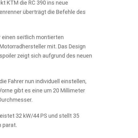
ckt KTM die RC 390 ins neue
ßenrenner überträgt die Befehle des
einen seitlich montierten
 Motorradhersteller mit. Das Design
spoiler zeigt sich aufgrund des neuen
 Fahrer nun individuell einstellen,
orne gibt es eine um 20 Millimeter
 Durchmesser.
leistet 32 kW/44 PS und stellt 35
 parat.