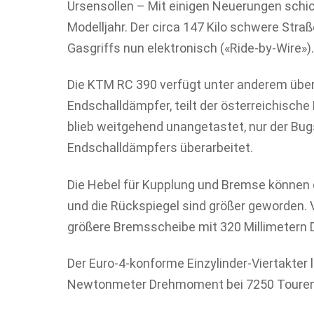
Ursensollen – Mit einigen Neuerungen schi
Modelljahr. Der circa 147 Kilo schwere Stra
Gasgriffs nun elektronisch («Ride-by-Wire»).
Die KTM RC 390 verfügt unter anderem über 
Endschalldämpfer, teilt der österreichische
blieb weitgehend unangetastet, nur der Bug
Endschalldämpfers überarbeitet.
Die Hebel für Kupplung und Bremse können die
und die Rückspiegel sind größer geworden. V
größere Bremsscheibe mit 320 Millimetern
Der Euro-4-konforme Einzylinder-Viertakter 
Newtonmeter Drehmoment bei 7250 Touren