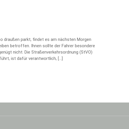
uto draußen parkt, findet es am nächsten Morgen
heiben betroffen. Ihnen sollte der Fahrer besondere
enügt nicht. Die Straßenverkehrsordnung (StVO)
hrt, ist dafür verantwortlich, […]