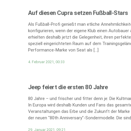
Auf diesen Cupra setzen Fußball-Stars
Als Fußball-Profi genießt man etliche Annehmlichkei
konfigurieren, wenn der eigene Klub einen Autobauer 
erhielten deshalb jetzt die Gelegenheit, ihren perfe
speziell eingerichteten Raum auf dem Trainingsgeländ
Performance-Marke von Seat als […]
4. Februar 2021, 00:33
Jeep feiert die ersten 80 Jahre
80 Jahre – und frischer und fitter denn je: Die Kultm
In Europa wird deshalb Kunden und Fans das gesamte
Veranstaltungen das Erbe und die Zukunft der Marke 
der neuen "80th Anniversary"-Sondermodelle. Die sind 
29. Januar 2021, 09:21