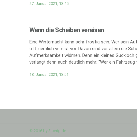
27. Januar 2021, 18:45
Wenn die Scheiben vereisen
Eine Winternacht kann sehr frostig sein. Wer sein A
oft ziemlich vereist vor. Davon sind vor allem die Sc
Aufmerksamkeit widmen. Denn ein kleines Guckloch g
verlangt denn auch deutlich mehr: "Wer ein Fahrzeug fü
18. Januar 2021, 18:51
© 2016 by 3tuerig.de