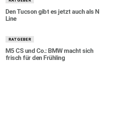
RATGEBER
Den Tucson gibt es jetzt auch als N
Line
RATGEBER
M5 CS und Co.: BMW macht sich
frisch für den Frühling