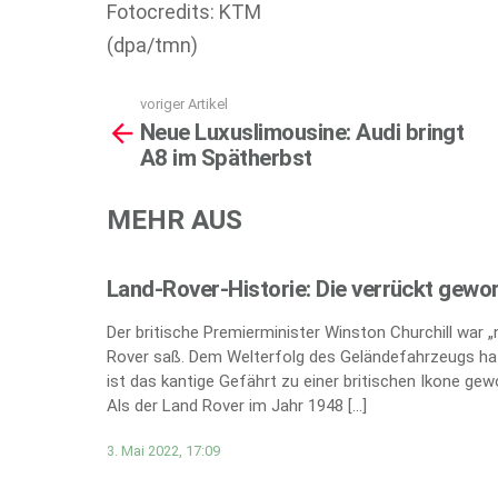
Fotocredits: KTM
(dpa/tmn)
voriger Artikel
See
Neue Luxuslimousine: Audi bringt
more
A8 im Spätherbst
MEHR AUS
Land-Rover-Historie: Die verrückt gewo
Der britische Premierminister Winston Churchill war 
Rover saß. Dem Welterfolg des Geländefahrzeugs hat
ist das kantige Gefährt zu einer britischen Ikone gew
Als der Land Rover im Jahr 1948 […]
3. Mai 2022, 17:09