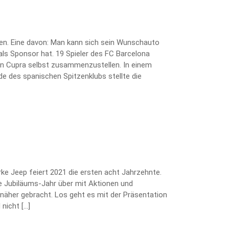
ten. Eine davon: Man kann sich sein Wunschauto
als Sponsor hat. 19 Spieler des FC Barcelona
kten Cupra selbst zusammenzustellen. In einem
e des spanischen Spitzenklubs stellte die
arke Jeep feiert 2021 die ersten acht Jahrzehnte.
 Jubiläums-Jahr über mit Aktionen und
näher gebracht. Los geht es mit der Präsentation
nicht […]