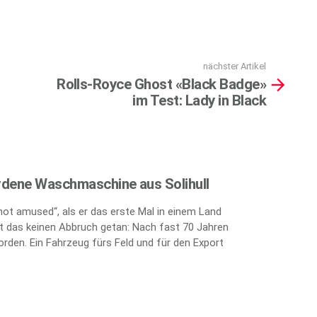
nächster Artikel
Rolls-Royce Ghost «Black Badge»
im Test: Lady in Black
rdene Waschmaschine aus Solihull
„not amused“, als er das erste Mal in einem Land
 das keinen Abbruch getan: Nach fast 70 Jahren
orden. Ein Fahrzeug fürs Feld und für den Export