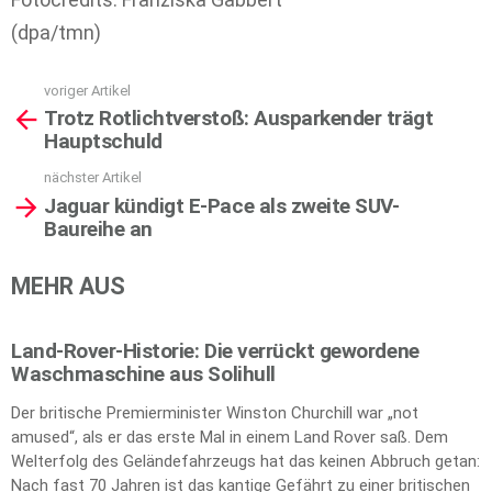
(dpa/tmn)
voriger Artikel
See
Trotz Rotlichtverstoß: Ausparkender trägt
more
Hauptschuld
nächster Artikel
Jaguar kündigt E-Pace als zweite SUV-
Baureihe an
MEHR AUS
Land-Rover-Historie: Die verrückt gewordene
Waschmaschine aus Solihull
Der britische Premierminister Winston Churchill war „not
amused“, als er das erste Mal in einem Land Rover saß. Dem
Welterfolg des Geländefahrzeugs hat das keinen Abbruch getan:
Nach fast 70 Jahren ist das kantige Gefährt zu einer britischen