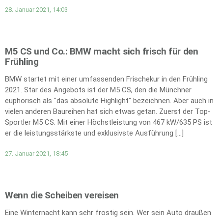
28. Januar 2021, 14:03
M5 CS und Co.: BMW macht sich frisch für den
Frühling
BMW startet mit einer umfassenden Frischekur in den Frühling
2021. Star des Angebots ist der M5 CS, den die Münchner
euphorisch als "das absolute Highlight" bezeichnen. Aber auch in
vielen anderen Baureihen hat sich etwas getan. Zuerst der Top-
Sportler M5 CS. Mit einer Höchstleistung von 467 kW/635 PS ist
er die leistungsstärkste und exklusivste Ausführung […]
27. Januar 2021, 18:45
Wenn die Scheiben vereisen
Eine Winternacht kann sehr frostig sein. Wer sein Auto draußen