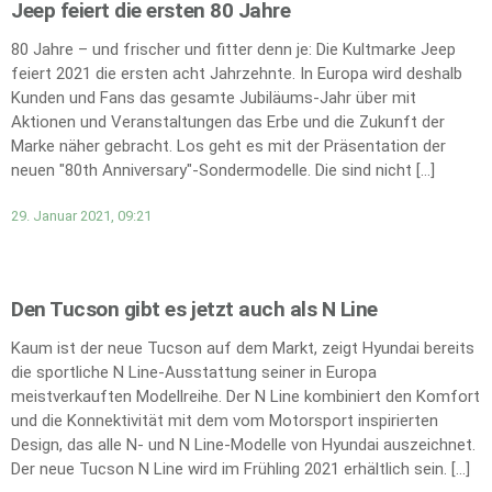
Jeep feiert die ersten 80 Jahre
80 Jahre – und frischer und fitter denn je: Die Kultmarke Jeep
feiert 2021 die ersten acht Jahrzehnte. In Europa wird deshalb
Kunden und Fans das gesamte Jubiläums-Jahr über mit
Aktionen und Veranstaltungen das Erbe und die Zukunft der
Marke näher gebracht. Los geht es mit der Präsentation der
neuen "80th Anniversary"-Sondermodelle. Die sind nicht […]
29. Januar 2021, 09:21
Den Tucson gibt es jetzt auch als N Line
Kaum ist der neue Tucson auf dem Markt, zeigt Hyundai bereits
die sportliche N Line-Ausstattung seiner in Europa
meistverkauften Modellreihe. Der N Line kombiniert den Komfort
und die Konnektivität mit dem vom Motorsport inspirierten
Design, das alle N- und N Line-Modelle von Hyundai auszeichnet.
Der neue Tucson N Line wird im Frühling 2021 erhältlich sein. […]