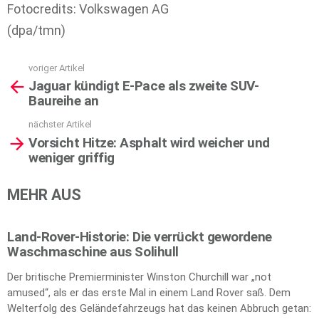
Fotocredits: Volkswagen AG
(dpa/tmn)
voriger Artikel
See
Jaguar kündigt E-Pace als zweite SUV-
more
Baureihe an
nächster Artikel
Vorsicht Hitze: Asphalt wird weicher und
weniger griffig
MEHR AUS
Land-Rover-Historie: Die verrückt gewordene
Waschmaschine aus Solihull
Der britische Premierminister Winston Churchill war „not
amused“, als er das erste Mal in einem Land Rover saß. Dem
Welterfolg des Geländefahrzeugs hat das keinen Abbruch getan: