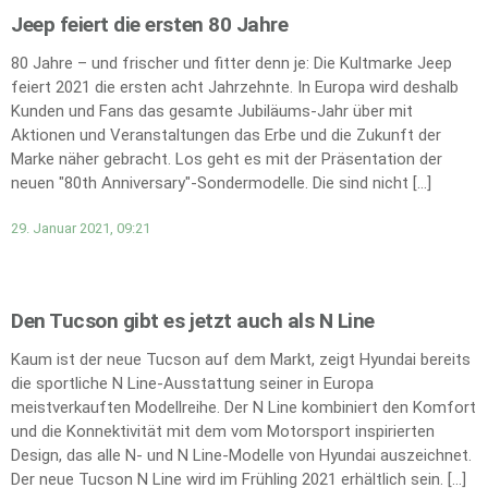
Jeep feiert die ersten 80 Jahre
80 Jahre – und frischer und fitter denn je: Die Kultmarke Jeep
feiert 2021 die ersten acht Jahrzehnte. In Europa wird deshalb
Kunden und Fans das gesamte Jubiläums-Jahr über mit
Aktionen und Veranstaltungen das Erbe und die Zukunft der
Marke näher gebracht. Los geht es mit der Präsentation der
neuen "80th Anniversary"-Sondermodelle. Die sind nicht […]
29. Januar 2021, 09:21
Den Tucson gibt es jetzt auch als N Line
Kaum ist der neue Tucson auf dem Markt, zeigt Hyundai bereits
die sportliche N Line-Ausstattung seiner in Europa
meistverkauften Modellreihe. Der N Line kombiniert den Komfort
und die Konnektivität mit dem vom Motorsport inspirierten
Design, das alle N- und N Line-Modelle von Hyundai auszeichnet.
Der neue Tucson N Line wird im Frühling 2021 erhältlich sein. […]