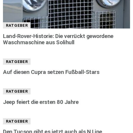
RATGEBER
Land-Rover-Historie: Die verrückt gewordene
Waschmaschine aus Solihull
RATGEBER
Auf diesen Cupra setzen Fußball-Stars
RATGEBER
Jeep feiert die ersten 80 Jahre
RATGEBER
Den Tucson gibt es jetzt auch als N Line