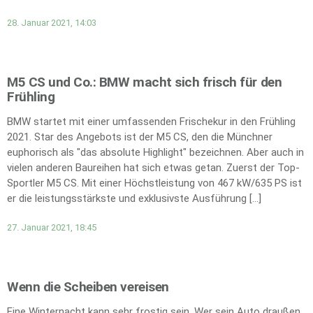
28. Januar 2021, 14:03
M5 CS und Co.: BMW macht sich frisch für den
Frühling
BMW startet mit einer umfassenden Frischekur in den Frühling
2021. Star des Angebots ist der M5 CS, den die Münchner
euphorisch als "das absolute Highlight" bezeichnen. Aber auch in
vielen anderen Baureihen hat sich etwas getan. Zuerst der Top-
Sportler M5 CS. Mit einer Höchstleistung von 467 kW/635 PS ist
er die leistungsstärkste und exklusivste Ausführung […]
27. Januar 2021, 18:45
Wenn die Scheiben vereisen
Eine Winternacht kann sehr frostig sein. Wer sein Auto draußen