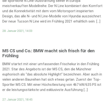
die sportliche N Line-Ausstattung seiner in Europa
meistverkauften Modellreihe. Der N Line kombiniert den Komfort
und die Konnektivität mit dem vom Motorsport inspirierten
Design, das alle N- und N Line-Modelle von Hyundai auszeichnet.
Der neue Tucson N Line wird im Frühling 2021 erhältlich sein. […]
28. Januar 2021, 14:03
M5 CS und Co.: BMW macht sich frisch für den
Frühling
BMW startet mit einer umfassenden Frischekur in den Frühling
2021. Star des Angebots ist der M5 CS, den die Münchner
euphorisch als "das absolute Highlight" bezeichnen. Aber auch in
vielen anderen Baureihen hat sich etwas getan. Zuerst der Top-
Sportler M5 CS. Mit einer Höchstleistung von 467 kW/635 PS ist
er die leistungsstärkste und exklusivste Ausführung […]
27. Januar 2021, 18:45