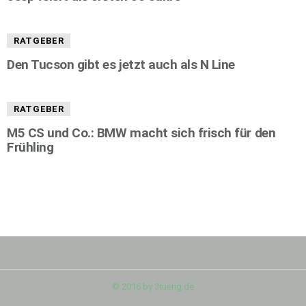
RATGEBER
Den Tucson gibt es jetzt auch als N Line
RATGEBER
M5 CS und Co.: BMW macht sich frisch für den
Frühling
© 2016 by 3tuerig.de