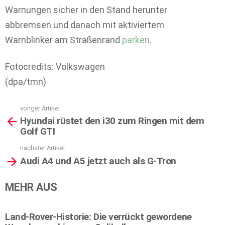
Warnungen sicher in den Stand herunter
abbremsen und danach mit aktiviertem
Warnblinker am Straßenrand
parken
.
Fotocredits: Volkswagen
(dpa/tmn)
voriger Artikel
See
Hyundai rüstet den i30 zum Ringen mit dem
more
Golf GTI
nächster Artikel
Audi A4 und A5 jetzt auch als G-Tron
MEHR AUS
Land-Rover-Historie: Die verrückt gewordene