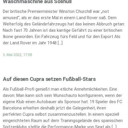
Waschmaschine aus Solihull
Der britische Premierminister Winston Churchill war „not
amused“, als er das erste Mal in einem Land Rover saß. Dem
Welterfolg des Geländefahrzeugs hat das keinen Abbruch getan:
Nach fast 70 Jahren ist das kantige Gefährt zu einer britischen
Ikone geworden. Ein Fahrzeug fürs Feld und für den Export Als
der Land Rover im Jahr 1948 […]
3. Mai 2022, 17:09
Auf diesen Cupra setzen Fußball-Stars
Als Fußball-Profi genießt man etliche Annehmlichkeiten. Eine
davon: Man kann sich sein Wunschauto konfigurieren, wenn der
eigene Klub einen Autobauer als Sponsor hat. 19 Spieler des FC
Barcelona erhielten deshalb jetzt die Gelegenheit, ihren
perfekten Cupra selbst zusammenzustellen. In einem speziell
eingerichteten Raum auf dem Trainingsgelände des spanischen
Spitzenklubs stellte die Performance-Marke von Seat als […]