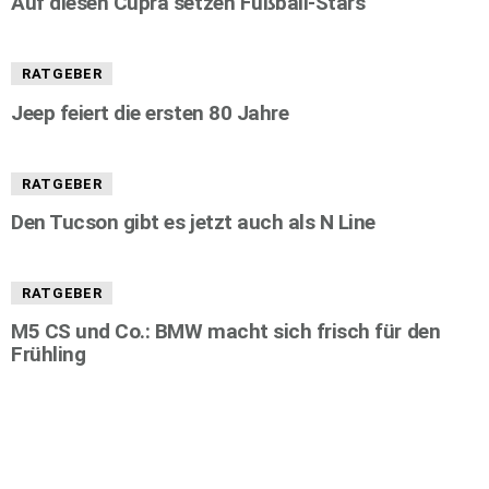
Auf diesen Cupra setzen Fußball-Stars
RATGEBER
Jeep feiert die ersten 80 Jahre
RATGEBER
Den Tucson gibt es jetzt auch als N Line
RATGEBER
M5 CS und Co.: BMW macht sich frisch für den
Frühling