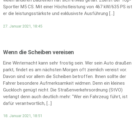
vielen anderen Baureihen hat sich etwas getan. Zuerst der Top-
Sportler M5 CS. Mit einer Höchstleistung von 467 kW/635 PS ist
er die leistungsstärkste und exklusivste Ausführung […]
27. Januar 2021, 18:45
Wenn die Scheiben vereisen
Eine Winternacht kann sehr frostig sein. Wer sein Auto draußen
parkt, findet es am nächsten Morgen oft ziemlich vereist vor.
Davon sind vor allem die Scheiben betroffen. Ihnen sollte der
Fahrer besondere Aufmerksamkeit widmen. Denn ein kleines
Guckloch genügt nicht. Die Straßenverkehrsordnung (StVO)
verlangt denn auch deutlich mehr: "Wer ein Fahrzeug führt, ist
dafür verantwortlich, […]
18. Januar 2021, 18:51