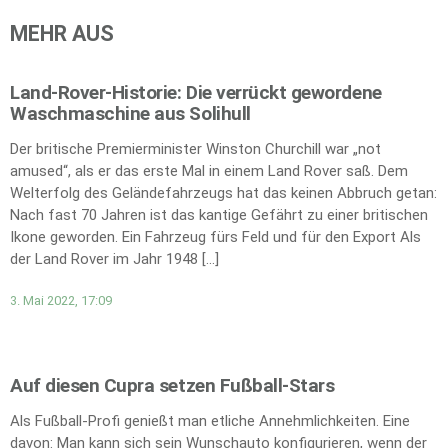
MEHR AUS
Land-Rover-Historie: Die verrückt gewordene
Waschmaschine aus Solihull
Der britische Premierminister Winston Churchill war „not
amused“, als er das erste Mal in einem Land Rover saß. Dem
Welterfolg des Geländefahrzeugs hat das keinen Abbruch getan:
Nach fast 70 Jahren ist das kantige Gefährt zu einer britischen
Ikone geworden. Ein Fahrzeug fürs Feld und für den Export Als
der Land Rover im Jahr 1948 […]
3. Mai 2022, 17:09
Auf diesen Cupra setzen Fußball-Stars
Als Fußball-Profi genießt man etliche Annehmlichkeiten. Eine
davon: Man kann sich sein Wunschauto konfigurieren, wenn der