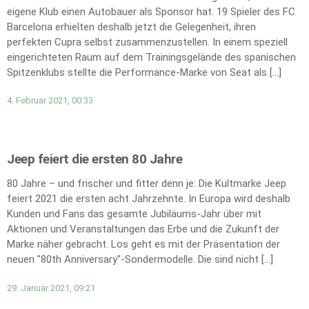
eigene Klub einen Autobauer als Sponsor hat. 19 Spieler des FC
Barcelona erhielten deshalb jetzt die Gelegenheit, ihren
perfekten Cupra selbst zusammenzustellen. In einem speziell
eingerichteten Raum auf dem Trainingsgelände des spanischen
Spitzenklubs stellte die Performance-Marke von Seat als […]
4. Februar 2021, 00:33
Jeep feiert die ersten 80 Jahre
80 Jahre – und frischer und fitter denn je: Die Kultmarke Jeep
feiert 2021 die ersten acht Jahrzehnte. In Europa wird deshalb
Kunden und Fans das gesamte Jubiläums-Jahr über mit
Aktionen und Veranstaltungen das Erbe und die Zukunft der
Marke näher gebracht. Los geht es mit der Präsentation der
neuen "80th Anniversary"-Sondermodelle. Die sind nicht […]
29. Januar 2021, 09:21