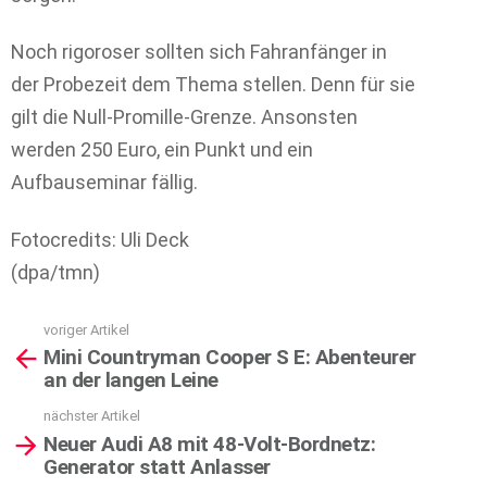
Noch rigoroser sollten sich Fahranfänger in
der Probezeit dem Thema stellen. Denn für sie
gilt die Null-Promille-Grenze. Ansonsten
werden 250 Euro, ein Punkt und ein
Aufbauseminar fällig.
Fotocredits: Uli Deck
(dpa/tmn)
voriger Artikel
See
Mini Countryman Cooper S E: Abenteurer
more
an der langen Leine
nächster Artikel
Neuer Audi A8 mit 48-Volt-Bordnetz:
Generator statt Anlasser